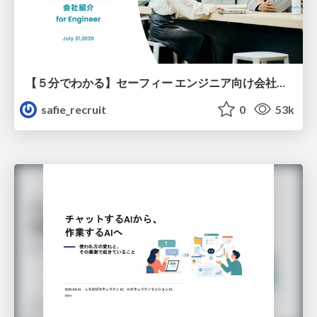
【５分でわかる】セーフィー エンジニア向け会社紹介
safie_recruit
0
53k