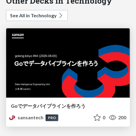
Other Decks in Technology
See All in Technology
Goでデータパイプラインを作ろう
sansantech
0
200
PRO