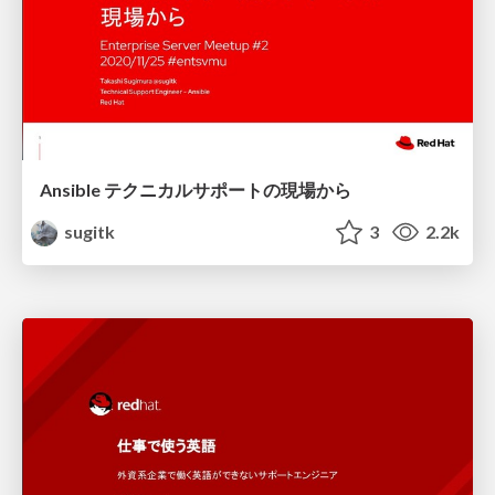
Ansible テクニカルサポートの現場から
sugitk
3
2.2k