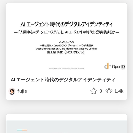
AI エージェント時代のデジタルアイデンティティ
fujie
3
1.4k