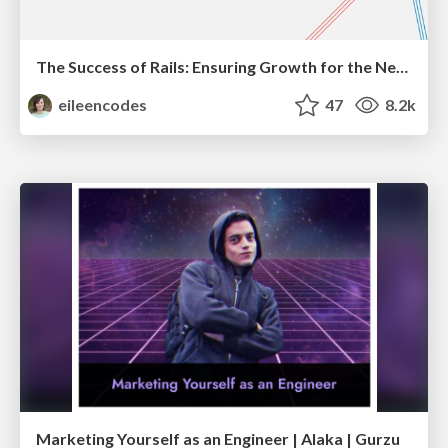
The Success of Rails: Ensuring Growth for the Next 100 Years
eileencodes
47
8.2k
Marketing Yourself as an Engineer | Alaka | Gurzu