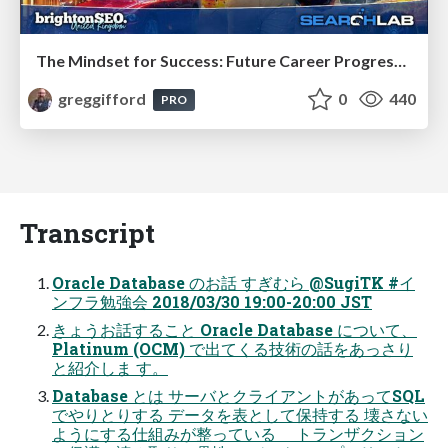
The Mindset for Success: Future Career Progression
greggifford
0
440
PRO
Transcript
Oracle Database のお話 すぎむら @SugiTK #イ
ンフラ勉強会 2018/03/30 19:00-20:00 JST
きょうお話すること Oracle Database について、
Platinum (OCM) で出てくる技術の話をあっさり
と紹介しま す。
Database とは サーバとクライアントがあってSQL
でやりとりする データを表として保持する 壊さない
ようにする仕組みが整っている トランザクション