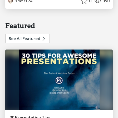
smt7174
0
390
Featured
See All Featured
30 Presentation Tips