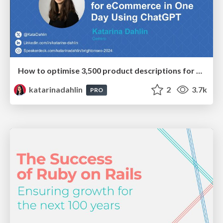
How to optimise 3,500 product descriptions for ecommerce in one day using ChatGPT
katarinadahlin
2
3.7k
PRO