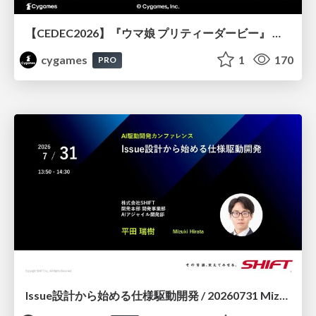
【CEDEC2026】『ウマ娘 プリティーダービー』 英語版のキャラクターの方言や口調をローカライズするための創造的アプローチ
cygames
1
170
PRO
Issue設計から始める仕様駆動開発 / 20260731 Mizuki Hirata