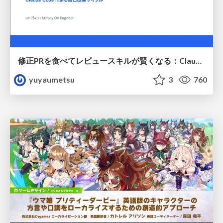
修正PRを食べてレビュースキルが賢くなる：Claude Codeによる自己改善サイクル
yuyaumetsu
3
760