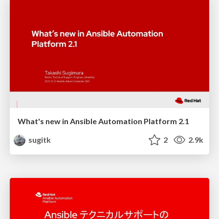
What's new in Ansible Automation Platform 2.1
sugitk
2
2.9k