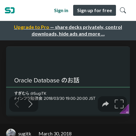
Sign in
Sign up for free
Upgrade to Pro
— share decks privately, control
downloads, hide ads and more …
sugitk
March 30, 2018