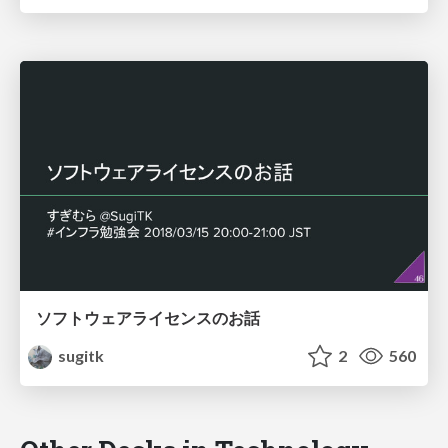
ソフトウェアライセンスのお話
sugitk
2
560