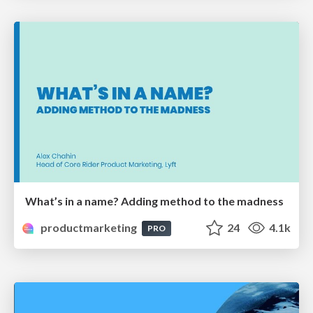
What’s in a name? Adding method to the madness
productmarketing
24
4.1k
PRO