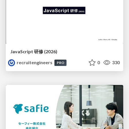
JavaScript 研修 (2026)
recruitengineers
0
330
PRO