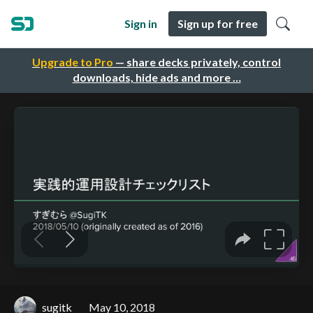
Sign in
Sign up for free
Upgrade to Pro
— share decks privately, control
downloads, hide ads and more …
sugitk
May 10, 2018