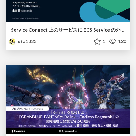
Service Connect 上のサービスに ECS Service の外側から到達できなかった話
ota1022
1
130