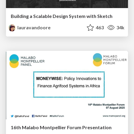
Building a Scalable Design System with Sketch
lauravandoore
463
34k
16th Malabo Montpellier Forum Presentation