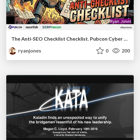
The Anti-SEO Checklist Checklist. Pubcon Cyber Week
ryanjones
0
200