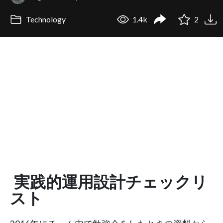
Technology
1.4k
2
実践的運用設計チェックリ
スト