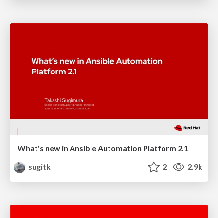
What's new in Ansible Automation Platform 2.1
sugitk
2
2.9k