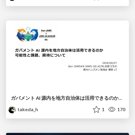
ガバメント AI 源内を地方自治体は活用できるのか 可能性と課題、期待について
takeda_h
1
170