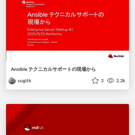
Ansible テクニカルサポートの現場から
sugitk
3
2.2k