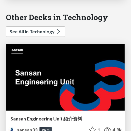
Other Decks in Technology
See All in Technology
Sansan Engineering Unit 紹介資料
sansan33
1
4.9k
PRO