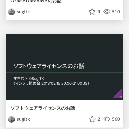
Oracle Database のお話
sugitk
0
510
ソフトウェアライセンスのお話
sugitk
2
560