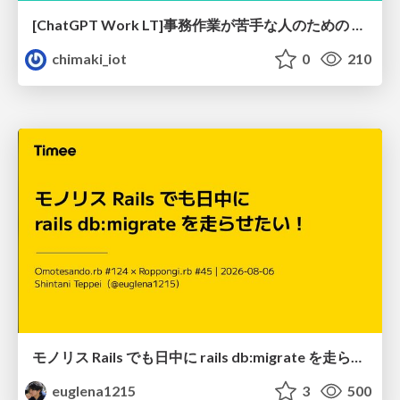
[ChatGPT Work LT]事務作業が苦手な人のための バックオフィスの「半」自動化
chimaki_iot
0
210
モノリス Rails でも日中に rails db:migrate を走らせたい！ / Daytime rails db:migrate on Monolithic Rails!
euglena1215
3
500