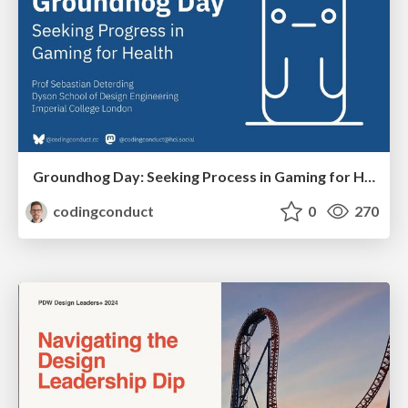
Groundhog Day: Seeking Process in Gaming for Health
codingconduct
0
270