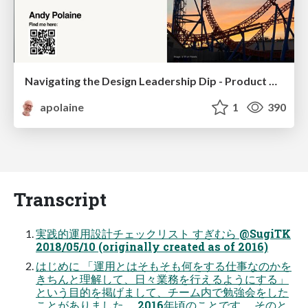
Navigating the Design Leadership Dip - Product Design Week Design Leaders+ Conference 2024
apolaine
1
390
Transcript
実践的運用設計チェックリスト すぎむら @SugiTK
2018/05/10 (originally created as of 2016)
はじめに 「運用とはそもそも何をする仕事なのかを
きちんと理解して、日々業務を行えるようにする」
という目的を掲げまして、チーム内で勉強会をした
ことがありました。 2016年頃のことです。 そのと