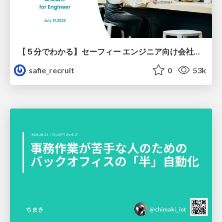
【５分でわかる】セーフィー エンジニア向け会社紹介
safie_recruit
0
53k