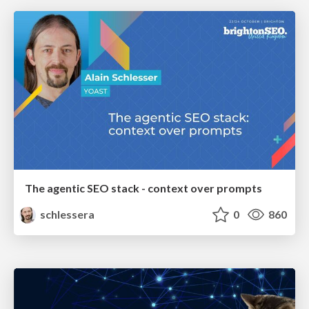
The agentic SEO stack - context over prompts
schlessera
0
860