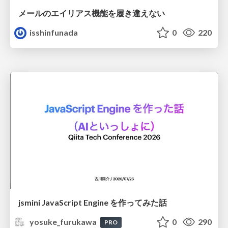
メールのエイリアス機能を履き違えない
isshinfunada
0
220
jsmini JavaScript Engine を作ってみた話
yosuke_furukawa
0
290
PRO