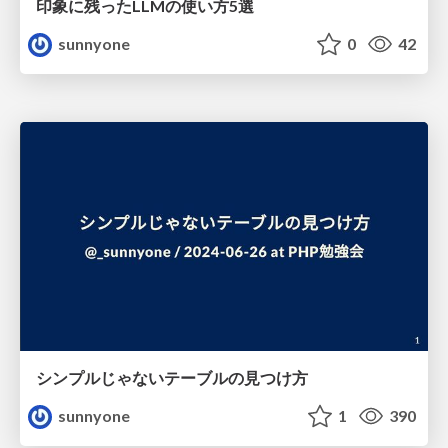
印象に残ったLLMの使い方5選
sunnyone
0
42
シンプルじゃないテーブルの見つけ方
sunnyone
1
390