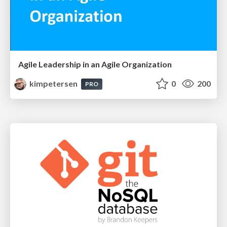
Agile Leadership in an Agile Organization
kimpetersen
0
200
PRO