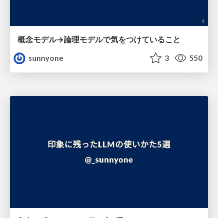
概念モデル→論理モデルで気をつけていること
sunnyone
3
550