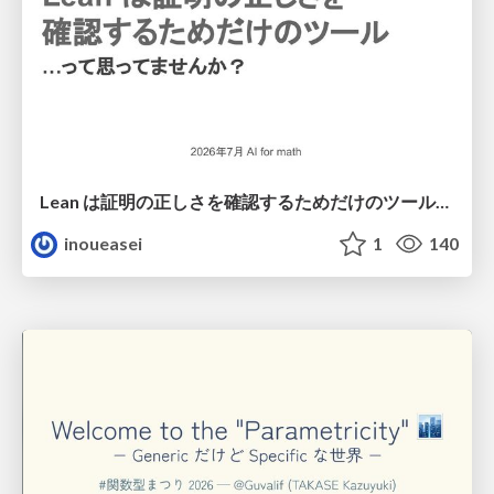
Lean は証明の正しさを確認するためだけのツールって思ってませんか？
inoueasei
1
140