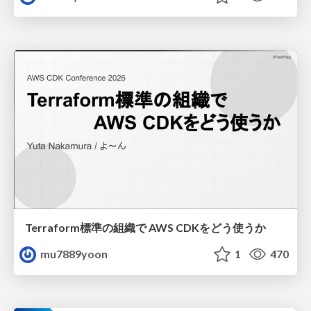
Terraform標準の組織で AWS CDKをどう使うか
mu7889yoon
1
470