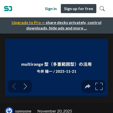
Sign in
Sign up for free
Upgrade to Pro
— share decks privately, control
downloads, hide ads and more …
sunnyone
November 20, 2025