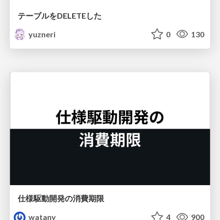
テーブルをDELETEした
yuzneri
0
130
仕様駆動開発の消費期限
watany
4
900