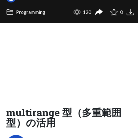
Programming
120
0
multirange 型（多重範囲
型）の活用