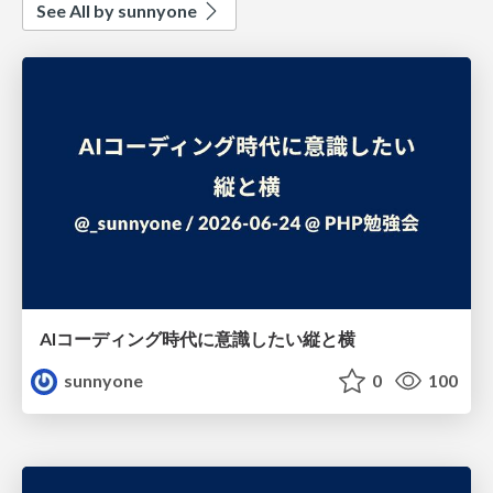
See All by sunnyone
AIコーディング時代に意識したい縦と横
sunnyone
0
100