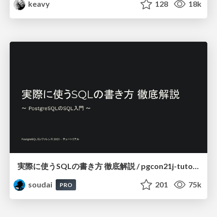
keavy
128
18k
実際に使うSQLの書き方 徹底解説 / pgcon21j-tutorial
soudai
201
75k
PRO