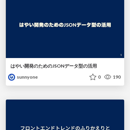
はやい開発のためのJSONデータ型の活用
sunnyone
0
190