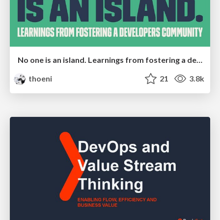
No one is an island. Learnings from fostering a developers community.
thoeni
21
3.8k