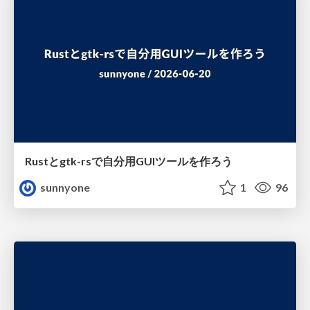
Rustとgtk-rsで自分用GUIツールを作ろう
sunnyone
1
96