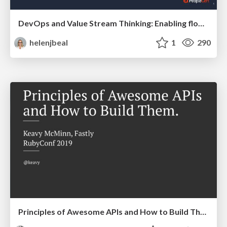
DevOps and Value Stream Thinking: Enabling flow, efficiency and business value
helenjbeal
1
290
Principles of Awesome APIs and How to Build Them.