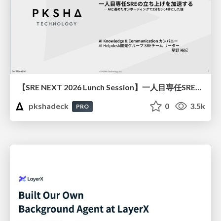
【SRE NEXT 2026 Lunch Session】一人目専任SREの立ち上げを加速する ― AIと進めたオンボーディングで2分を0.04秒にした話
pkshadeck
0
3.5k
PRO