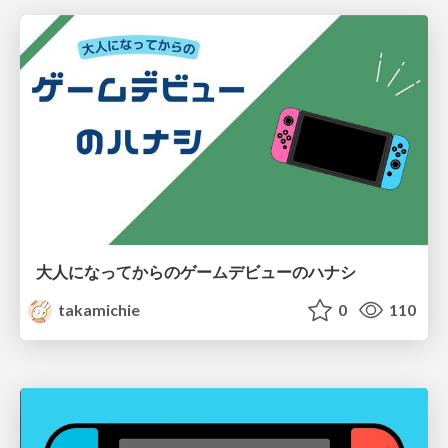
大人になってからのゲームデビューのハナシ
takamichie
0
110