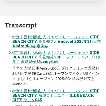
Transcript
特定非営利活動法人 まちづくりエージェント SIDE
BEACH CITY. 高見知英とAndroid 2025年3月日本
Androidの会 定例会
特定非営利活動法人 まちづくりエージェント SIDE
BEACH CITY. 高見知英です！ フリーランス プログ
ラマ 書籍製作 Udemy動画
子育て支援 日本Androidの会 プログラミング講習 IT
利活用支援 SBCast. SBC.オープンマイク 地域イベン
ト まちづくりエージェン 2025/03/13 高見知英と
Android 2
特定非営利活動法人 まちづくりエージェント SIDE
BEACH CITY. 所属コミュニティ SIDE BEACH
CITY. ラシク045