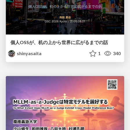
個人OSSが、机の上から世界に広がるまでの話
shinyasaita
1
340