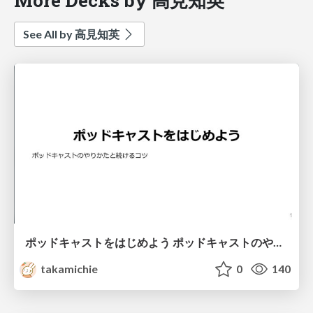
See All by 高見知英
ポッドキャストをはじめよう ポッドキャストのやりかたと続けるコツ
takamichie
0
140