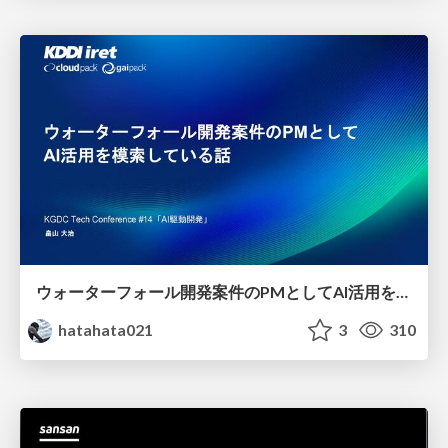
ウォーターフォール開発案件のPMとしてAI活用を模索している話
hatahata021
3
310