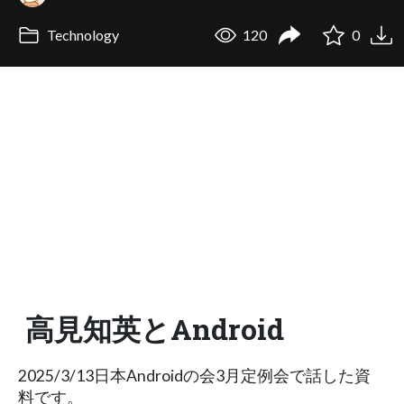
Technology
120
0
高見知英とAndroid
2025/3/13日本Androidの会3月定例会で話した資
料です。