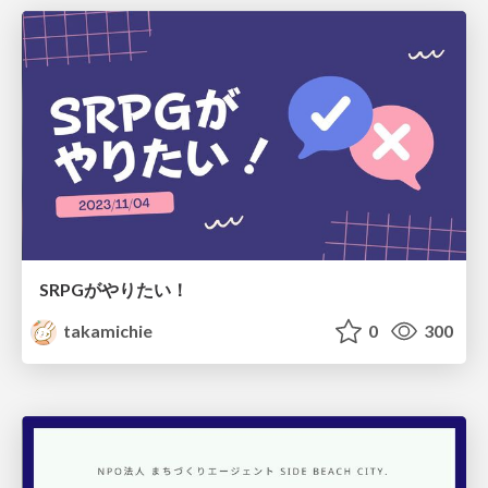
SRPGがやりたい！
takamichie
0
300