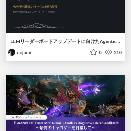
LLMリーダーボードアップデートに向けたAgentic Math_SWEのトレースについて
nejumi
0
210