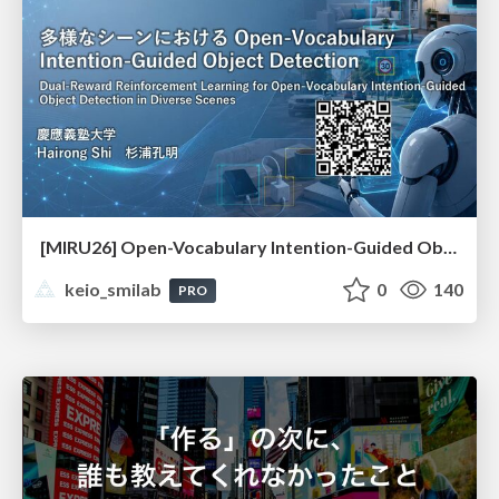
[MIRU26] Open-Vocabulary Intention-Guided Object Detection in Diverse Scenes
keio_smilab
0
140
PRO