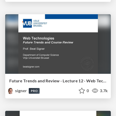
Future Trends and Review - Lecture 12 - Web Technologies (1019888BNR)
signer
0
3.7k
PRO