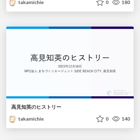
takamichie
0
180
高見知英のヒストリー
takamichie
0
140