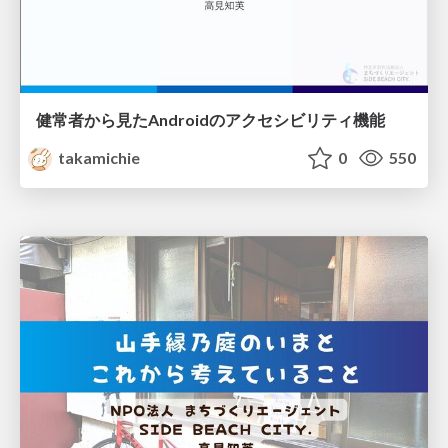
健常者から見たAndroidのアクセシビリティ機能
takamichie
0
550