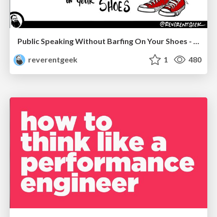
Public Speaking Without Barfing On Your Shoes - THAT 2023
reverentgeek
1
480