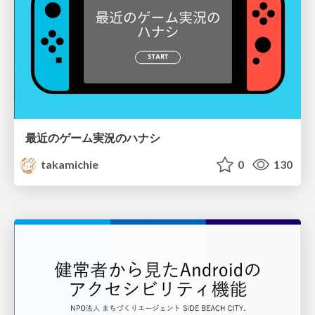
最近のゲーム実況のハナシ
takamichie
0
130