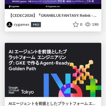
【CEDEC2026】『GRANBLUE FANTASY: Relink - Endless Ragnarok』のバトル制作事例 ～最高のキャラゲーを目指して～
cygames
0
190
PRO
AIエージェントを前提としたプラットフォーム エンジニアリング：GKEで作るAgent-Ready Golden Path