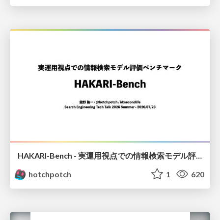
HAKARI-Bench - 実運用視点での情報検索モデル評価ベンチマーク
hotchpotch
1
620