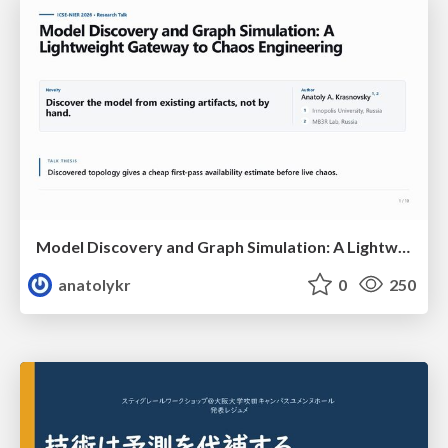
Model Discovery and Graph Simulation: A Lightweight Gateway to Chaos Engineering
anatolykr
0
250