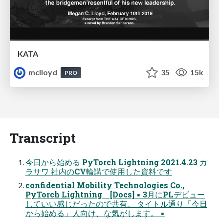
KATA
mclloyd
35
15k
PRO
Transcript
今日から始める PyTorch Lightning 2021.4.23 カ
ラサワ 社内のCV輪講で使用した資料です
confidential Mobility Technologies Co.,
PyTorch Lightning [Docs] ▪ 3月にPLデビュー
していい感じだったので共有。 タイトル通り「今日
から始める」人向け、な気がします。 ▪