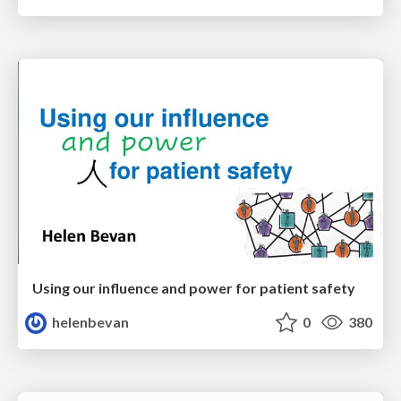
Using our influence and power for patient safety
helenbevan
0
380