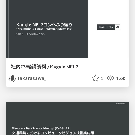
社内CV輪講資料 / Kaggle NFL2
takarasawa_
1
1.6k