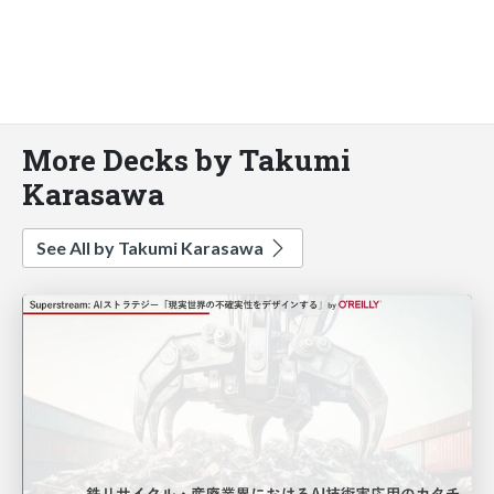
More Decks by Takumi
Karasawa
See All by Takumi Karasawa