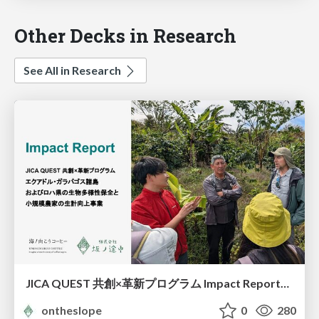
Other Decks in Research
See All in Research
JICA QUEST 共創×革新プログラム Impact Report（海ノ向こうコーヒー）
ontheslope
0
280