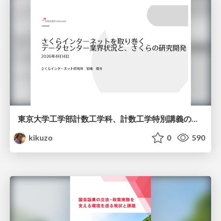
東京大学工学部計数工学科、計数工学特別講義の説明資料
kikuzo
0
590