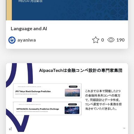
Language and AI
ayaniwa
0
190