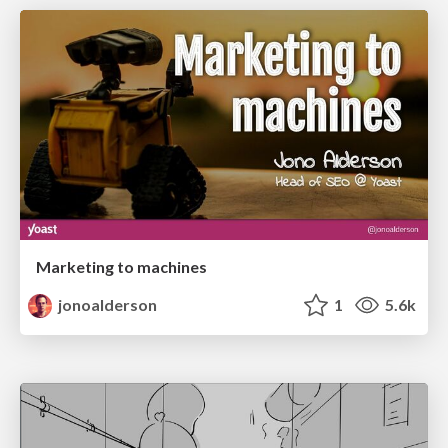
Marketing to machines
jonoalderson
1
5.6k