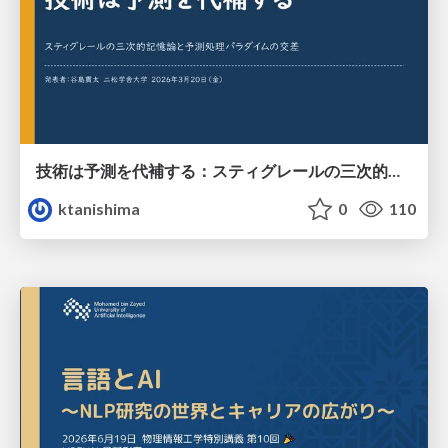
技術は予測を代補する：スティグレールの三次的記憶論と予測処理パラダイムの交差
ktanishima
0
110