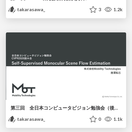
takarasawa_
3
1.2k
第三回 全日本コンピュータビジョン勉強会（後編）/ Self-Mono-SF
takarasawa_
0
1.1k