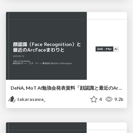
DeNA, MoT AI勉強会発表資料「顔認識と最近のArcFaceまわりと」 / Face Recognition & ArcFace papers
takarasawa_
4
9.2k