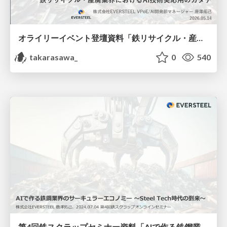
オライリーイベント登壇資料「鉄リサイクル・産廃業界におけるAI技術実応用のカタチ」
takarasawa_
0
540
第4回鉄スクラップセミナー資料「AIで作る鉄鋼業界のサーキュラーエコノミー」