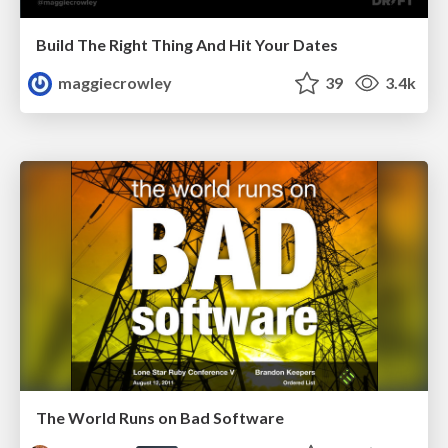
Build The Right Thing And Hit Your Dates
maggiecrowley
39
3.4k
The World Runs on Bad Software