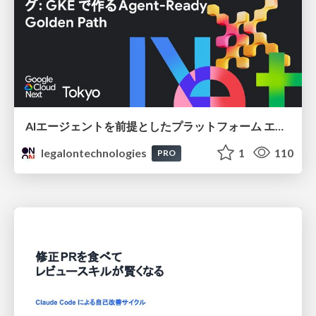
AIエージェントを前提としたプラットフォーム エンジニアリング：GKEで作るAgent-Ready Golden Path
legalontechnologies
1
110
PRO