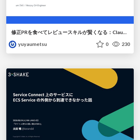
修正PRを食べてレビュースキルが賢くなる：Claude Codeによる自己改善サイクル
yuyaumetsu
0
230