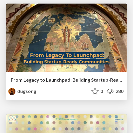
From Legacy to Launchpad: Building Startup-Ready Communities
dugsong
0
280