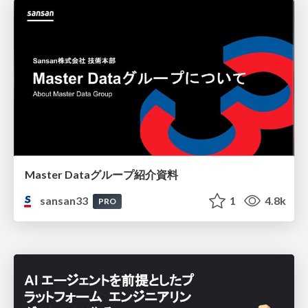
Master Dataグループ紹介資料
sansan33
1
4.8k
PRO