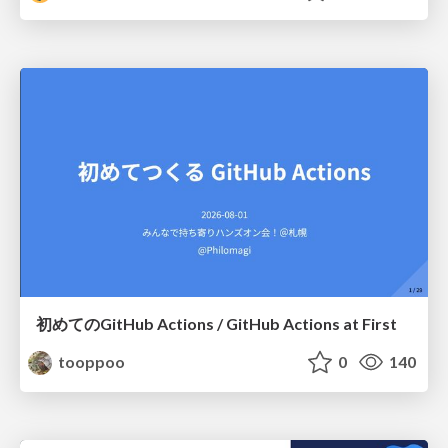
初めてのGitHub Actions / GitHub Actions at First
tooppoo
0
140