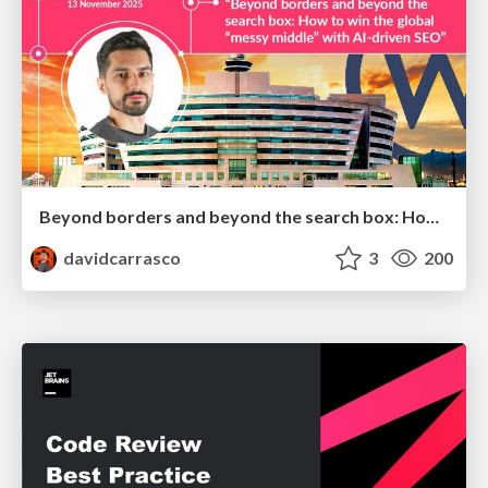
Beyond borders and beyond the search box: How to win the global "messy middle" with AI-driven SEO
davidcarrasco
3
200