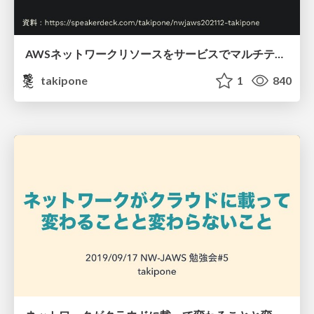
AWSネットワークリソースをサービスでマルチテナントに 提供するときのスケーラビリティ / nwjaws202112-takipone
takipone
1
840