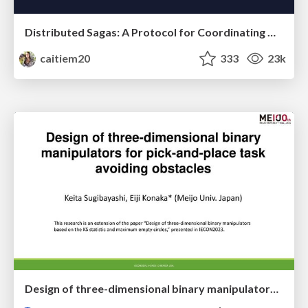
Distributed Sagas: A Protocol for Coordinating Microservices
caitiem20
333
23k
Design of three-dimensional binary manipulators for pick-and-place task avoiding obstacles (IECON2024)