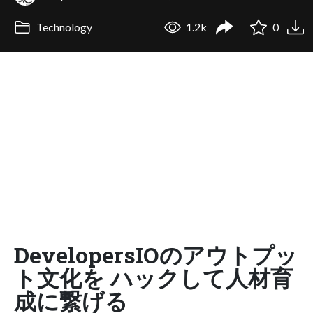
Technology
1.2k
0
DevelopersIOのアウトプッ
ト文化を ハックして人材育
成に繋げる