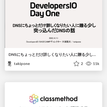
DNSにちょっとだけ詳しくなりたい人に贈る少し突っ込んだDNSの話 / devioday1_dns
takipone
2
11k