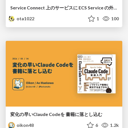
Service Connect 上のサービスに ECS Service の外側から到達できなかった話
ota1022
1
100
変化の早いClaude Codeを 書籍に落とし込む
oikon48
6
1.2k