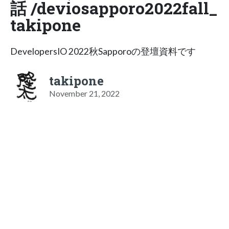
話 /deviosapporo2022fall_
takipone
DevelopersIO 2022秋Sapporoの登壇資料です
takipone
November 21, 2022