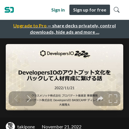
Sign in
Sign up for free
Upgrade to Pro
— share decks privately, control
downloads, hide ads and more …
takipone
November 21, 2022