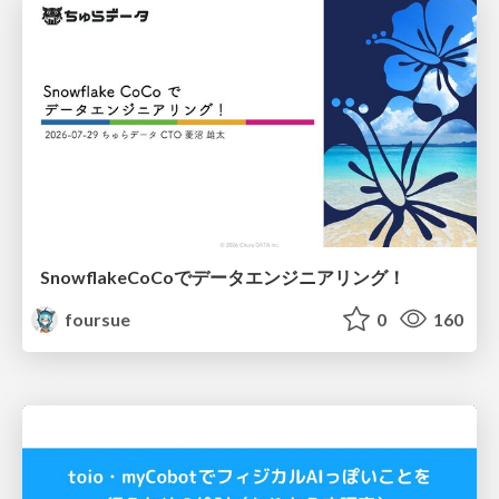
SnowflakeCoCoでデータエンジニアリング！
foursue
0
160