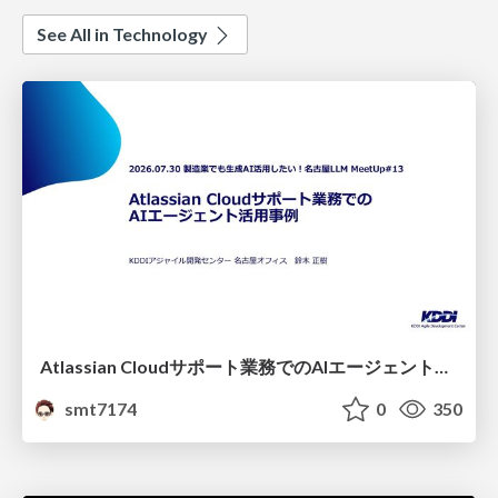
See All in Technology
Atlassian Cloudサポート業務でのAIエージェント活用事例
smt7174
0
350