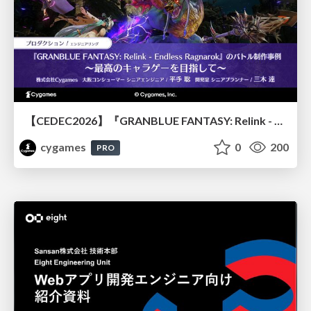
【CEDEC2026】『GRANBLUE FANTASY: Relink - Endless Ragnarok』のバトル制作事例 ～最高のキャラゲーを目指して～
cygames
0
200
PRO