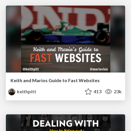
Keith and Marios Guide to Fast Websites
keithpitt
413
23k