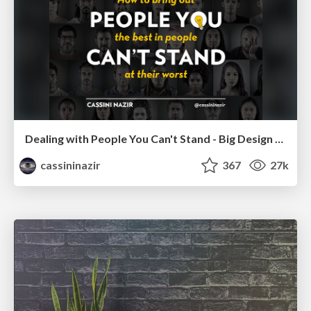
Dealing with People You Can't Stand - Big Design 2015
cassininazir
367
27k