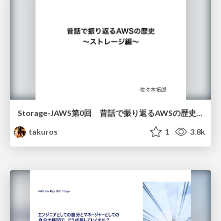
Storage-JAWS第0回 昔話で振り返るAWSの歴史 ～ストレージ編～
takuros
1
3.8k