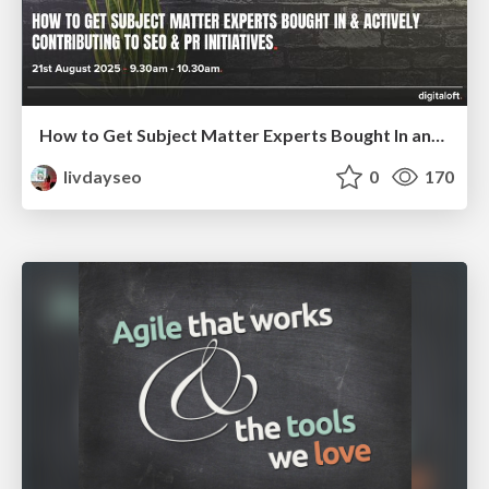
How to Get Subject Matter Experts Bought In and Actively Contributing to SEO & PR Initiatives.
livdayseo
0
170