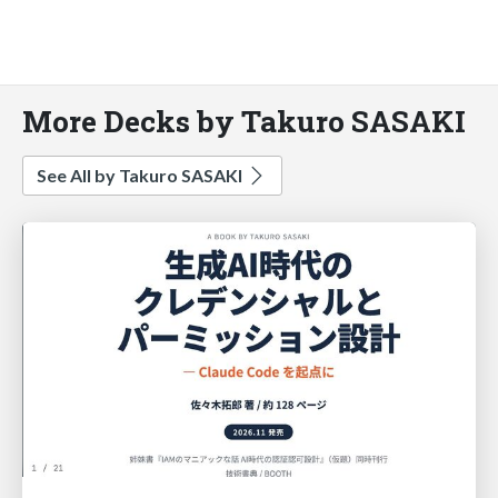
More Decks by Takuro SASAKI
See All by Takuro SASAKI