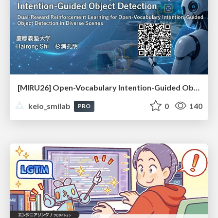
[MIRU26] Open-Vocabulary Intention-Guided Object Detection in Diverse Scenes
keio_smilab
0
140
PRO