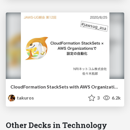
CloudFormation StackSets with AWS Organizations
takuros
3
6.2k
Other Decks in Technology