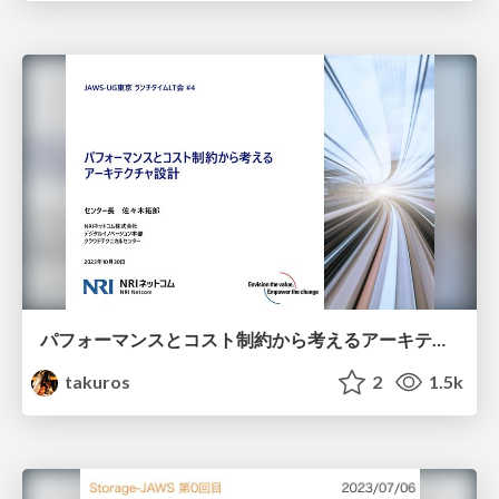
パフォーマンスとコスト制約から考えるアーキテクチャ設計（JAWSUG東京ランチLT会#4）
takuros
2
1.5k