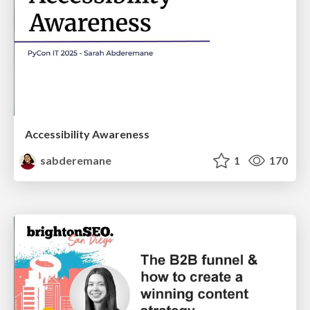
Accessibility Awareness
sabderemane
1
170