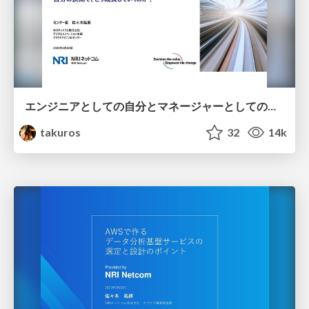
エンジニアとしての自分とマネージャーとしての自分の狭間で、どう成長していくのか？（AWS DevDay 2023登壇資料）
takuros
32
14k