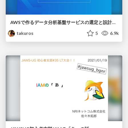
AWSで作るデータ分析基盤サービスの選定と設計のポイント
takuros
5
6.9k