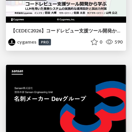
【CEDEC2026】コードレビュー支援ツール開発から学ぶ：LLMを用いた業務システムの実践的な運用設計と誤出力対策
cygames
0
590
PRO