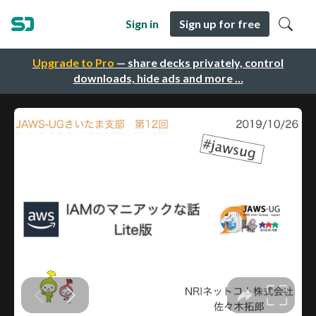
Sign in
Sign up for free
Upgrade to Pro
— share decks privately, control
downloads, hide ads and more …