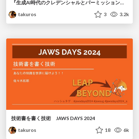
『生成AI時代のクレデンシャルとパーミッション設計 — Claude Code を起点に』の執筆企画
takuros
3
3.2k
技術書を書く技術 JAWS DAYS 2024
takuros
18
6k