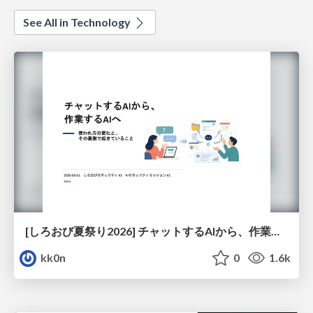
See All in Technology
[しろおび夏祭り2026] チャットするAIから、作業するAIへ - 使われ方の変化と、その裏側で起きていること
kk0n
0
1.6k