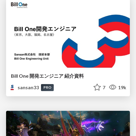
Bill One 開発エンジニア 紹介資料
sansan33
7
19k
PRO