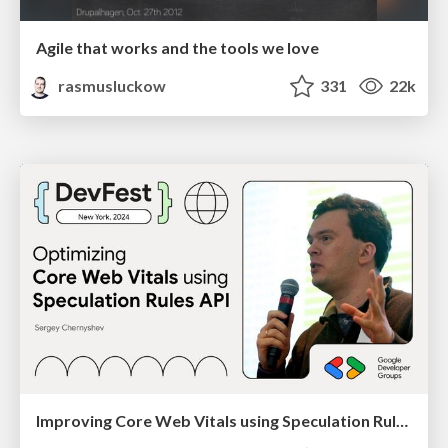
Agile that works and the tools we love
rasmusluckow
331
22k
Improving Core Web Vitals using Speculation Rules API