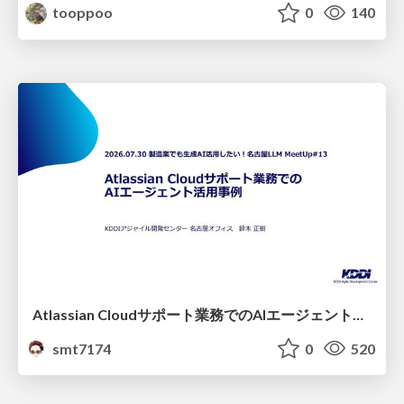
tooppoo
0
140
Atlassian Cloudサポート業務でのAIエージェント活用事例
smt7174
0
520