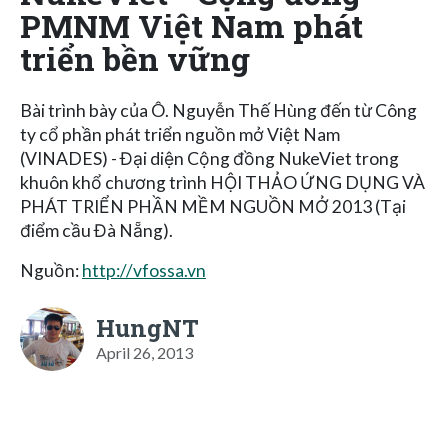
PMNM Việt Nam phát
triển bền vững
Bài trình bày của Ô. Nguyễn Thế Hùng đến từ Công
ty cổ phần phát triển nguồn mở Việt Nam
(VINADES) - Đại diện Cộng đồng NukeViet trong
khuôn khổ chương trình HỘI THẢO ỨNG DỤNG VÀ
PHÁT TRIỂN PHẦN MỀM NGUỒN MỞ 2013 (Tại
điểm cầu Đà Nẵng).
Nguồn:
http://vfossa.vn
HungNT
April 26, 2013