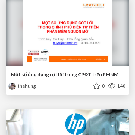
Một số ứng dụng cốt lõi trong CPĐT trên PMNM
thehung
0
140