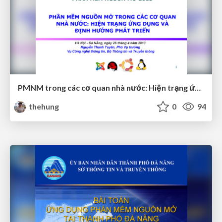
PMNM trong các cơ quan nhà nước: Hiện trạng ứng dụng và định hướng phát triển
thehung
0
94