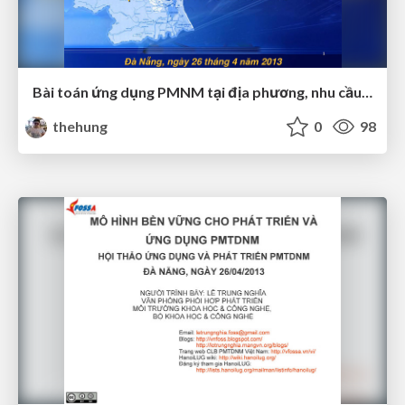
Bài toán ứng dụng PMNM tại địa phương, nhu cầu về chính sách và nguồn lực
thehung
0
98