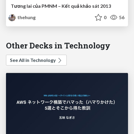
Tương lai của PMNM – Kết quả khảo sát 2013
thehung
0
56
Other Decks in Technology
See All in Technology