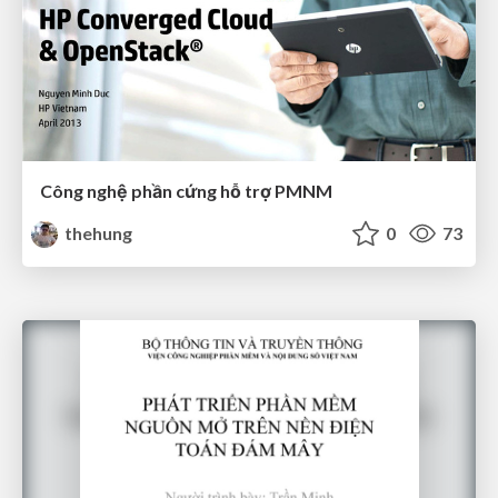
Công nghệ phần cứng hỗ trợ PMNM
thehung
0
73