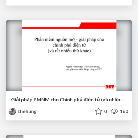
Giải pháp PMNM cho Chính phủ điện tử (và nhiều lĩnh vực khác)
thehung
0
160