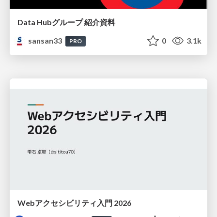
Data Hubグループ 紹介資料
sansan33
0
3.1k
PRO
Webアクセシビリティ入門 2026