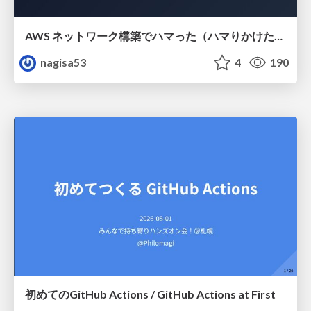
AWS ネットワーク構築でハマった（ハマりかけた） 5選とそこから得た教訓
nagisa53
4
190
初めてのGitHub Actions / GitHub Actions at First