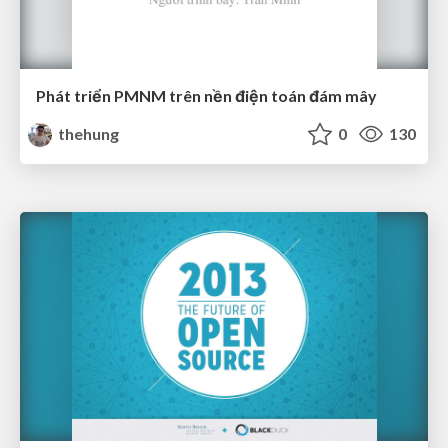
Phát triển PMNM trên nền điện toán đám mây
thehung
0
130