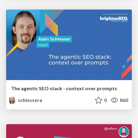
The agentic SEO stack - context over prompts
schlessera
0
860