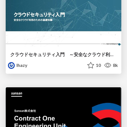
クラウドセキュリティ入門 ～安全なクラウド利用のための基礎知識～
lhazy
10
8k