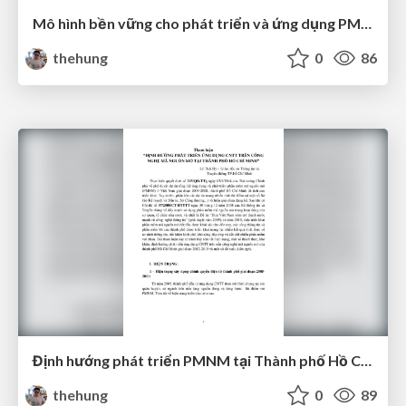
Mô hình bền vững cho phát triển và ứng dụng PMNM
thehung
0
86
Định hướng phát triển PMNM tại Thành phố Hồ Chí Minh
thehung
0
89