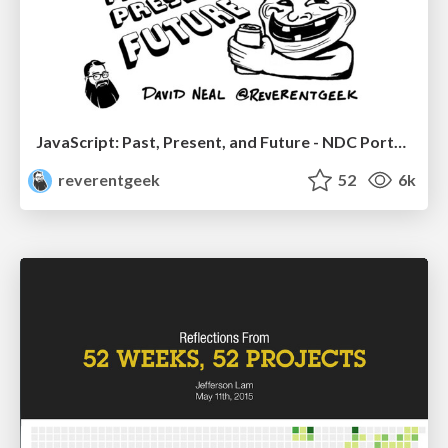
JavaScript: Past, Present, and Future - NDC Porto 2020
reverentgeek
52
6k