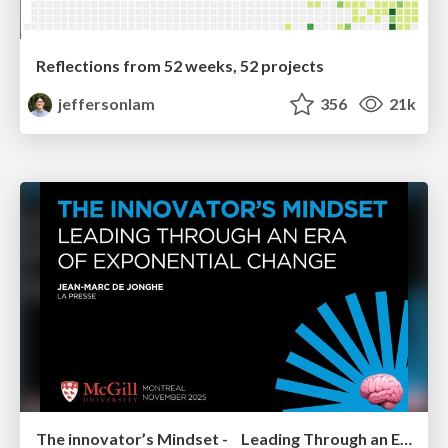
Reflections from 52 weeks, 52 projects
jeffersonlam
356
21k
The innovator’s Mindset - Leading Through an Era of Exponential Change - McGill University 2025