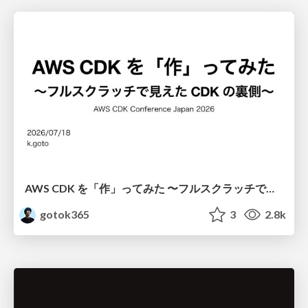
AWS CDK を「作」ってみた 〜フルスクラッチで見えた CDK の裏側〜 / aws-cdk-from-scratch
gotok365
3
2.8k