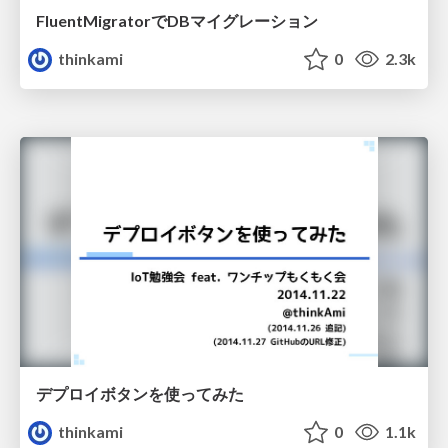
FluentMigratorでDBマイグレーション
thinkami
0
2.3k
デプロイボタンを使ってみた
thinkami
0
1.1k