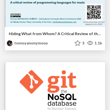
Hiding What from Whom? A Critical Review of the History of Programming languages for Music
tomoyanonymous
3
1.1k