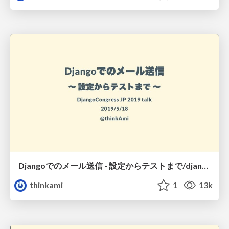
Djangoでのメール送信 - 設定からテストまで/djangocongress-jp-2019-talk
thinkami
1
13k