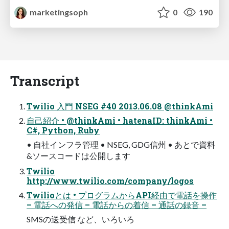
marketingsoph
0
190
Transcript
Twilio 入門 NSEG #40 2013.06.08 @thinkAmi
自己紹介 • @thinkAmi • hatenaID: thinkAmi •
C#, Python, Ruby
• 自社インフラ管理 • NSEG, GDG信州 • あとで資料
&ソースコードは公開します
Twilio
http://www.twilio.com/company/logos
Twilioとは • プログラムからAPI経由で電話を操作
– 電話への発信 – 電話からの着信 – 通話の録音 –
SMSの送受信 など、いろいろ