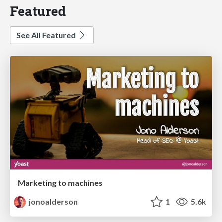
Featured
See All Featured
Marketing to machines
jonoalderson
1
5.6k