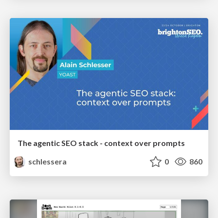
The agentic SEO stack - context over prompts
schlessera
0
860