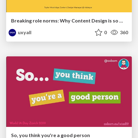
Breaking role norms: Why Content Design is so much more than writing copy - Taylor Woolridge
uxyall
0
360
So, you think you're a good person