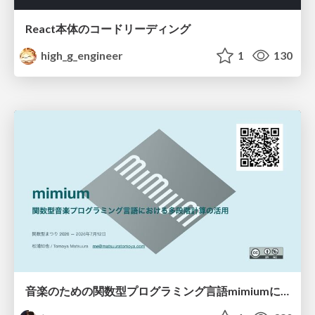
React本体のコードリーディング
high_g_engineer
1
130
音楽のための関数型プログラミング言語mimiumにおける多段階計算の活用