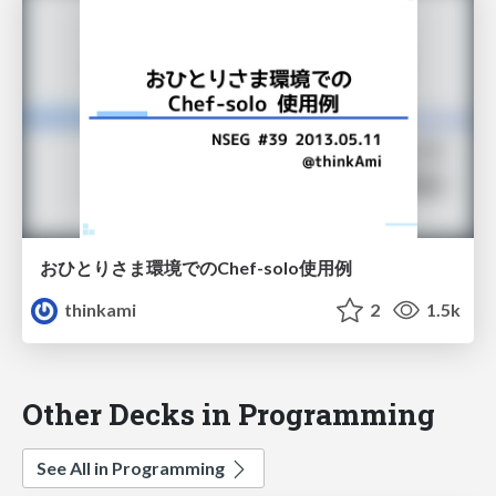
おひとりさま環境でのChef-solo使用例
thinkami
2
1.5k
Other Decks in Programming
See All in Programming