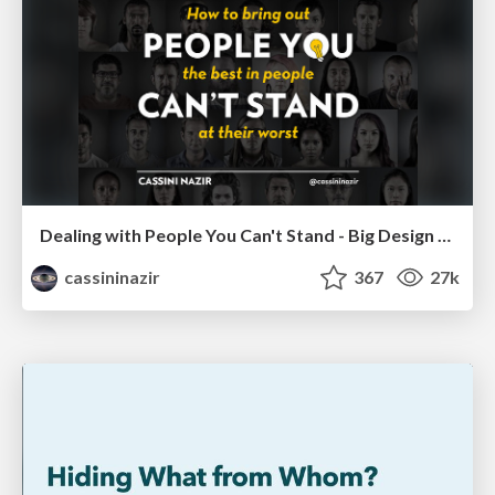
Dealing with People You Can't Stand - Big Design 2015
cassininazir
367
27k