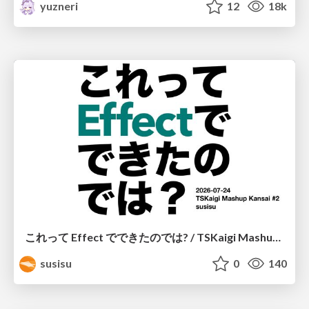
yuzneri
12
18k
これって Effect でできたのでは? / TSKaigi Mashup Kansai #2
susisu
0
140