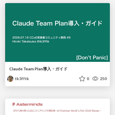
Claude Team Plan導入・ガイド
tk3fftk
0
250