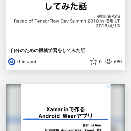
自分のための機械学習をしてみた話
thinkami
0
690