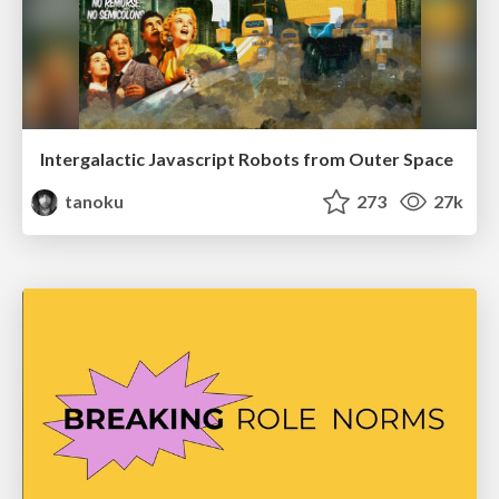
Intergalactic Javascript Robots from Outer Space
tanoku
273
27k