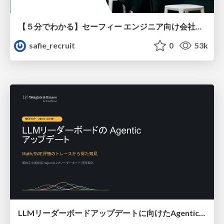
【５分でわかる】セーフィー エンジニア向け会社紹介
safie_recruit
0
53k
LLMリーダーボードアップデートに向けたAgentic Math_SWEのトレースについて