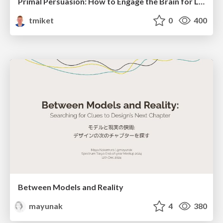
Primal Persuasion: How to Engage the Brain for Learning That Lasts
tmiket
0
400
Between Models and Reality
mayunak
4
380