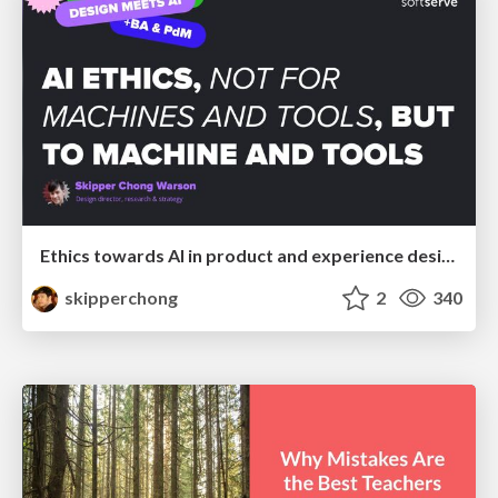
Ethics towards AI in product and experience design
skipperchong
2
340