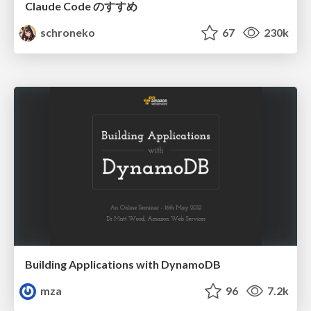
Claude Code のすすめ
schroneko
67
230k
Building Applications with DynamoDB
mza
96
7.2k