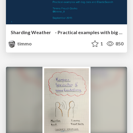
Sharding Weather - Practical examples with big data and ElasticSearch
timmo
1
850