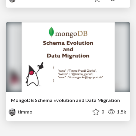
MongoDB Schema Evolution and Data Migration
timmo
0
1.5k