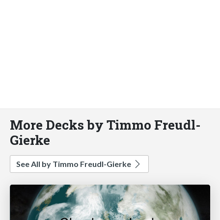
More Decks by Timmo Freudl-
Gierke
See All by Timmo Freudl-Gierke