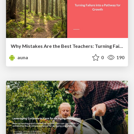
Why Mistakes Are the Best Teachers: Turning Failure into a Pathway for Growth
auna
0
190