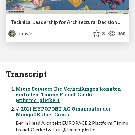
Technical Leadership for Architectural Decision Making
baasie
3
460
Transcript
Micro Services Die Verheißungen könnten
eintreten. Timmo Freudl-Gierke
@timmo_gierke !1
© 2011 HYPOPORT AG Organisator der
MongoDB User Group
Berlin Head Architekt EUROPACE 2 Plattform Timmo
Freudl-Gierke twitter: @timmo_gierke