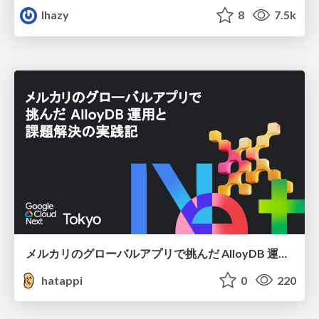
lhazy
8
7.5k
メルカリのグローバルアプリで挑んだ AlloyDB 運用と課題解決の実践記
hatappi
0
220