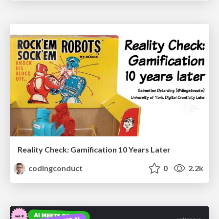
Reality Check: Gamification 10 Years Later
codingconduct
0
2.2k