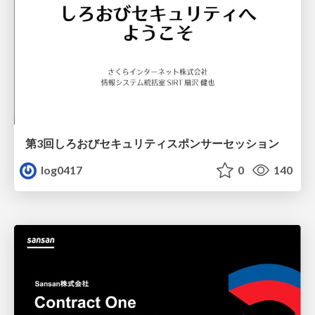
第3回しろおびセキュリティスポンサーセッション
log0417
0
140