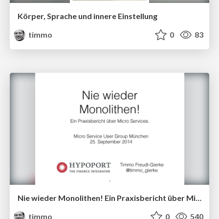
Körper, Sprache und innere Einstellung
timmo
0
83
Nie wieder Monolithen! Ein Praxisbericht über Micro Services.
timmo
0
540