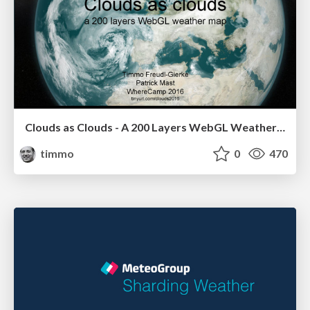
Clouds as Clouds - A 200 Layers WebGL Weather Map - WhereCamp 2016
timmo
0
470