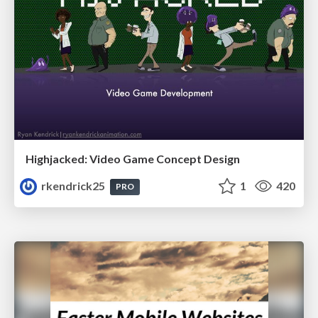
Highjacked: Video Game Concept Design
rkendrick25
1
420
PRO