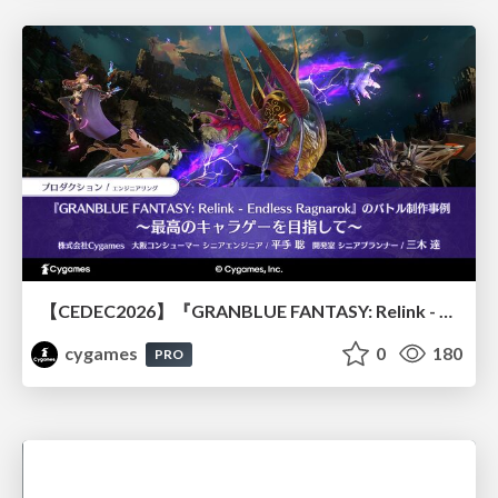
【CEDEC2026】『GRANBLUE FANTASY: Relink - Endless Ragnarok』のバトル制作事例 ～最高のキャラゲーを目指して～
cygames
0
180
PRO