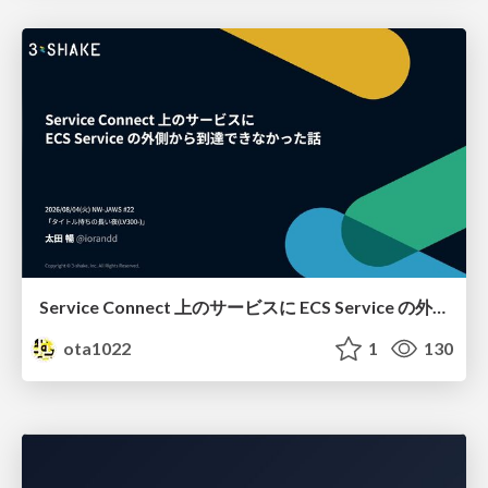
Service Connect 上のサービスに ECS Service の外側から到達できなかった話
ota1022
1
130