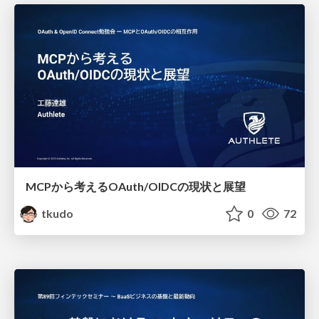
MCPから考えるOAuth/OIDCの現状と展望
tkudo
0
72