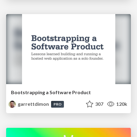
Bootstrapping a Software Product
garrettdimon
307
120k
PRO