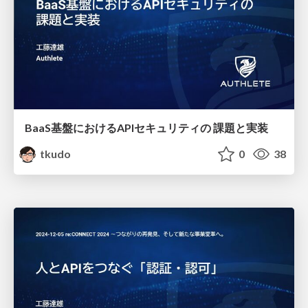
BaaS基盤におけるAPIセキュリティの 課題と実装
tkudo
0
38