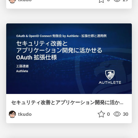
セキュリティ改善とアプリケーション開発に活かせるOAuth 拡張仕様
tkudo
0
30