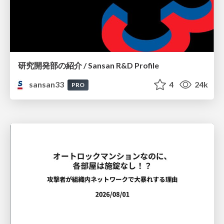
研究開発部の紹介 / Sansan R&D Profile
sansan33
4
24k
PRO