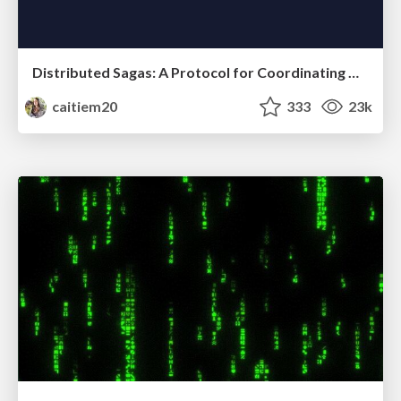
Distributed Sagas: A Protocol for Coordinating Microservices
caitiem20
333
23k