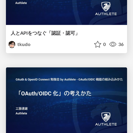
人とAPIをつなぐ「認証・認可」
tkudo
0
36