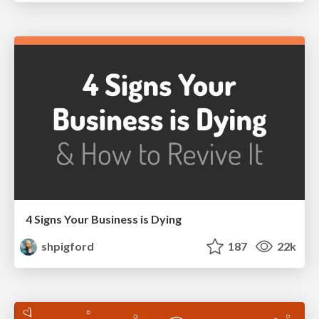
4 Signs Your Business is Dying
shpigford
187
22k