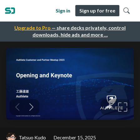
Sign in
Sign up for free
Upgrade to Pro
— share decks privately, control
downloads, hide ads and more …
Tatsuo Kudo
December 15, 2025