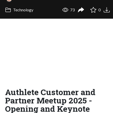
Technology
73
0
Authlete Customer and
Partner Meetup 2025 -
Opening and Keynote