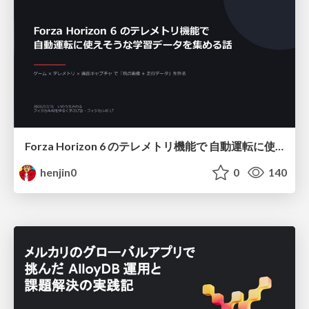
Forza Horizon 6 のテレメトリ機能で 自動運転に使えそうな学習データを集める話
henjin0
0
140