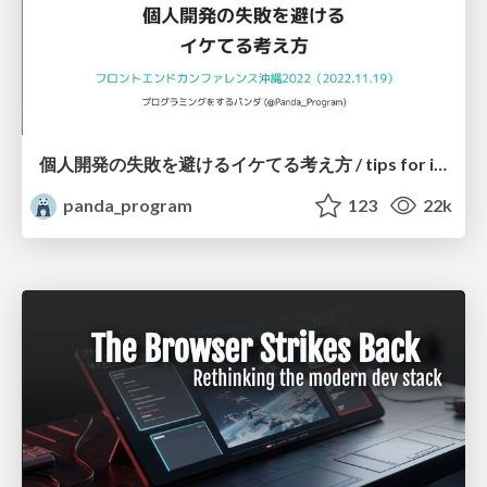
個人開発の失敗を避けるイケてる考え方 / tips for indie hackers
panda_program
123
22k