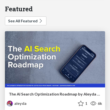
Featured
See All Featured
The AI Search Optimization Roadmap by Aleyda Solis
aleyda
1
6k