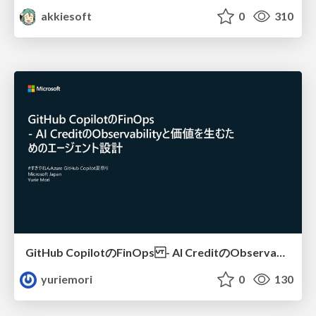
akkiesoft
0
310
GitHub CopilotのFinOps - AI CreditのObservabilityと価値を生むためのエージェント設計
yuriemori
0
130