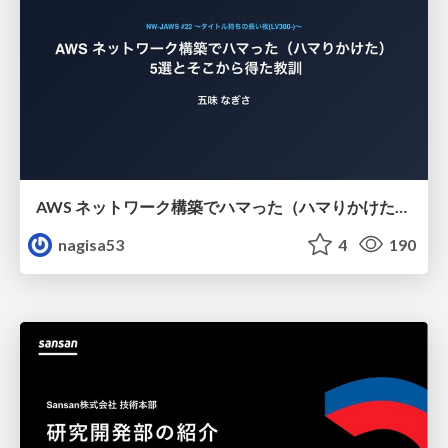
AWS ネットワーク構築でハマった（ハマりかけた） 5選とそこから得た教訓
nagisa53
4
190