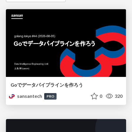
Goでデータパイプラインを作ろう
sansantech
0
320
PRO