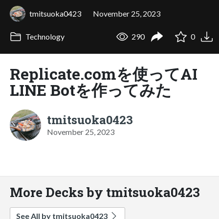
tmitsuoka0423
November 25, 2023
Technology
290
0
Replicate.comを使ってAI
LINE Botを作ってみた
tmitsuoka0423
November 25, 2023
More Decks by tmitsuoka0423
See All by tmitsuoka0423