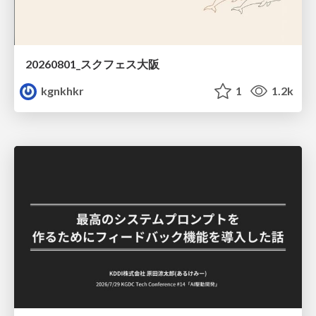
20260801_スクフェス大阪
kgnkhkr
1
1.2k