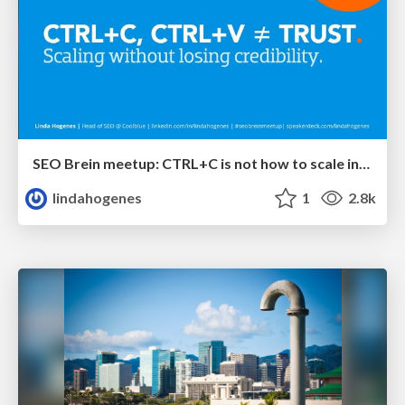
SEO Brein meetup: CTRL+C is not how to scale international SEO
lindahogenes
1
2.8k