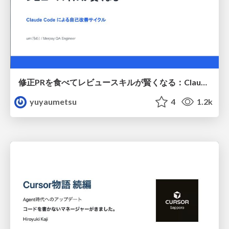
修正PRを食べてレビュースキルが賢くなる：Claude Codeによる自己改善サイクル
yuyaumetsu
4
1.2k