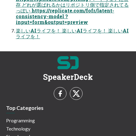
存 どれが選ばれるかはリポジトリ側で指定されてる
っぽい https://replicate.com/fofr/latent-
consistency-model ?
input=form&output=preview
楽しいAIライフを！ 楽しいAIライフを！ 楽しいAI
ライフを！
SpeakerDeck
Top Categories
Programming
Technology