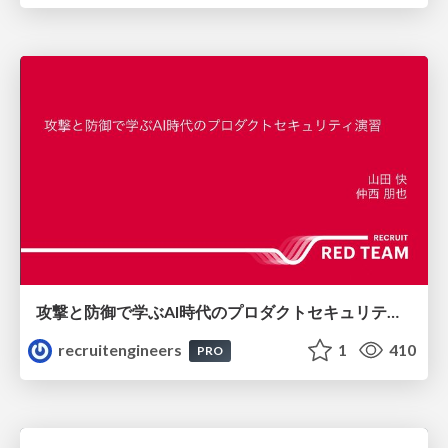
攻撃と防御で学ぶAI時代のプロダクトセキュリティ演習
recruitengineers
1
410
PRO