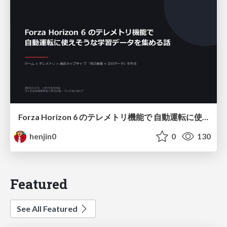
Forza Horizon 6 のテレメトリ機能で 自動運転に使えそうな学習データを集める話
henjin0
0
130
Featured
See All Featured