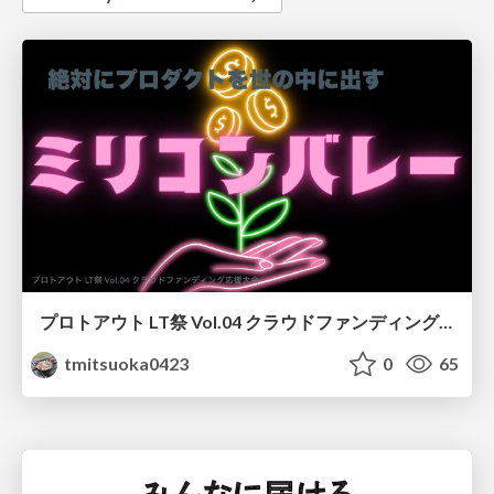
プロトアウト LT祭 Vol.04 クラウドファンディング応援大会
tmitsuoka0423
0
65