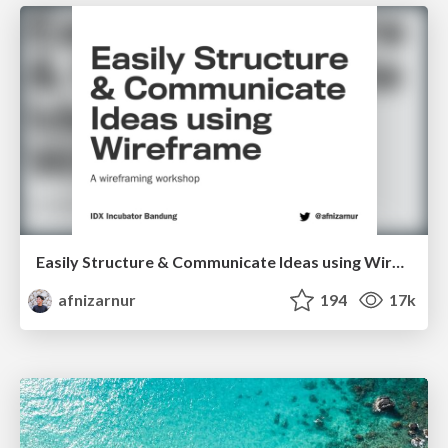
Easily Structure & Communicate Ideas using Wireframe
afnizarnur
194
17k