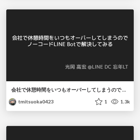
会社で休憩時間をいつもオーバーしてしまうので ノーコードLINE Botで解決してみる
tmitsuoka0423
1
1.3k