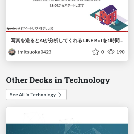
写真を送るとAIが分析してくれる LINE Botを1時間で作ってみよう
tmitsuoka0423
0
190
Other Decks in Technology
See All in Technology