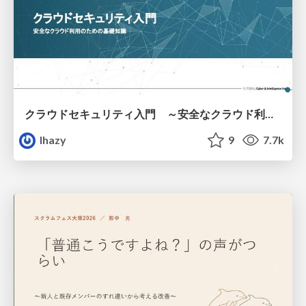
クラウドセキュリティ入門 ～安全なクラウド利用のための基礎知識～
lhazy
9
7.7k