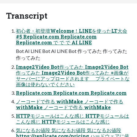
Transcript
初心者・初登壇Welcome！LINEを使ったLT大会
#5 Replicate.com Replicate.com
Replicate.com で で で AI LINE
Bot AI LINE Bot AI LINE Bot 作ってみた 作ってみた
作ってみた
Image2Video Bot作ってみた Image2Video Bot
作ってみた Image2Video Bot作ってみた ※画像が
サーバーにアップロードされます プライベートな
画像は使わないでください
Replicate.com Replicate.com Replicate.com
ノーコードで作る withMake ノーコードで作る
withMake ノーコードで作る withMake
HTTPモジュールはこんな感じ HTTPモジュールは
こんな感じ HTTPモジュールはこんな感じ
気になるお値段 気になるお値段 気になるお値段
https://replicate.com/pricing ハードウェアに依