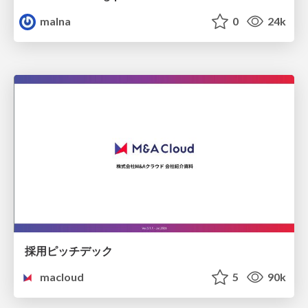
malna
0
24k
採用ピッチデック
macloud
5
90k