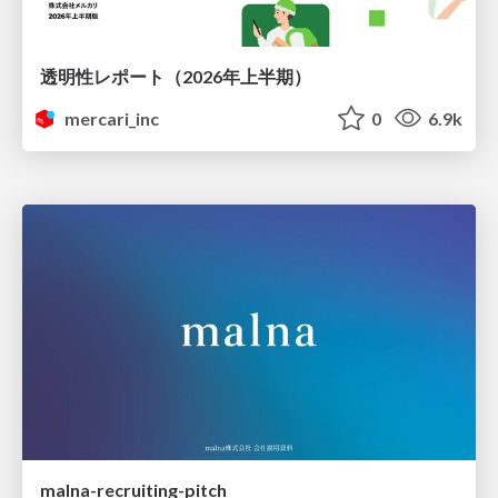
透明性レポート（2026年上半期）
mercari_inc
0
6.9k
malna-recruiting-pitch