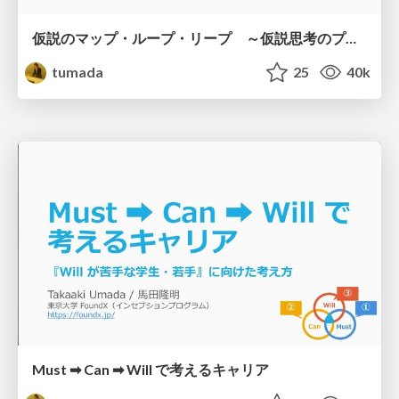
仮説のマップ・ループ・リープ ～仮説思考のプロセスについて～
tumada
25
40k
Must ➡ Can ➡ Will で考えるキャリア