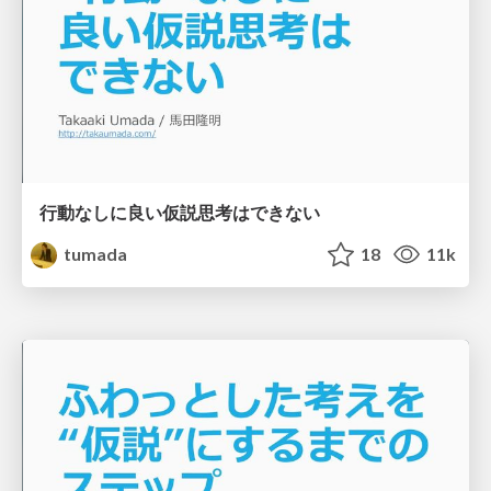
行動なしに良い仮説思考はできない
tumada
18
11k