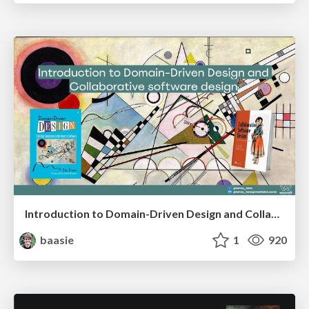
Introduction to Domain-Driven Design and Collaborative software design
baasie
1
920