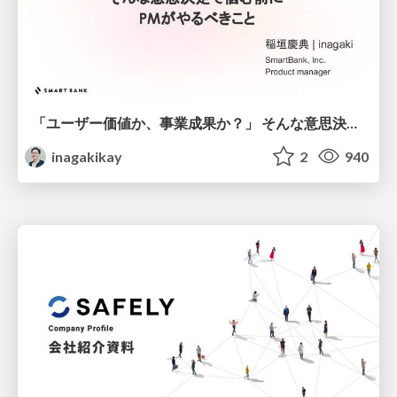
「ユーザー価値か、事業成果か？」 そんな意思決定で悩む前に PMがやるべきこと
inagakikay
2
940