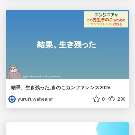
結果、生き残った_きのこカンファレンス2026
yurufuwahealer
0
230