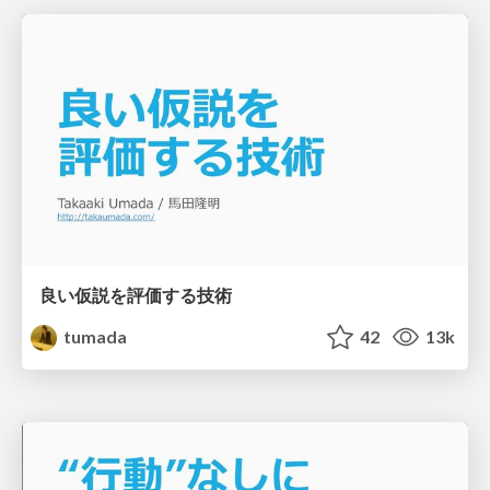
良い仮説を評価する技術
tumada
42
13k