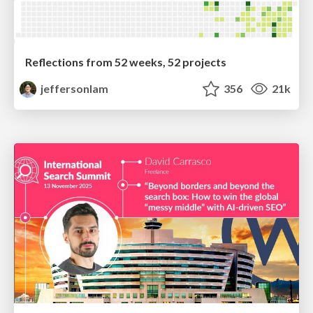
Reflections from 52 weeks, 52 projects
jeffersonlam
356
21k