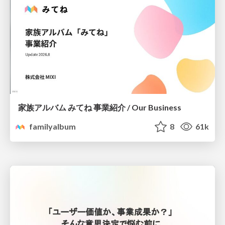
家族アルバム みてね 事業紹介 / Our Business
familyalbum
8
61k