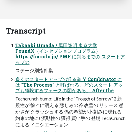
Transcript
Takaaki Umada / 馬田隆明 東京大学
FoundX（インセプションプログラム）
https://foundx.jp/ PMF に到るまでの スタートア
ップの
ステージ別指針集
多くのスタートアップの通る道 Y Combinator に
は “The Process” と呼ばれる、どのスタート アッ
プも経験するフェーズの図がある。 After the
Techcrunch bump: Life in the “Trough of Sorrow” 2 新
規性が 徐々に消える 悲しみの谷 改善の リリース 愚
かさが クラッシュする 偽の希望が小 刻みに現れる
約束の地に! 流動性の 獲得 買い手の 登場 TechCrunch
による イニシエーション