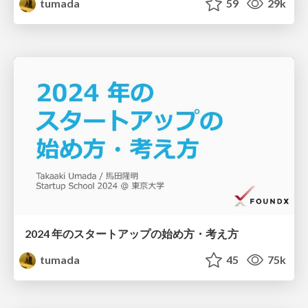
tumada
59
29k
2024 年のスタートアップの始め方・考え方
tumada
45
75k