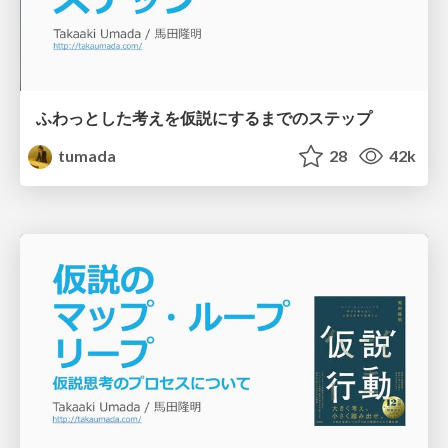
ふわっとした考えを仮説にするまでのステップ
tumada
28
42k