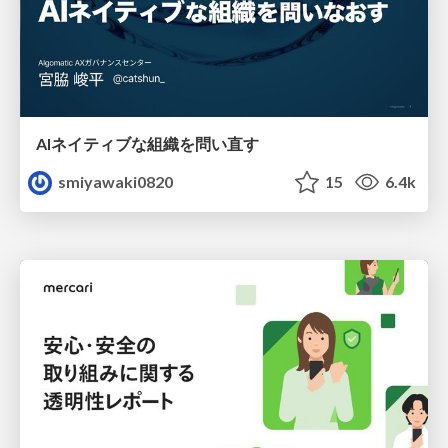
AIネイティブな組織を問い直す
smiyawaki0820
15
6.4k