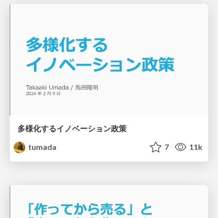
多様化するイノベーション政策
tumada
7
11k