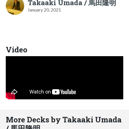
Takaaki Umada / 馬田隆明
January 20, 2021
Video
More Decks by Takaaki Umada
/ 馬田隆明