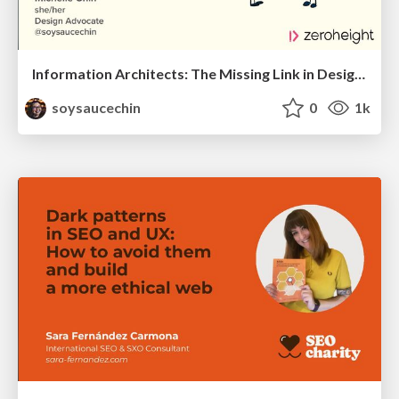
Information Architects: The Missing Link in Design Systems
soysaucechin
0
1k