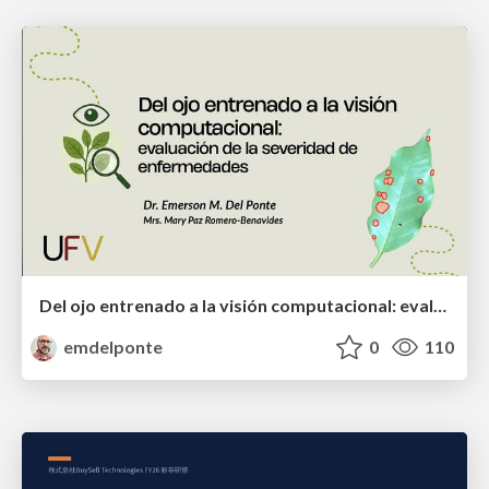
Del ojo entrenado a la visión computacional: evaluación de la severidad de enfermedades
emdelponte
0
110