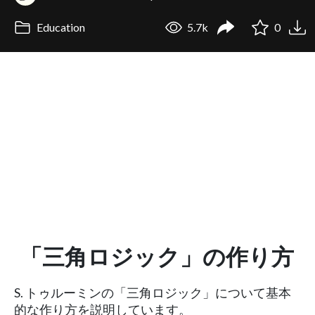
Education
5.7k
0
「三角ロジック」の作り方
S. トゥルーミンの「三角ロジック」について基本
的な作り方を説明しています。