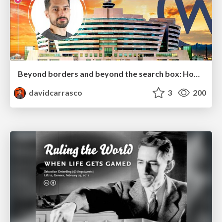
Beyond borders and beyond the search box: How to win the global "messy middle" with AI-driven SEO
davidcarrasco
3
200