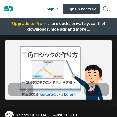
Sign in
Sign up for free
Upgrade to Pro
— share decks privately, control
downloads, hide ads and more …
Keitaro UCHIDA
April 11, 2018