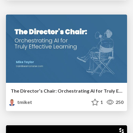
The Director’s Chair: Orchestrating AI for Truly Effective Learning
tmiket
1
250