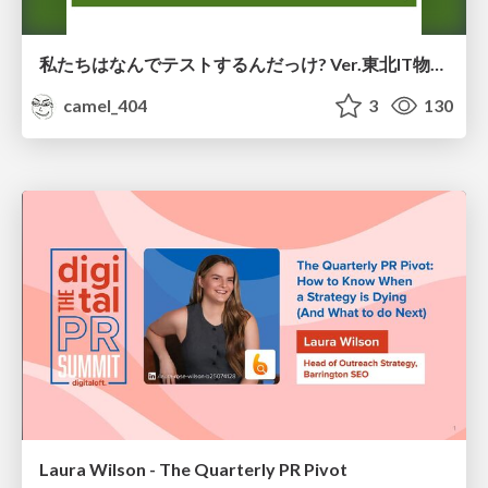
私たちはなんでテストするんだっけ? Ver.東北IT物産展2026 in 会津若松
camel_404
3
130
Laura Wilson - The Quarterly PR Pivot