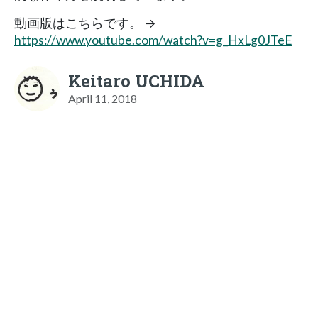
動画版はこちらです。 →
https://www.youtube.com/watch?v=g_HxLg0JTeE
Keitaro UCHIDA
April 11, 2018