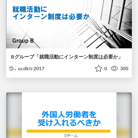
Bグループ「就職活動にインターン制度は必要か」
ucdktr2017
0
300