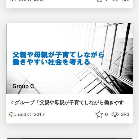
Cグループ「父親や母親が子育てしながら働きやすい社会を考える」
ucdktr2017
0
390