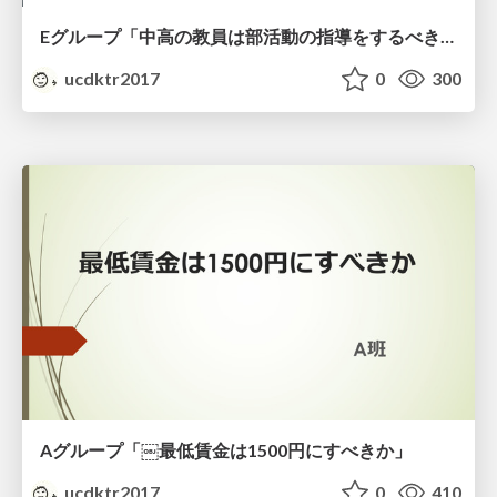
Eグループ「中高の教員は部活動の指導をするべきか」
ucdktr2017
0
300
Aグループ「￼最低賃⾦は1500円にすべきか」
ucdktr2017
0
410