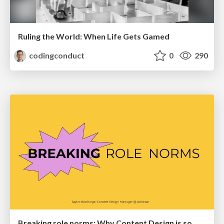
Ruling the World: When Life Gets Gamed
codingconduct
0
290
Breaking role norms: Why Content Design is so much more than writing copy - Taylor Woolridge