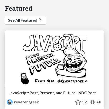
Featured
See All Featured
JavaScript: Past, Present, and Future - NDC Porto 2020
reverentgeek
52
6k