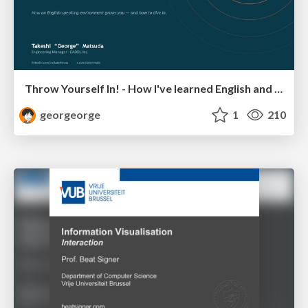
Throw Yourself In! - How I've learned English and What I'm Facing
georgeorge
1
210