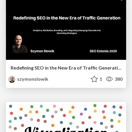
Redefining SEO in the New Era of Traffic Generation
szymonslowik
1
380