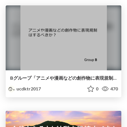
Bグループ「アニメや漫画などの創作物に表現規制はするべきか？」
ucdktr2017
0
470