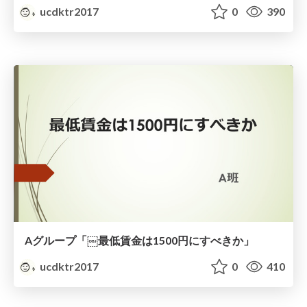
ucdktr2017
0
390
Aグループ「￼最低賃⾦は1500円にすべきか」
ucdktr2017
0
410