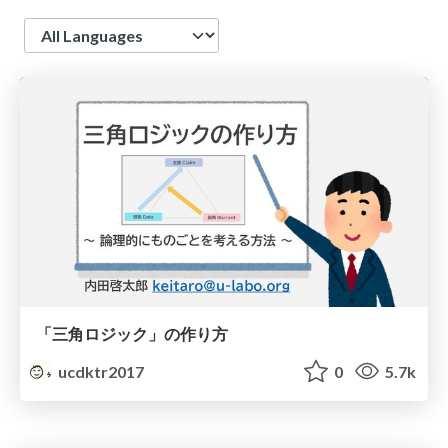
Language
「三角ロジック」の作り方
ucdktr2017
0
5.7k