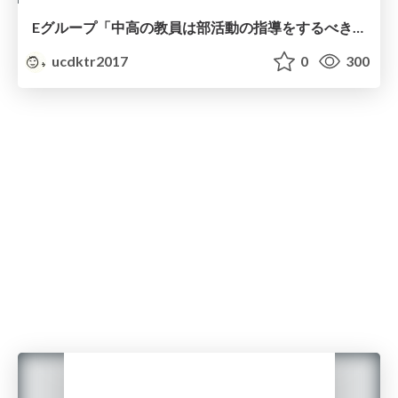
Eグループ「中高の教員は部活動の指導をするべきか」
ucdktr2017
0
300