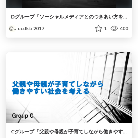
Dグループ「ソーシャルメディアとのつきあい⽅を考える〜中高生はスマートフォンではなくパソコンを使うべきだ〜」
ucdktr2017
1
400
Cグループ「父親や母親が子育てしながら働きやすい社会を考える」