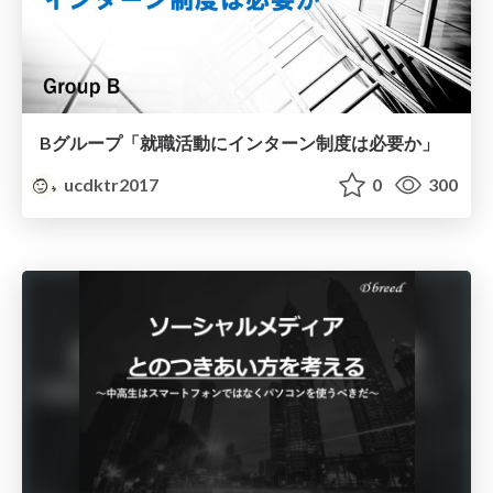
Bグループ「就職活動にインターン制度は必要か」
ucdktr2017
0
300