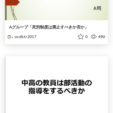
Aグループ「死刑制度は廃止すべきか否か」
ucdktr2017
0
490