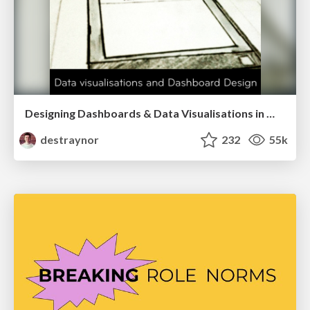
Designing Dashboards & Data Visualisations in Web Apps
destraynor
232
55k