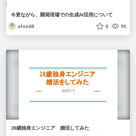
今更ながら、開発現場での生成AI活用について
ufoo68
0
91
28歳独身エンジニア 婚活してみた