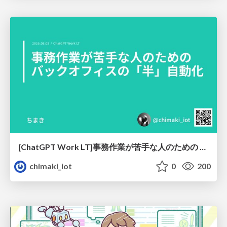
[ChatGPT Work LT]事務作業が苦手な人のための バックオフィスの「半」自動化
chimaki_iot
0
200