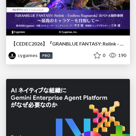
【CEDEC2026】『GRANBLUE FANTASY: Relink - Endless Ragnarok』のバトル制作事例 ～最高のキャラゲーを目指して～
cygames
0
190
PRO