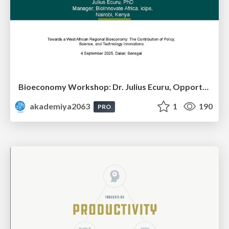
Bioeconomy Workshop: Dr. Julius Ecuru, Opportunities for a Bioeconomy in West Africa
akademiya2063
1
190
PRO