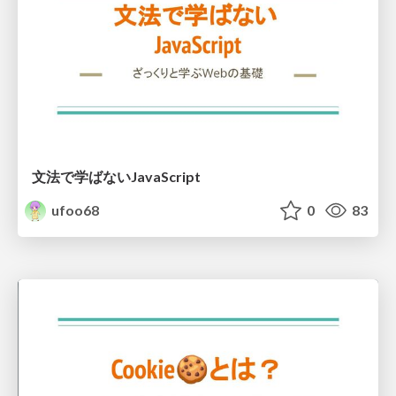
文法で学ばないJavaScript
ufoo68
0
83