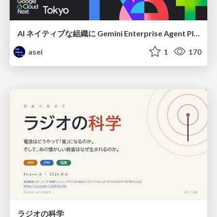
AI ネイティブな組織に Gemini Enterprise Agent Platform がなぜ必要なのか
asei
1
170
ラジオの科学