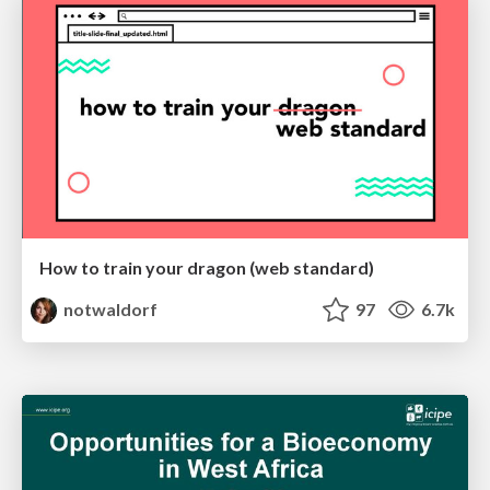
How to train your dragon (web standard)
notwaldorf
97
6.7k