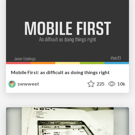
Mobile First: as difficult as doing things right
swwweet
225
10k