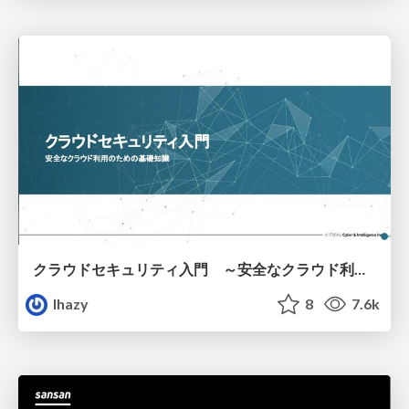
クラウドセキュリティ入門 ～安全なクラウド利用のための基礎知識～
lhazy
8
7.6k