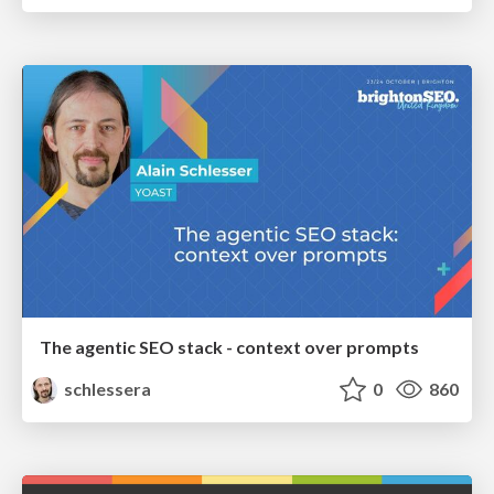
The agentic SEO stack - context over prompts
schlessera
0
860