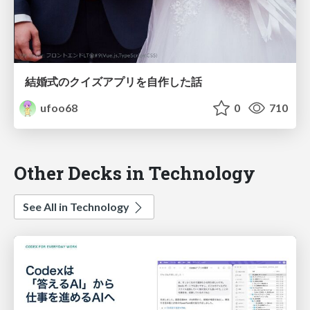
結婚式のクイズアプリを自作した話
ufoo68
0
710
Other Decks in Technology
See All in Technology