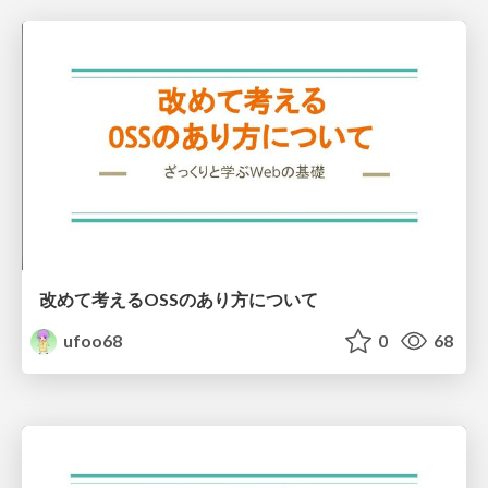
改めて考えるOSSのあり方について
ufoo68
0
68