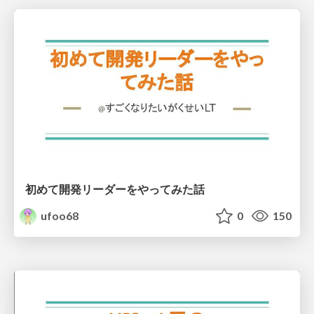
初めて開発リーダーをやってみた話
ufoo68
0
150