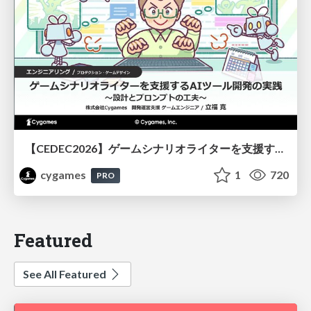
【CEDEC2026】ゲームシナリオライターを支援するAIツール開発の実践 ― 設計とプロンプトの工夫 ―
cygames
1
720
PRO
Featured
See All Featured