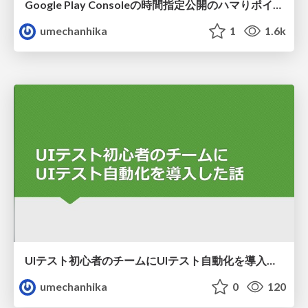
Google Play Consoleの時間指定公開のハマりポイント
umechanhika
1
1.6k
UIテスト初心者のチームにUIテスト自動化を導入した話
umechanhika
0
120