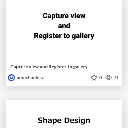
Capture view and Register to gallery
umechanhika
0
71