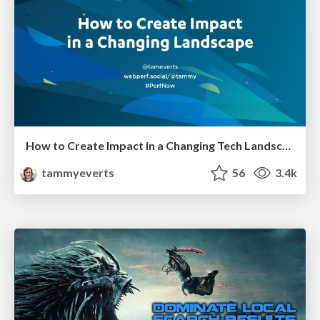
How to Create Impact in a Changing Tech Landscape [PerfNow 2023]
tammyeverts
56
3.4k