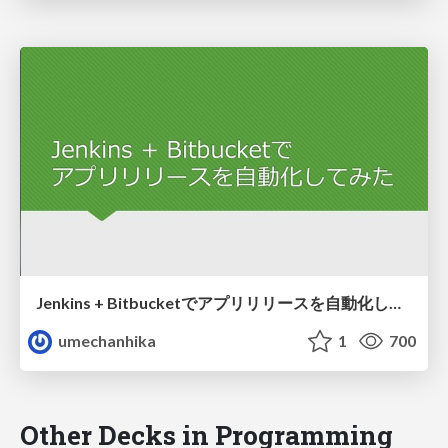
Jenkins + Bitbucketでアプリリリースを自動化してみた
umechanhika
1
700
Other Decks in Programming