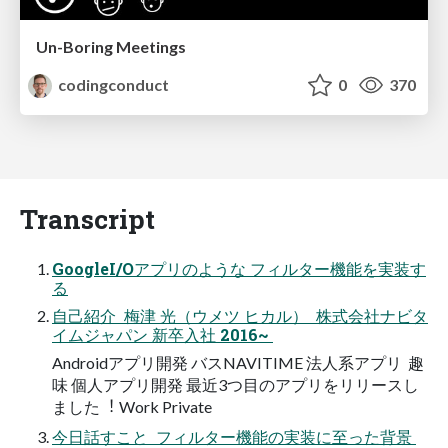
Un-Boring Meetings
codingconduct
0
370
Transcript
GoogleI/Oアプリのような フィルター機能を実装す
る
⾃⼰紹介  梅津 光（ウメツ ヒカル）  株式会社ナビタ
イムジャパン 新卒⼊社 2016~ 
Androidアプリ開発 バスNAVITIME 法⼈系アプリ  趣
味 個⼈アプリ開発 最近3つ⽬のアプリをリリースし
ました︕ Work Private
今⽇話すこと  フィルター機能の実装に⾄った背景 