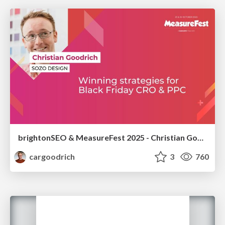
brightonSEO & MeasureFest 2025 - Christian Goodrich - Winning strategies for Black Friday CRO & PPC
cargoodrich
3
760