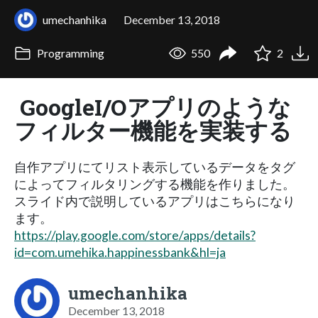
umechanhika
December 13, 2018
Programming
550
2
GoogleI/Oアプリのような
フィルター機能を実装する
自作アプリにてリスト表示しているデータをタグ
によってフィルタリングする機能を作りました。
スライド内で説明しているアプリはこちらになり
ます。
https://play.google.com/store/apps/details?
id=com.umehika.happinessbank&hl=ja
umechanhika
December 13, 2018