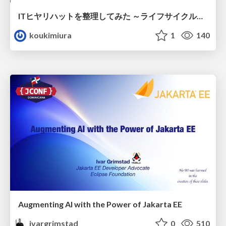
ITヒヤリハットを整理してみた ～ライフサイクルと原因から考える再発防止策～
koukimiura
1
140
Augmenting AI with the Power of Jakarta EE
ivargrimstad
0
510