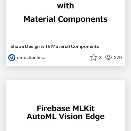
Shape Design with Material Components
umechanhika
3
270