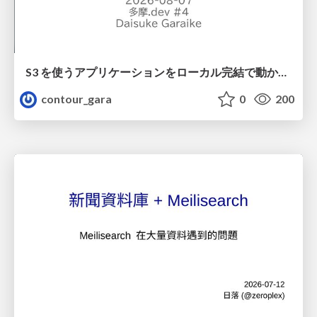
S3 を使うアプリケーションをローカル完結で動かすことに全力を注いでみた / Running S3 Apps Offline
contour_gara
0
200