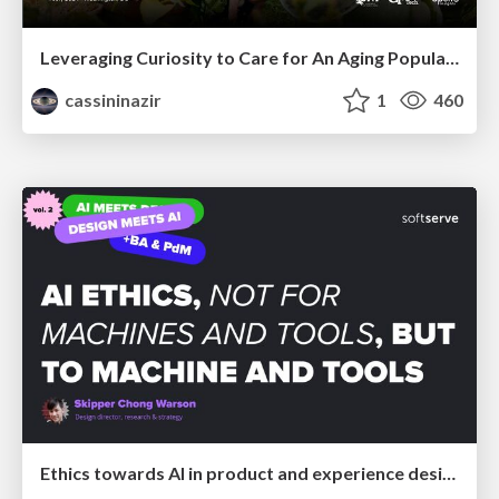
Leveraging Curiosity to Care for An Aging Population
cassininazir
1
460
Ethics towards AI in product and experience design