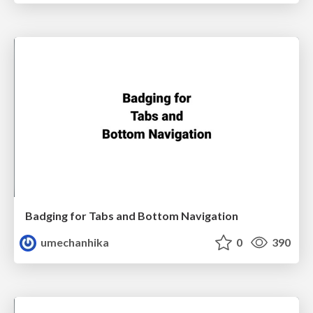
Badging for Tabs and Bottom Navigation
umechanhika
0
390