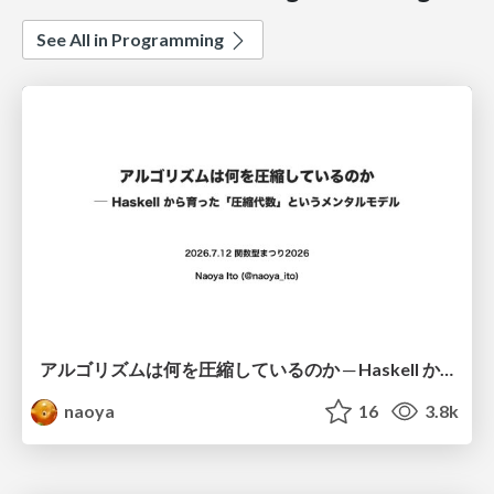
See All in Programming
アルゴリズムは何を圧縮しているのか ─ Haskell から育った「圧縮代数」というメンタルモデル
naoya
16
3.8k