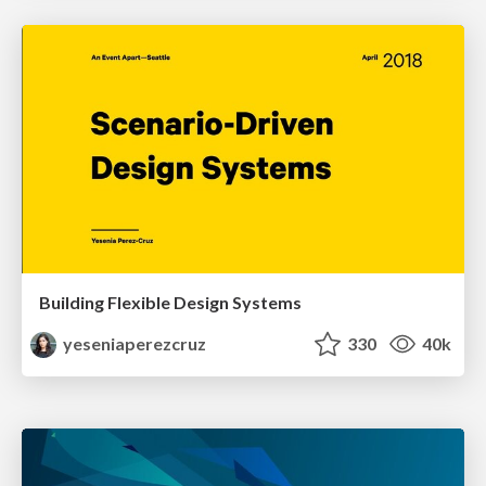
Building Flexible Design Systems
yeseniaperezcruz
330
40k