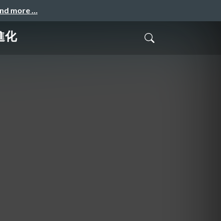
and more …
進化