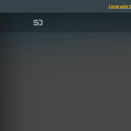
Upgrade t