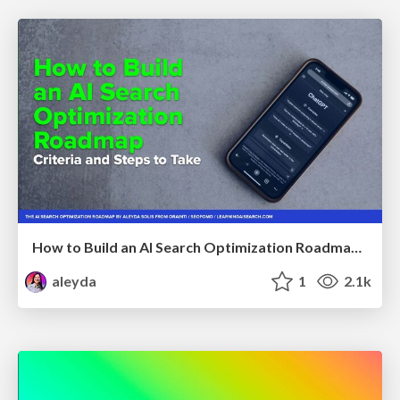
How to Build an AI Search Optimization Roadmap - Criteria and Steps to Take #SEOIRL
aleyda
1
2.1k