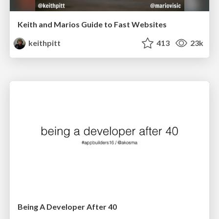
Keith and Marios Guide to Fast Websites
keithpitt
413
23k
Being A Developer After 40