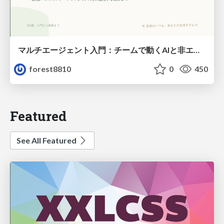
マルチエージェント入門：チームで動くAIと非エンジニアのための設計（Claude Code）
forest8810
0
450
Featured
See All Featured