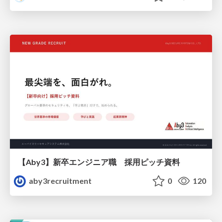
【Aby3】新卒エンジニア職 採用ピッチ資料
aby3recruitment
0
120