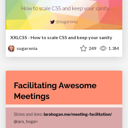
XXLCSS - How to scale CSS and keep your sanity
sugarenia
249
1.3M