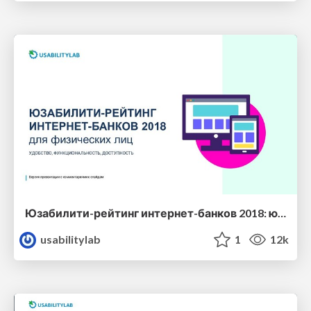
Юзабилити-рейтинг интернет-банков 2018: юзабилити, функциональность, доступность
usabilitylab
1
12k