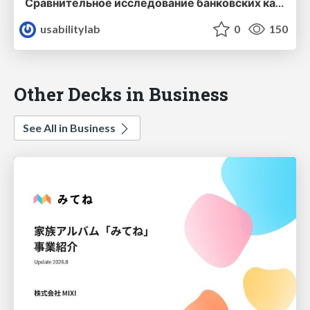
Сравнительное исследование банковских каналов iOS-приложения для физических лиц 2018
usabilitylab
0
150
Other Decks in Business
See All in Business