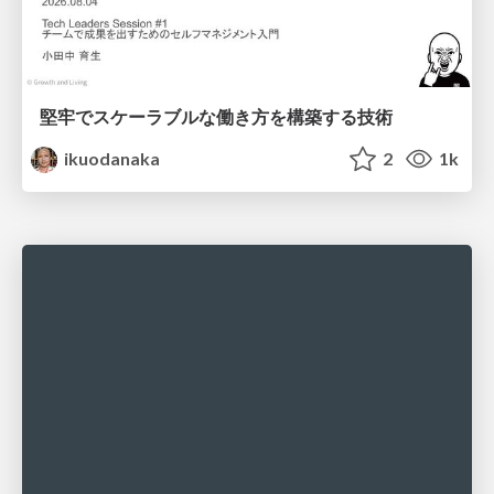
堅牢でスケーラブルな働き方を構築する技術
ikuodanaka
2
1k