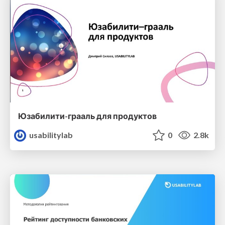
Юзабилити-грааль для продуктов
usabilitylab
0
2.8k