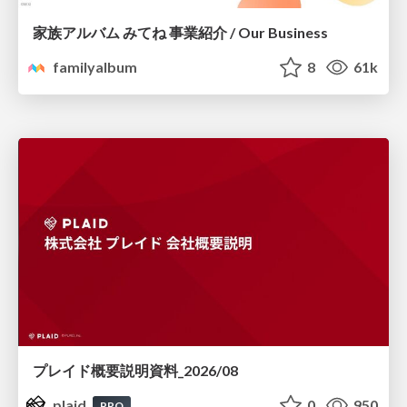
家族アルバム みてね 事業紹介 / Our Business
familyalbum
8
61k
プレイド概要説明資料_2026/08
plaid
0
950
PRO