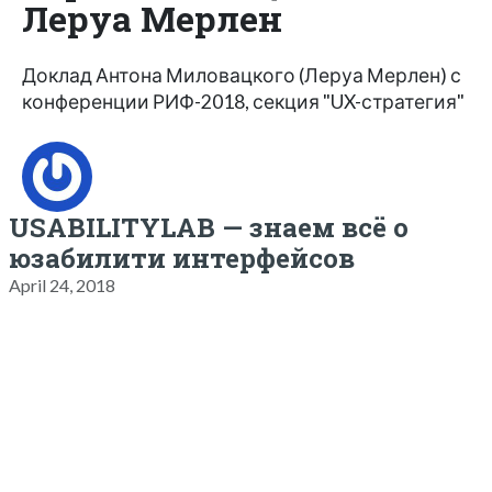
Леруа Мерлен
Доклад Антона Миловацкого (Леруа Мерлен) с
конференции РИФ-2018, секция "UX-стратегия"
USABILITYLAB — знаем всё о
юзабилити интерфейсов
April 24, 2018