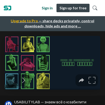
Sign in
Sign up for free
Upgrade to Pro
— share decks privately, control
downloads, hide ads and more …
USABILITYLAB — знаем всё о юзабилити