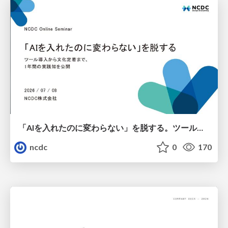
「AIを入れたのに変わらない」を脱する。ツール導入から文化定着まで、1年間の実践知を公開
ncdc
0
170