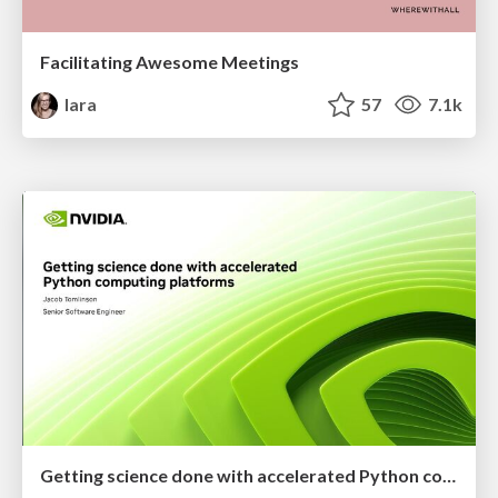
Facilitating Awesome Meetings
lara
57
7.1k
Getting science done with accelerated Python computing platforms