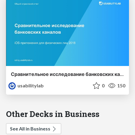
Сравнительное исследование банковских каналов iOS-приложения для физических лиц 2018
usabilitylab
0
150
Other Decks in Business
See All in Business