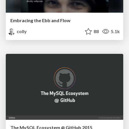
Embracing the Ebb and Flow
colly
88
5.1k
The MySQL Ecosystem @ GitHub 2015