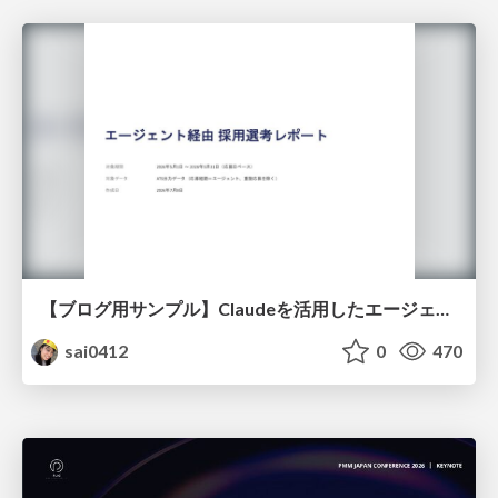
【ブログ用サンプル】Claudeを活用したエージェント分析レポート自動生成例
sai0412
0
470