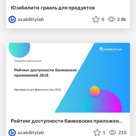
Юзабилити-грааль для продуктов
usabilitylab
0
2.8k
Рейтинг доступности банковских приложений 2018
usabilitylab
1
210