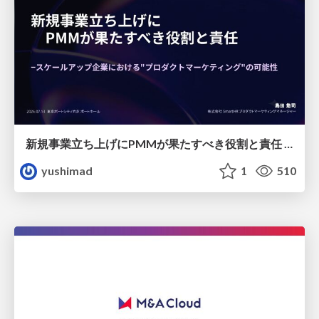
新規事業立ち上げにPMMが果たすべき役割と責任 −スケールアップ企業における"プロダクトマーケティング"の可能性
yushimad
1
510