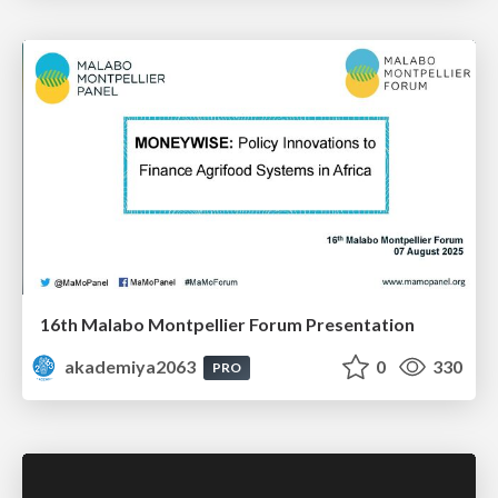
16th Malabo Montpellier Forum Presentation
akademiya2063
0
330
PRO