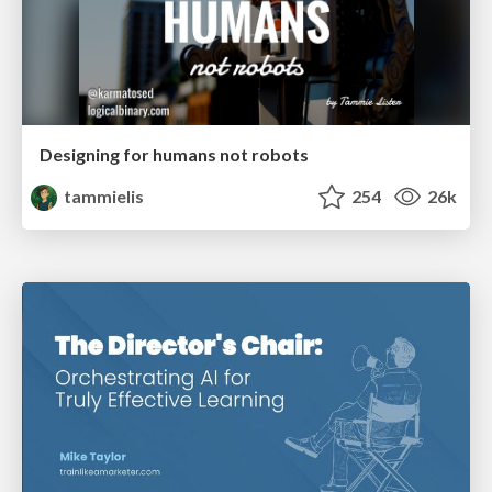
Designing for humans not robots
tammielis
254
26k