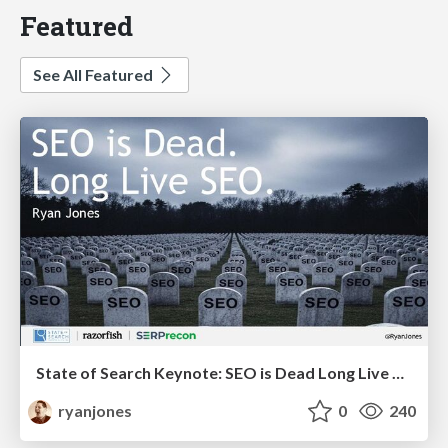
Featured
See All Featured
State of Search Keynote: SEO is Dead Long Live SEO
ryanjones
0
240