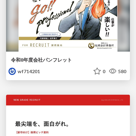
令和8年度会社パンフレット
wf714201
0
580