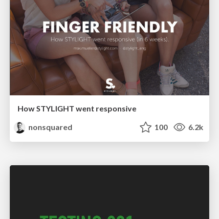
How STYLIGHT went responsive
nonsquared
100
6.2k