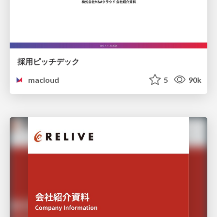
採用ピッチデック
macloud
5
90k