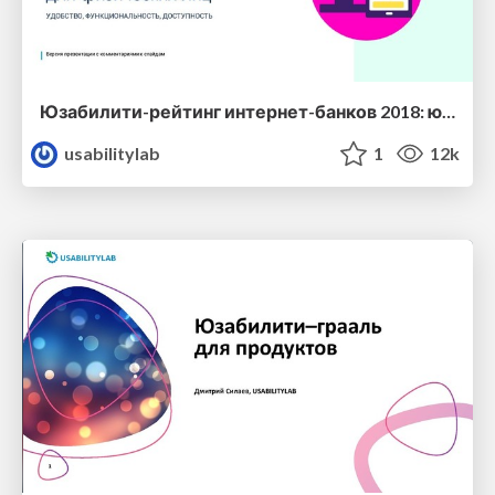
Юзабилити-рейтинг интернет-банков 2018: юзабилити, функциональность, доступность
usabilitylab
1
12k