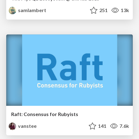
samlambert
251
13k
Raft: Consensus for Rubyists
vanstee
141
7.6k