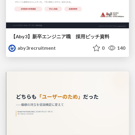
【Aby3】新卒エンジニア職 採用ピッチ資料
aby3recruitment
0
140