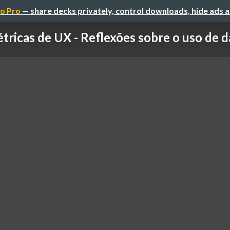
o Pro
— share decks privately, control downloads, hide ads 
tricas de UX - Reflexões sobre o uso de da