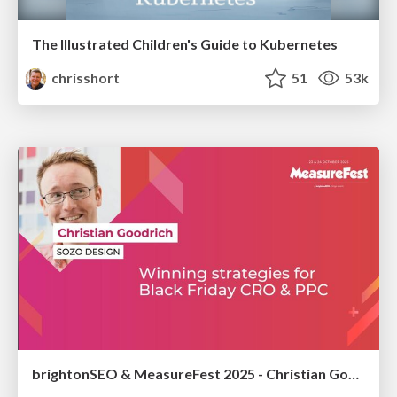
The Illustrated Children's Guide to Kubernetes
chrisshort
51
53k
brightonSEO & MeasureFest 2025 - Christian Goodrich - Winning strategies for Black Friday CRO & PPC