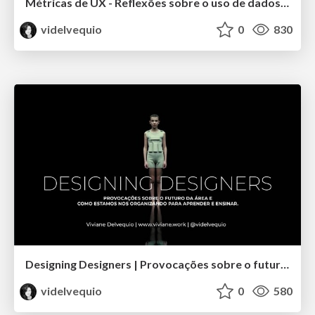
Métricas de UX - Reflexões sobre o uso de dados numéricos no contexto de UX
videlvequio
0
830
Designing Designers | Provocações sobre o futuro e o aprender em UX
videlvequio
0
580