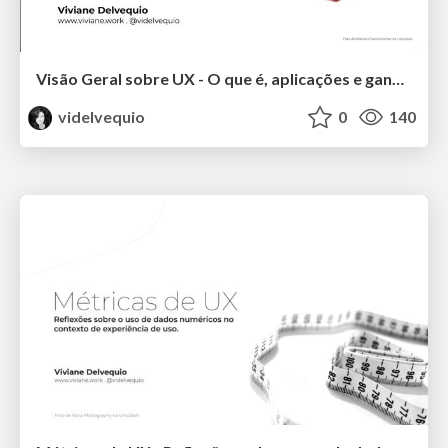
Visão Geral sobre UX - O que é, aplicações e ganhos esperados
videlvequio
0
140