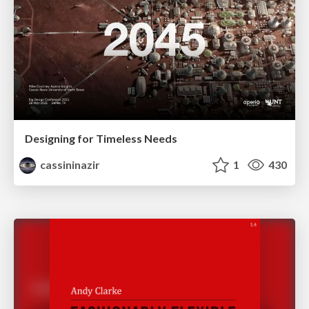
Designing for Timeless Needs
cassininazir
1
430