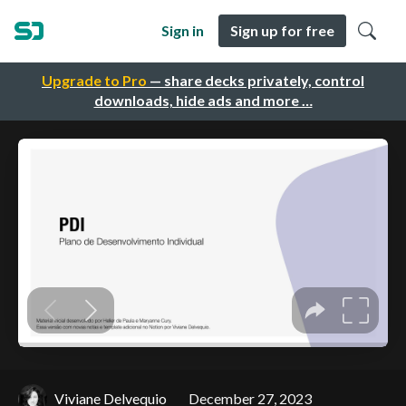
Sign in
Sign up for free
Upgrade to Pro
— share decks privately, control
downloads, hide ads and more …
Viviane Delvequio
December 27, 2023