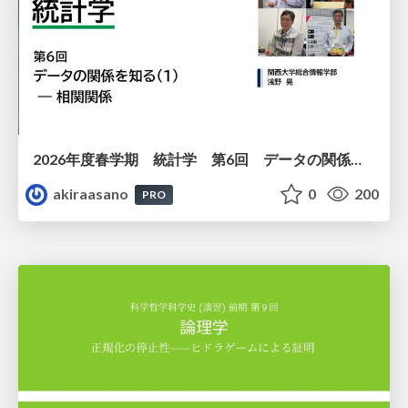
2026年度春学期 統計学 第6回 データの関係を知る（１）ー 相関関係 (2026. 5. 14)
akiraasano
0
200
PRO