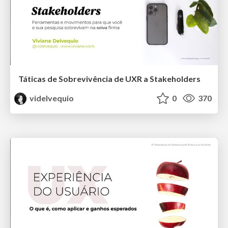
Táticas de Sobrevivência de UXR a Stakeholders
videlvequio
0
370