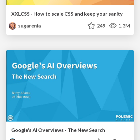
XXLCSS - How to scale CSS and keep your sanity
sugarenia
249
1.3M
Google's AI Overviews - The New Search