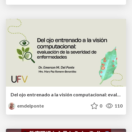
Del ojo entrenado a la visión computacional: evaluación de la severidad de enfermedades
emdelponte
0
110