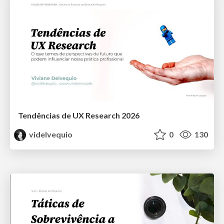
Tendências de UX Research 2026
videlvequio
0
130