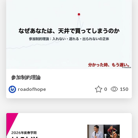
参加制約理論
roadofhope
0
150