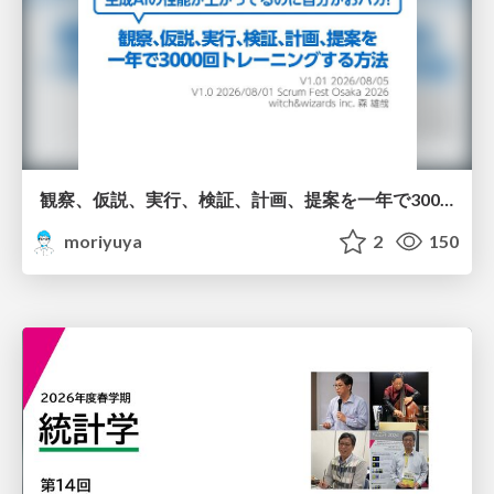
観察、仮説、実行、検証、計画、提案を一年で3000回トレーニングする方法/3000 Thinking Loops in 365 Days
moriyuya
2
150