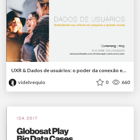
UXR & Dados de usuários: o poder da conexão entre Quanti & Quali.
videlvequio
0
660