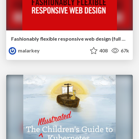
Fashionably flexible responsive web design (full day workshop)
malarkey
408
67k