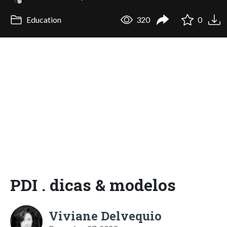
Education
320
0
PDI . dicas & modelos
Viviane Delvequio