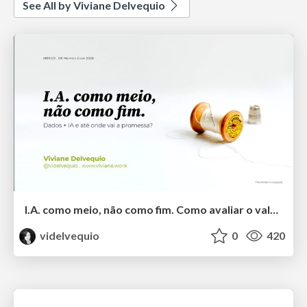
See All by Viviane Delvequio
I.A. como meio, não como fim. Como avaliar o valor entregue?
videlvequio
0
420