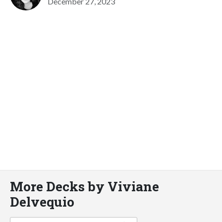
December 27, 2023
More Decks by Viviane
Delvequio