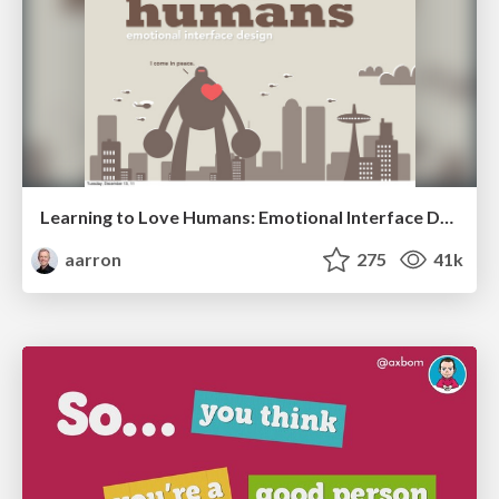
Learning to Love Humans: Emotional Interface Design
aarron
275
41k