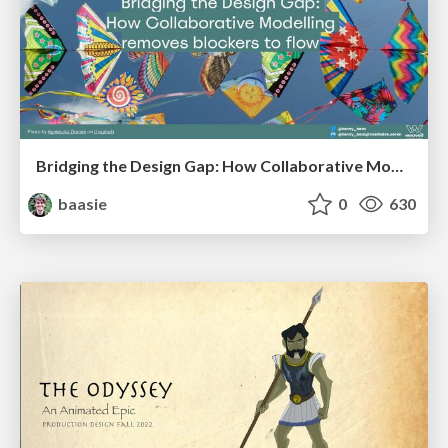
Bridging the Design Gap: How Collaborative Modelling removes blockers to flow between stakeholders and teams @FastFlow conf
baasie
0
630