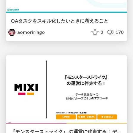
QAタスクをスキル化したいときに考えること
aomoriringo
0
170
『モンスターストライク』 の運営に伴走する！ データ民主化への 解析グループの3つのアプローチ