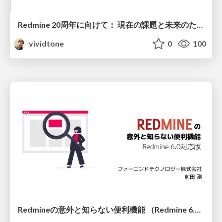
Redmine 20周年に向けて： 現在の課題と未来のための取り組み
vividtone
0
100
Redmineの意外と知らない便利機能 （Redmine 6.0対応版）