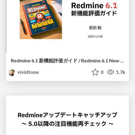
Redmine 6.1 新機能評価ガイド / Redmine 6.1 New Features Guide
vividtone
0
1.7k