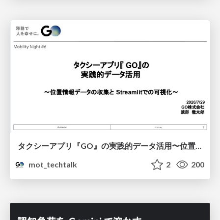
タクシーアプリ『GO』の実践的データ活用〜位置情報データの収集とStreamlitでの可視化〜
mot_techtalk
2
200