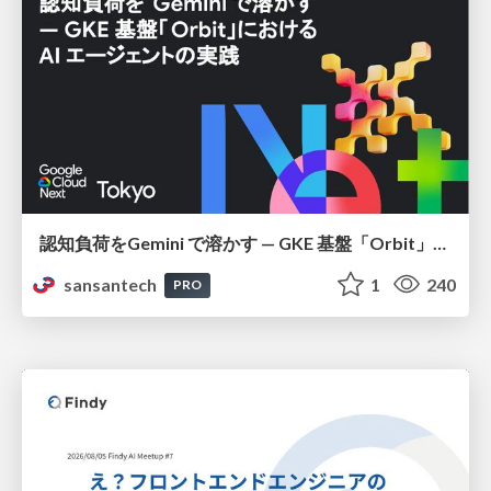
認知負荷をGemini で溶かす — GKE 基盤「Orbit」における AI エージェントの実践
sansantech
1
240
PRO