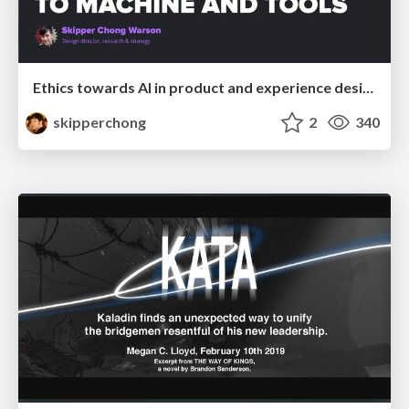
Ethics towards AI in product and experience design
skipperchong
2
340