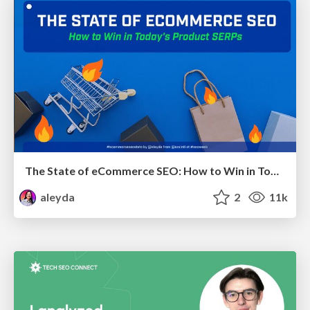
The State of eCommerce SEO: How to Win in Today's Products SERPs - #SEOweek
aleyda
2
11k