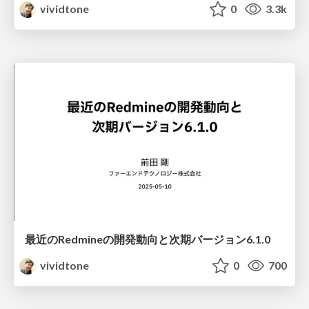
vividtone
0
3.3k
最近のRedmineの開発動向と次期バージョン6.1.0
vividtone
0
700