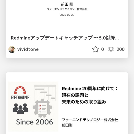
Redmineアップデートキャッチアップ 〜 5.0以降の注目機能再チェック 〜
vividtone
0
200