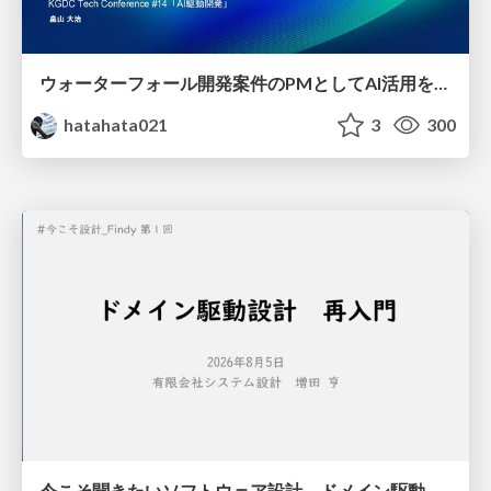
ウォーターフォール開発案件のPMとしてAI活用を模索している話
hatahata021
3
300
今こそ聞きたいソフトウェア設計 ドメイン駆動設計再入門