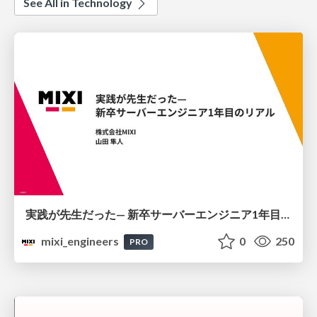
See All in Technology
実践が先生だった— 新卒サーバーエンジニア1年目のリアル
mixi_engineers
0
250
PRO