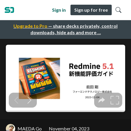
Sign in
Sign up for free
Upgrade to Pro
— share decks privately, control
downloads, hide ads and more …
MAEDA Go
November 04, 2023