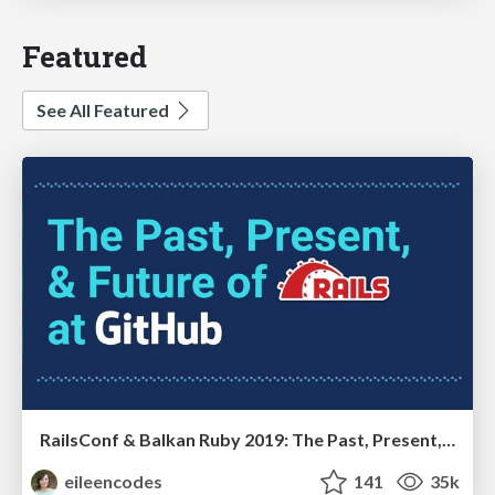
Featured
See All Featured
RailsConf & Balkan Ruby 2019: The Past, Present, and Future of Rails at GitHub
eileencodes
141
35k