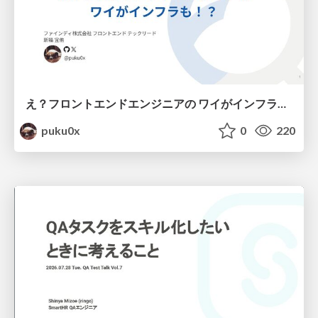
え？フロントエンドエンジニアの ワイがインフラも！？
puku0x
0
220