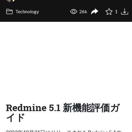
Technology
26k
1
Redmine 5.1 新機能評価ガ
イド