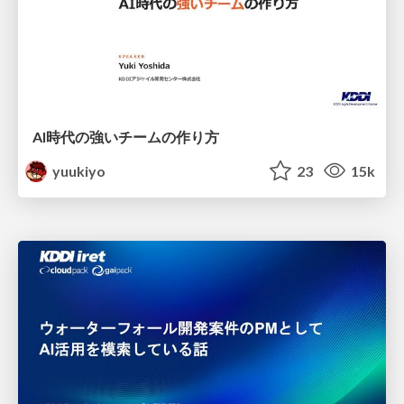
AI時代の強いチームの作り方
yuukiyo
23
15k