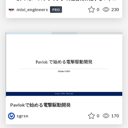
mixi_engineers
0
230
PRO
Pavlokで始める電撃駆動開発
sgrsn
0
170