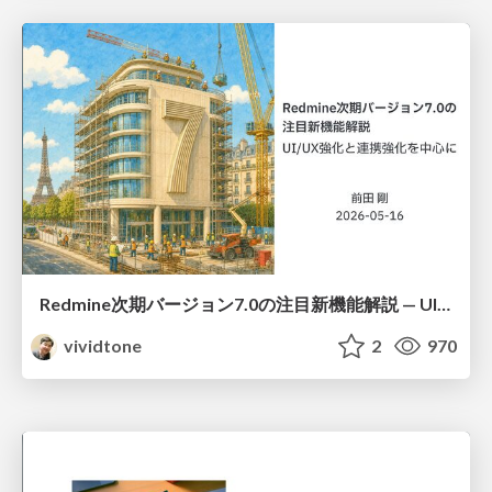
Redmine次期バージョン7.0の注目新機能解説 — UI/UX強化と連携強化を中心に
vividtone
2
970