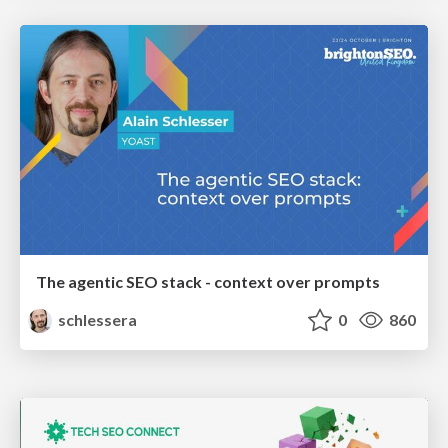
The agentic SEO stack - context over prompts
schlessera
0
860