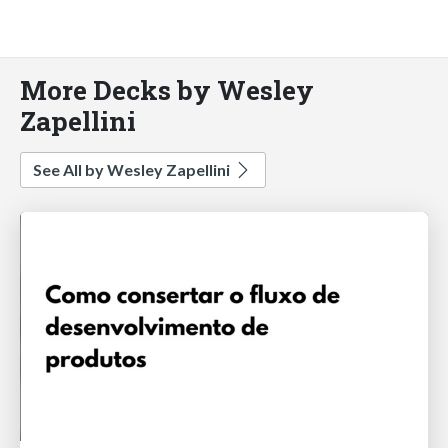
More Decks by Wesley
Zapellini
See All by Wesley Zapellini