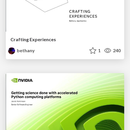
Crafting Experiences
bethany
1
240