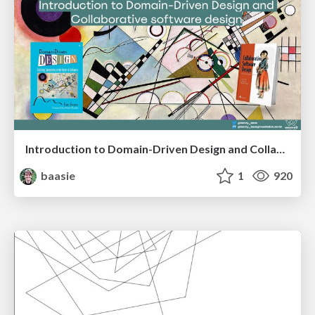
Introduction to Domain-Driven Design and Collaborative software design
baasie
1
920