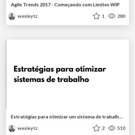
Agile Trends 2017 - Começando com Limites WIP
wesleytz
1
280
Estratégias para otimizar um sistema de trabalho - Agile Brazil
wesleytz
2
510