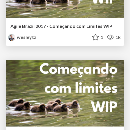
Agile Brazil 2017 - Começando com Limites WIP
wesleytz
1
1k