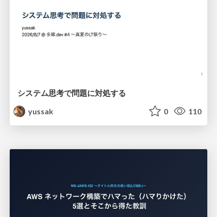
システム思考で問題に対処する
yussak
0
110