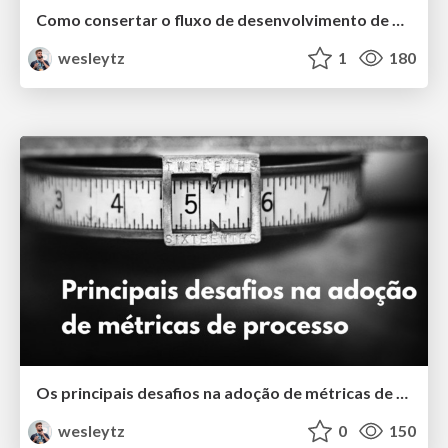
Como consertar o fluxo de desenvolvimento de produtos
wesleytz
1
180
Os principais desafios na adoção de métricas de processo
wesleytz
0
150