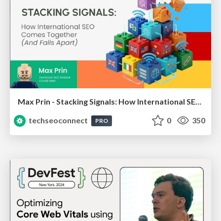
Max Prin - Stacking Signals: How International SEO Comes Together (And Falls Apart)
techseoconnect
0
350
PRO