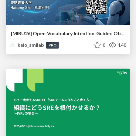
[MIRU26] Open-Vocabulary Intention-Guided Object Detection in Diverse Scenes
keio_smilab
0
140
PRO