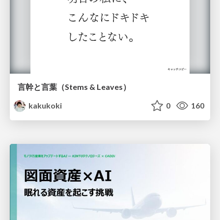
言幹と言葉（Stems & Leaves）
kakukoki
0
160