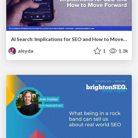
AI Search: Implications for SEO and How to Move Forward - #ShenzhenSEOConference
aleyda
1
1.3k