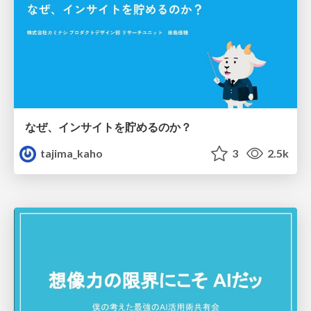
なぜ、インサイトを貯めるのか？
tajima_kaho
3
2.5k