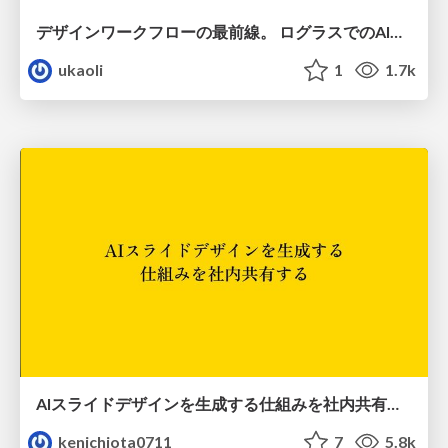
デザインワークフローの最前線。 ログラスでのAI活用の現在地
ukaoli
1
1.7k
AIスライドデザインを生成する仕組みを社内共有する
kenichiota0711
7
5.8k