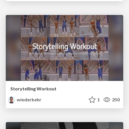
Storytelling Workout
wiederkehr
1
250