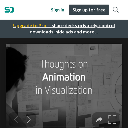
Sign in
Sign up for free
Upgrade to Pro
— share decks privately, control
downloads, hide ads and more …