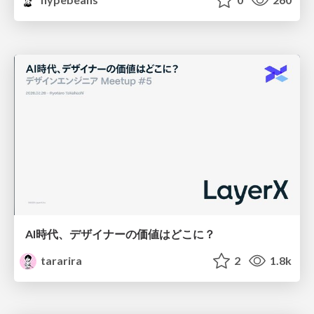
AI時代、デザイナーの価値はどこに？
tararira
2
1.8k