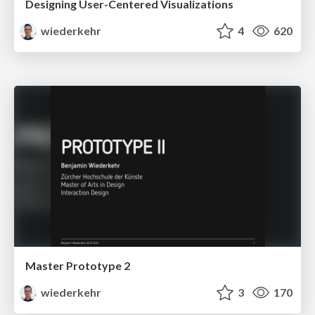
Designing User-Centered Visualizations
wiederkehr
4
620
Master Prototype 2
wiederkehr
3
170