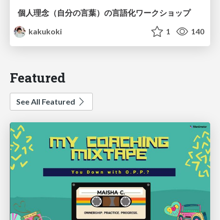
個人理念（自分の言葉）の言語化ワークショップ
kakukoki
1
140
Featured
See All Featured