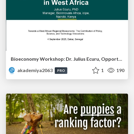
Bioeconomy Workshop: Dr. Julius Ecuru, Opportunities for a Bioeconomy in West Africa
akademiya2063
1
190
PRO