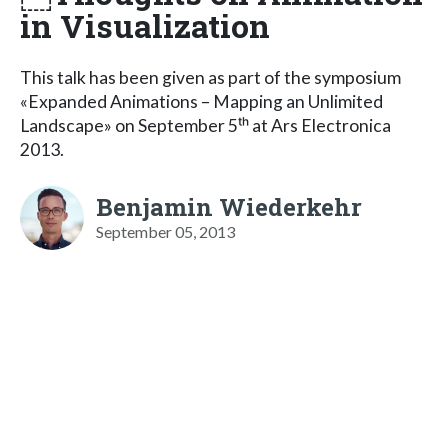
in Visualization
This talk has been given as part of the symposium
«Expanded Animations – Mapping an Unlimited
Landscape» on September 5ᵗʰ at Ars Electronica
2013.
Benjamin Wiederkehr
September 05, 2013