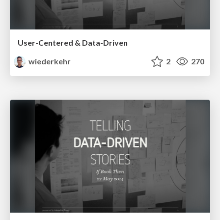
User-Centered & Data-Driven
wiederkehr
2
270