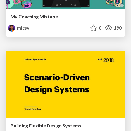
My Coaching Mixtape
mlcsv
0
190
Building Flexible Design Systems