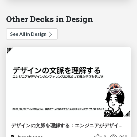
Other Decks in Design
See All in Design
デザインの文脈を理解する：エンジニアがデザインカンファレンスに参加して得た学びと気づき
hypebeans
0
260