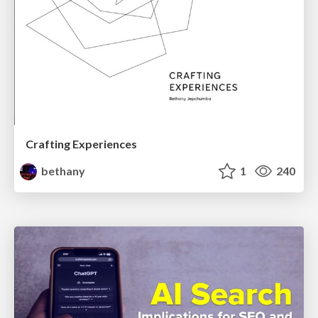
Crafting Experiences
bethany
1
240