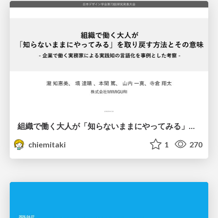
組織で働く大人が「知らないままにやってみる」を取り戻す方法とその意味〜企業で働く実務家による実践知の言語化を事例とした考察〜
chiemitaki
1
270