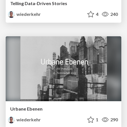
Telling Data-Driven Stories
wiederkehr
4
240
Urbane Ebenen
wiederkehr
1
290