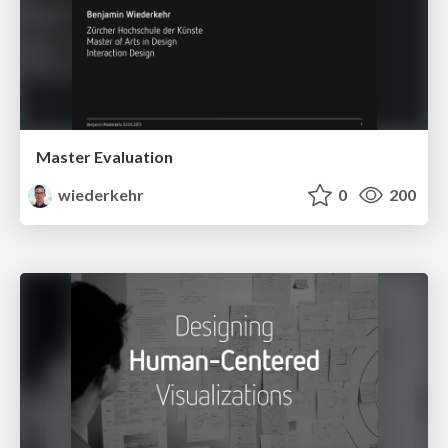
Master Evaluation
wiederkehr
0
200