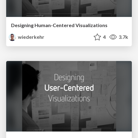
Designing Human-Centered Visualizations
wiederkehr
4
3.7k