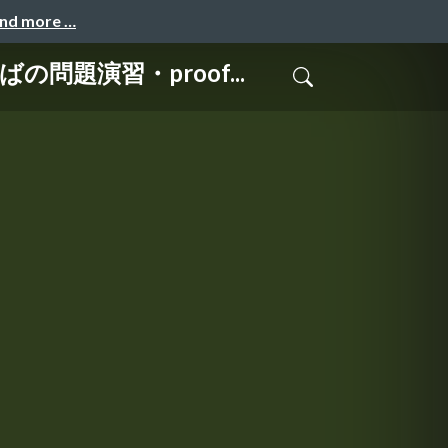
and more …
の問題演習・proof...