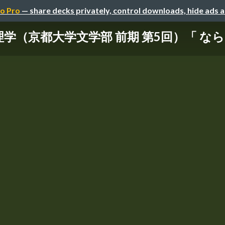
o Pro
— share decks privately, control downloads, hide ads 
論理学（京都大学文学部 前期 第5回）「 ならば