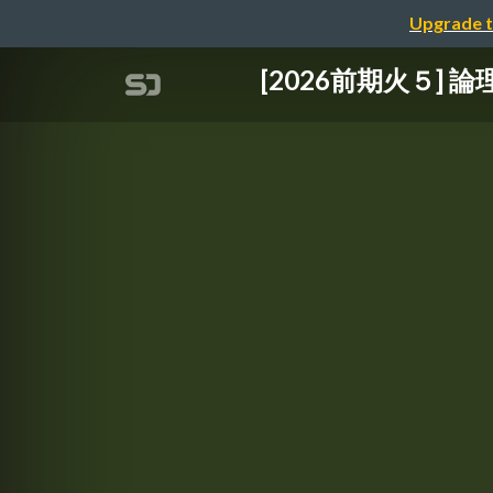
Upgrade t
[2026前期火５] 