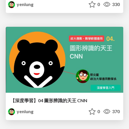
yenlung
0
330
【深度學習】04 圖形辨識的天王 CNN
yenlung
0
370