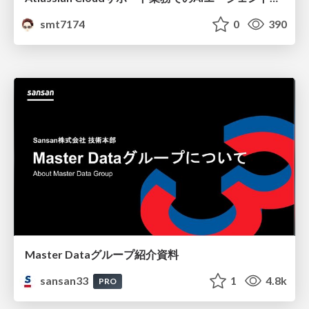
smt7174
0
390
Master Dataグループ紹介資料
sansan33
1
4.8k
PRO