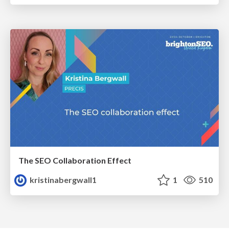
The SEO Collaboration Effect
kristinabergwall1
1
510