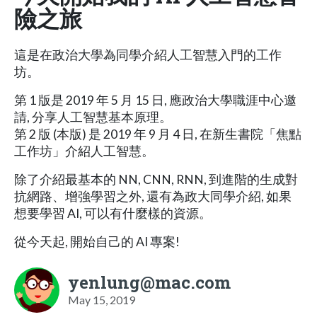
險之旅
這是在政治大學為同學介紹人工智慧入門的工作
坊。
第 1 版是 2019 年 5 月 15 日, 應政治大學職涯中心邀
請, 分享人工智慧基本原理。
第 2 版 (本版) 是 2019 年 9 月 4 日, 在新生書院「焦點
工作坊」介紹人工智慧。
除了介紹最基本的 NN, CNN, RNN, 到進階的生成對
抗網路、增強學習之外, 還有為政大同學介紹, 如果
想要學習 AI, 可以有什麼樣的資源。
從今天起, 開始自己的 AI 專案!
yenlung@mac.com
May 15, 2019