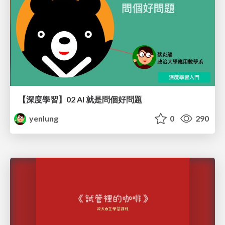
【深度學習】02 AI 就是問個好問題
yenlung
0
290