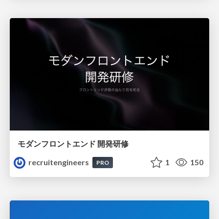
モダンフロントエンド 開発研修
recruitengineers
1
150
PRO