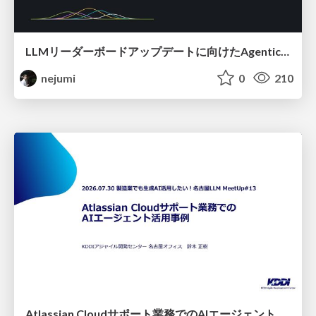
LLMリーダーボードアップデートに向けたAgentic Math_SWEのトレースについて
nejumi
0
210
Atlassian Cloudサポート業務でのAIエージェント活用事例