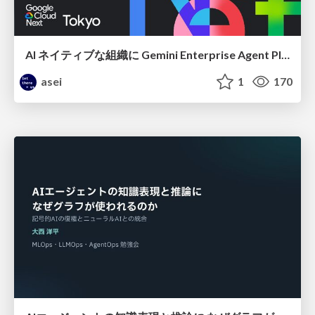
AI ネイティブな組織に Gemini Enterprise Agent Platform がなぜ必要なのか
asei
1
170