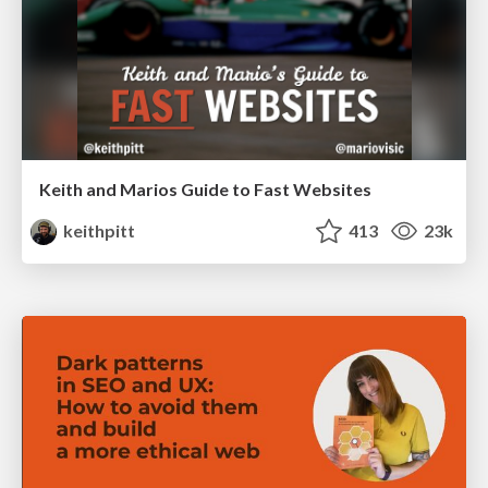
Keith and Marios Guide to Fast Websites
keithpitt
413
23k