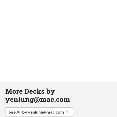
More Decks by
yenlung@mac.com
See All by
yenlung@mac.com