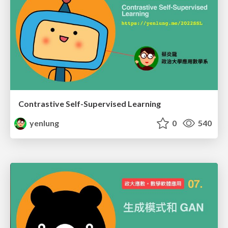
Contrastive Self-Supervised Learning
yenlung
0
540