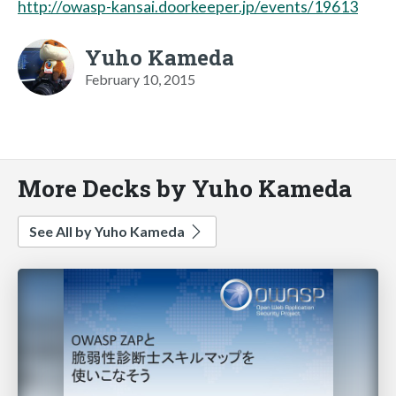
http://owasp-kansai.doorkeeper.jp/events/19613
Yuho Kameda
February 10, 2015
More Decks by Yuho Kameda
See All by Yuho Kameda