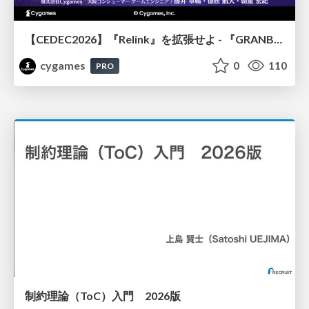
【CEDEC2026】『Relink』を拡張せよ - 『GRANBLUE FANTASY: Relink - Endless Ragnarok』の開発速度と品質を守るCI運用
cygames
0
110
PRO
制約理論（ToC）入門 2026版