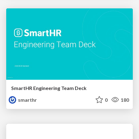
SmartHR Engineering Team Deck
smarthr
0
180