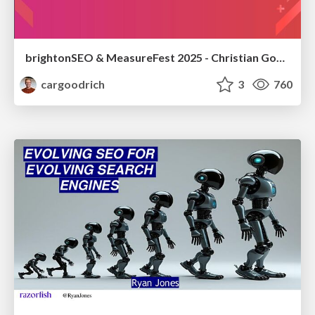
brightonSEO & MeasureFest 2025 - Christian Goodrich - Winning strategies for Black Friday CRO & PPC
cargoodrich
3
760