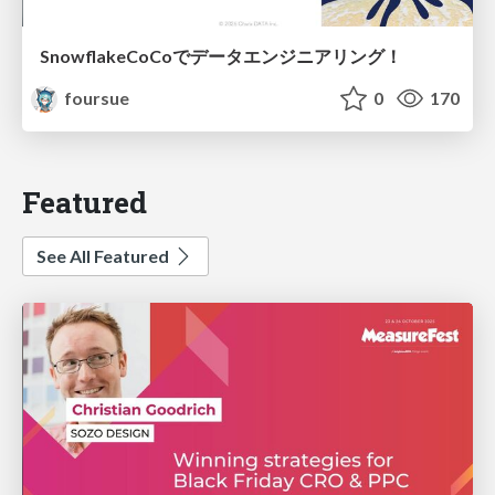
SnowflakeCoCoでデータエンジニアリング！
foursue
0
170
Featured
See All Featured