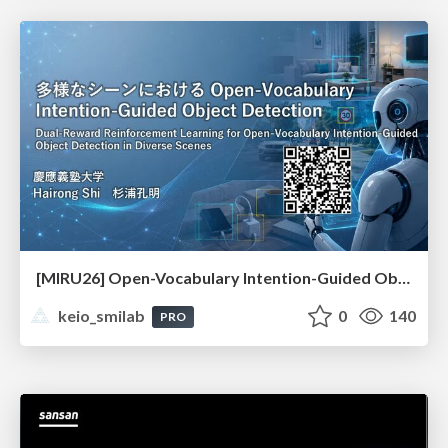
[MIRU26] Open-Vocabulary Intention-Guided Object Detection in Diverse Scenes
keio_smilab
0
140
PRO