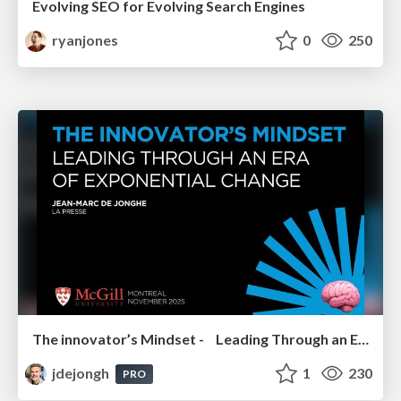
Evolving SEO for Evolving Search Engines
ryanjones
0
250
The innovator’s Mindset - Leading Through an Era of Exponential Change - McGill University 2025
jdejongh
1
230
PRO