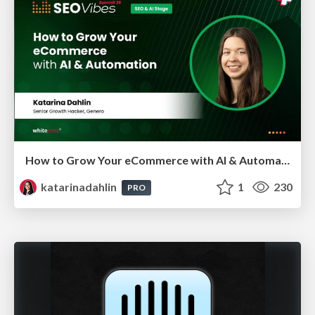
How to Grow Your eCommerce with AI & Automation
katarinadahlin
1
230
PRO