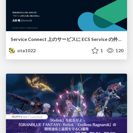
Service Connect 上のサービスに ECS Service の外側から到達できなかった話
ota1022
1
120