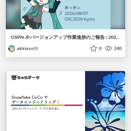
OSPN.JPバージョンアップ作業進捗のご報告 / 20260801-osc26kyoto
akkiesoft
0
240