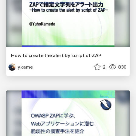
How to create the alert by script of ZAP
ykame
2
830