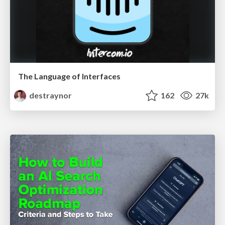
The Language of Interfaces
destraynor
162
27k