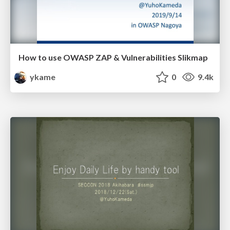
How to use OWASP ZAP & Vulnerabilities Slikmap
ykame
0
9.4k