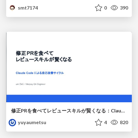
smt7174
0
390
修正PRを食べてレビュースキルが賢くなる：Claude Codeによる自己改善サイクル
yuyaumetsu
4
820