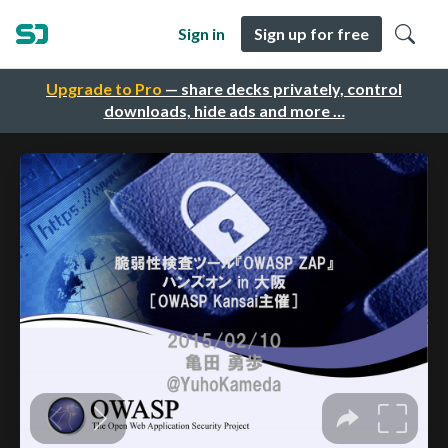
Sign in
Sign up for free
Upgrade to Pro
— share decks privately, control
downloads, hide ads and more …