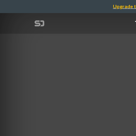
Upgrade t