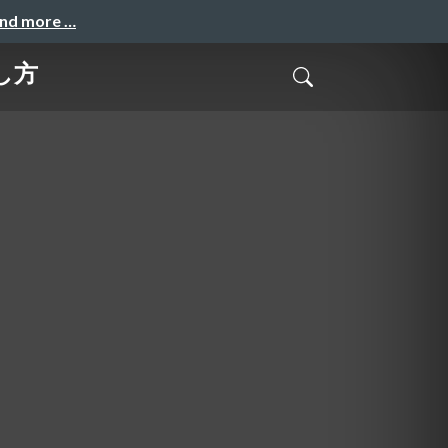
and more …
し方