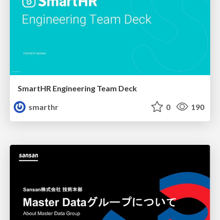
SmartHR Engineering Team Deck
smarthr
0
190