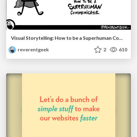
Visual Storytelling: How to be a Superhuman Communicator
reverentgeek
2
610