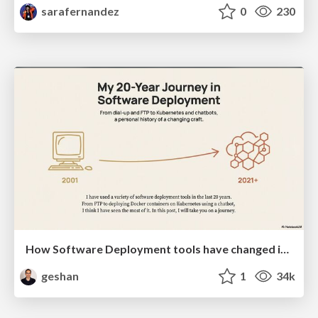
sarafernandez
0
230
How Software Deployment tools have changed in the past 20 years
geshan
1
34k