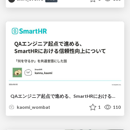
QAエンジニア起点で進める、SmartHRにおける信頼性向上について
kaomi_wombat
1
110