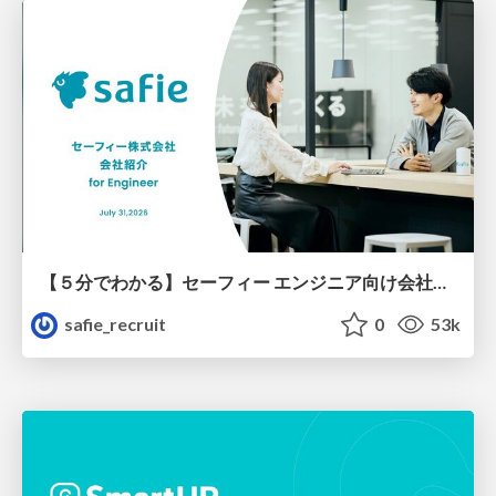
【５分でわかる】セーフィー エンジニア向け会社紹介
safie_recruit
0
53k