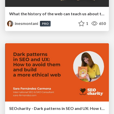
What the history of the web can teach us about the future of AI
inesmontani
1
650
PRO
SEOcharity - Dark patterns in SEO and UX: How to avoid them and build a more ethical web