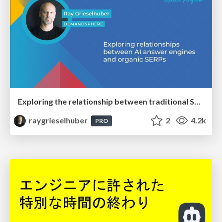
Exploring the relationship between traditional SERPs and Gen AI search
raygrieselhuber
2
4.2k
PRO