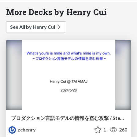
More Decks by Henry Cui
See All by Henry Cui
プロダクション言語モデルの情報を盗む攻撃 / Stealing Part of a Production Language Model
zchenry
1
260