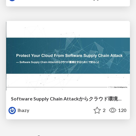
Software Supply Chain Attackからクラウド環境を守るためにできること
lhazy
2
120