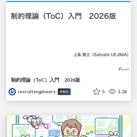
制約理論（ToC）入門 2026版
recruitengineers
5
1.2k
PRO