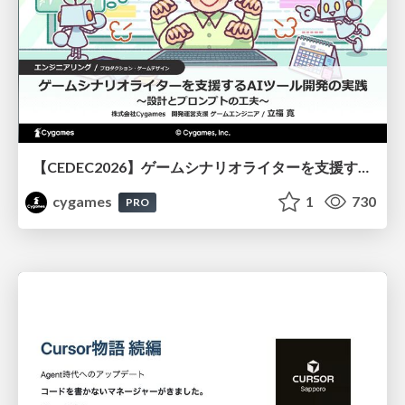
【CEDEC2026】ゲームシナリオライターを支援するAIツール開発の実践 ― 設計とプロンプトの工夫 ―
cygames
1
730
PRO