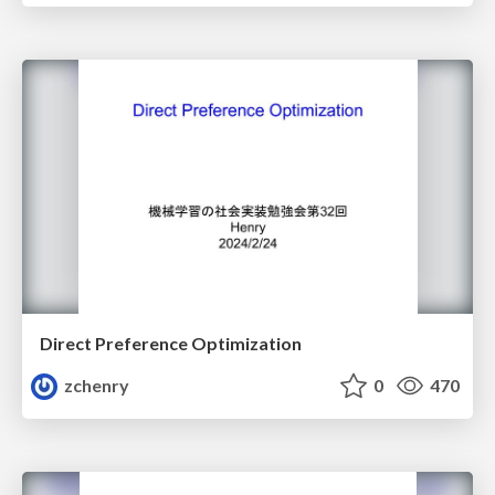
Direct Preference Optimization
zchenry
0
470