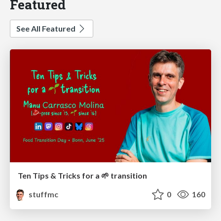
Featured
See All Featured
Ten Tips & Tricks for a 🌱 transition
stuffmc
0
160