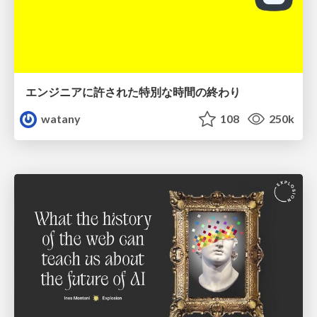
エンジニアに許された特別な時間の終わり
watany
108
250k