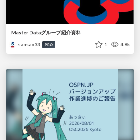
Master Dataグループ紹介資料
sansan33
1
4.8k
PRO