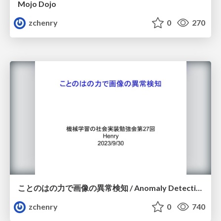
Mojo Dojo
zchenry
0
270
ことのはの力で画像の異常検知 / Anomaly Detection by Language
zchenry
0
740