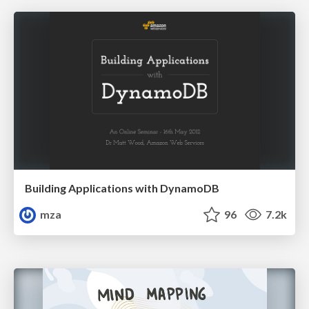
Building Applications with DynamoDB
mza
96
7.2k