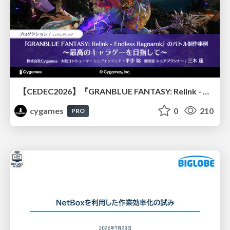
【CEDEC2026】『GRANBLUE FANTASY: Relink - Endless Ragnarok』のバトル制作事例 ～最高のキャラゲーを目指して～
cygames
0
210
PRO