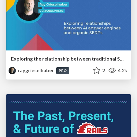
Exploring the relationship between traditional SERPs and Gen AI search
raygrieselhuber
2
4.2k
PRO