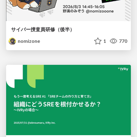
サイバー捜査員研修（後半）
nomizone
1
770