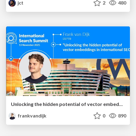
jct
2
480
Unlocking the hidden potential of vector embeddings in international SEO
frankvandijk
0
890