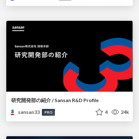
研究開発部の紹介 / Sansan R&D Profile
sansan33
4
24k
PRO