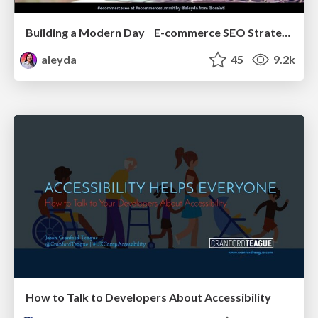
Building a Modern Day E-commerce SEO Strategy
aleyda
45
9.2k
How to Talk to Developers About Accessibility