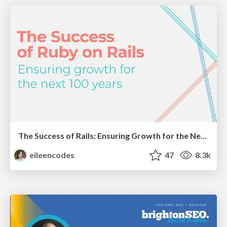
The Success of Rails: Ensuring Growth for the Next 100 Years
eileencodes
47
8.3k