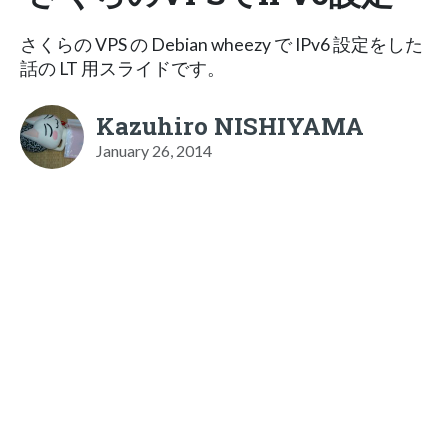
さくらの VPS の Debian wheezy で IPv6 設定をした
話の LT 用スライドです。
Kazuhiro NISHIYAMA
January 26, 2014