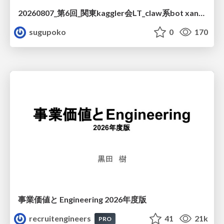
20260807_第6回_関東kaggler会LT_claw系bot xangiと始める、"寂しくない" kaggle
sugupoko
0
170
事業価値と Engineering 2026年度版
recruitengineers
41
21k
PRO