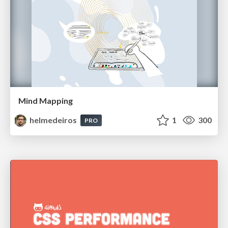
Mind Mapping
helmedeiros
1
300
PRO