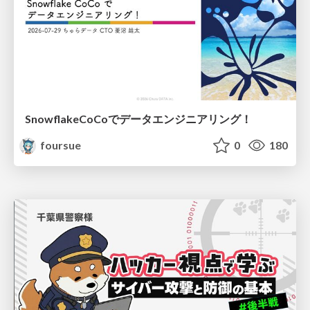
SnowflakeCoCoでデータエンジニアリング！
foursue
0
180