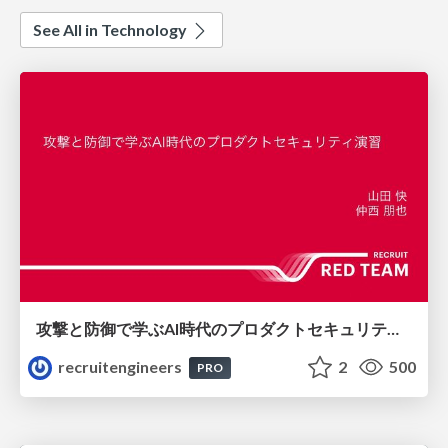
See All in Technology
攻撃と防御で学ぶAI時代のプロダクトセキュリティ演習
recruitengineers
2
500
PRO