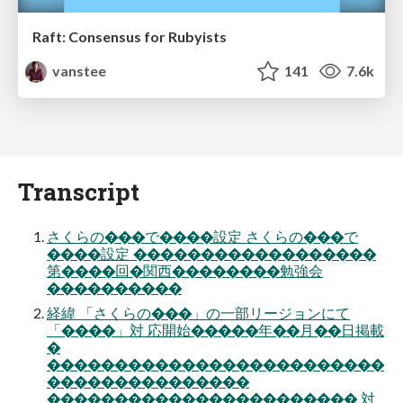
Raft: Consensus for Rubyists
vanstee
141
7.6k
Transcript
さくらの���で����設定 さくらの���で
����設定 ������������������
第����回�関⻄��������勉強会
����������
経緯 「さくらの���」の⼀部リージョンにて
「����」対 応開始�����年��⽉��⽇掲載
�
�������������������������
���������������
����������������������� 対