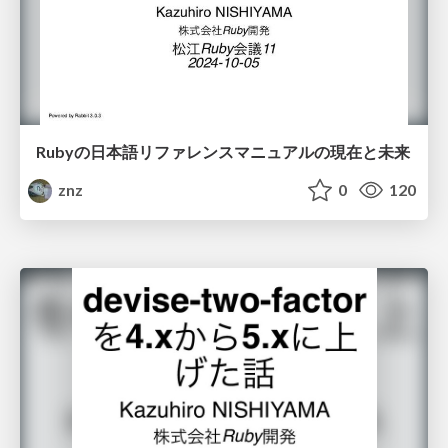
Rubyの日本語リファレンスマニュアルの現在と未来
znz
0
120