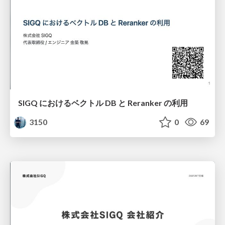
SIGQ におけるベクトル DB と Reranker の利用
3150
0
69