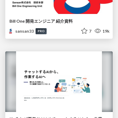
Bill One 開発エンジニア 紹介資料
sansan33
7
19k
PRO