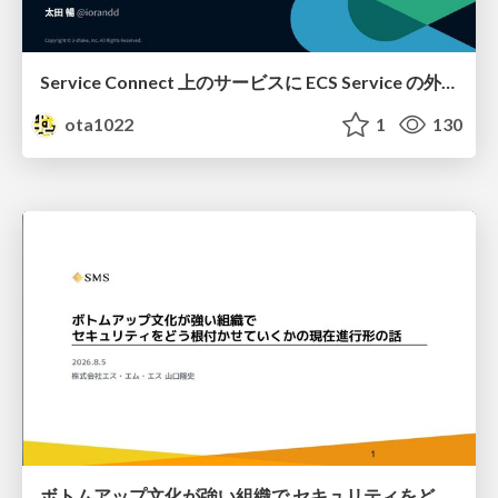
Service Connect 上のサービスに ECS Service の外側から到達できなかった話
ota1022
1
130
ボトムアップ文化が強い組織で セキュリティをどう根付かせていくかの現在進行形の話 / Making Security Stick in a Bottom-Up Organization