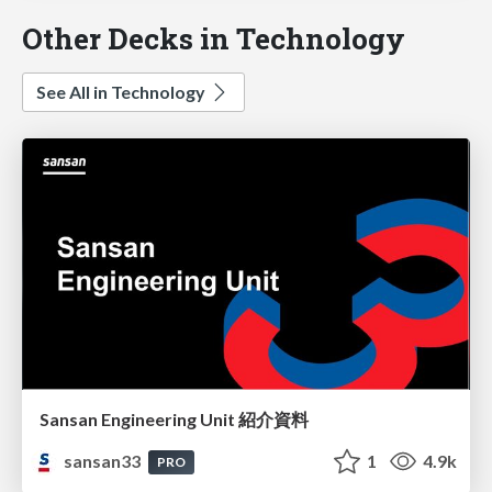
Other Decks in Technology
See All in Technology
Sansan Engineering Unit 紹介資料
sansan33
1
4.9k
PRO