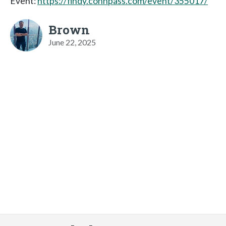
Event:
https://findy.connpass.com/event/355017/
Brown
June 22, 2025