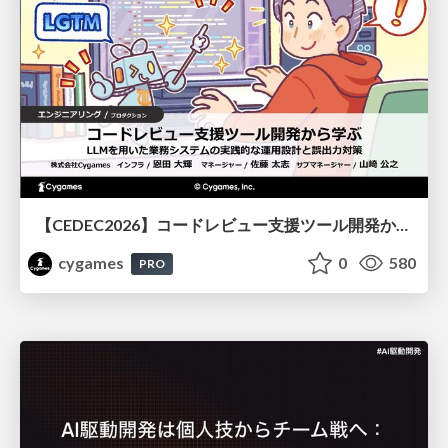
【CEDEC2026】コードレビュー支援ツール開発から学ぶ：LLMを用いた業務システムの実践的な運用設計と誤出力対策
cygames
0
580
PRO