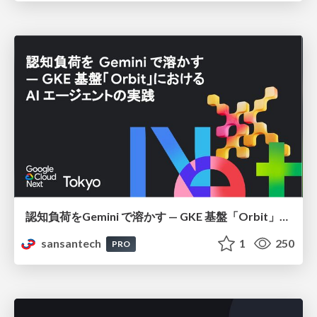
認知負荷をGemini で溶かす — GKE 基盤「Orbit」における AI エージェントの実践
sansantech
1
250
PRO