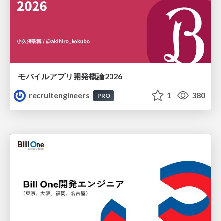
モバイルアプリ開発概論2026
recruitengineers
1
380
PRO