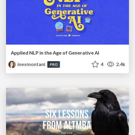
Applied NLP in the Age of Generative AI
inesmontani
4
2.4k
PRO