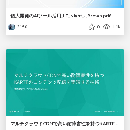
個人開発のAIツール活用_LT_Night_-_Brown.pdf
3150
0
1.1k
マルチクラウドCDNで高い耐障害性を持つKARTEのコンテンツ配信を実現する技術