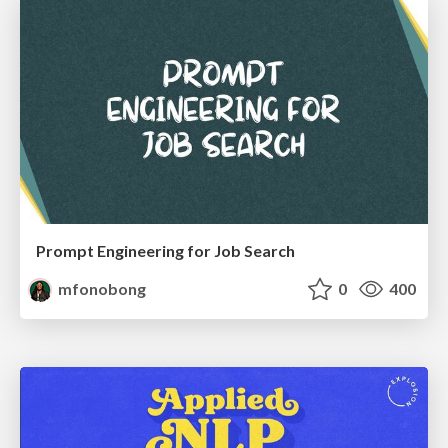
Prompt Engineering for Job Search
mfonobong
0
400