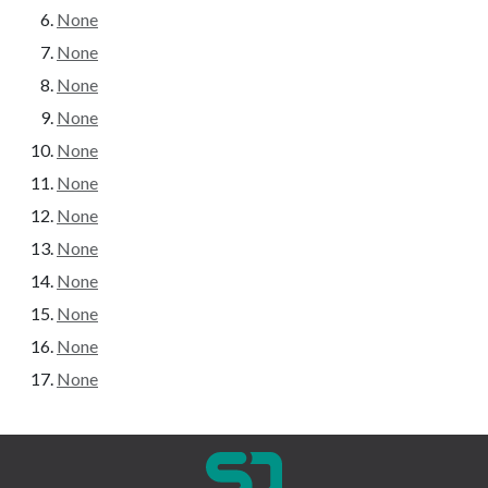
None
None
None
None
None
None
None
None
None
None
None
None