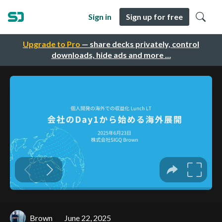
Sign in
Sign up for free
Upgrade to Pro
— share decks privately, control
downloads, hide ads and more …
Brown
June 22, 2025