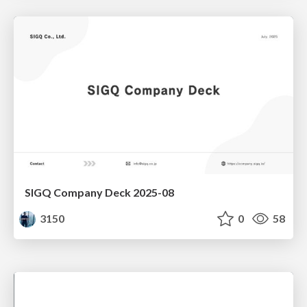
SIGQ Company Deck 2025-08
3150
0
58