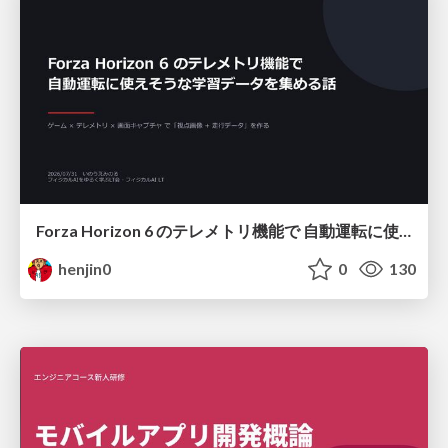
Forza Horizon 6 のテレメトリ機能で 自動運転に使えそうな学習データを集める話
henjin0
0
130