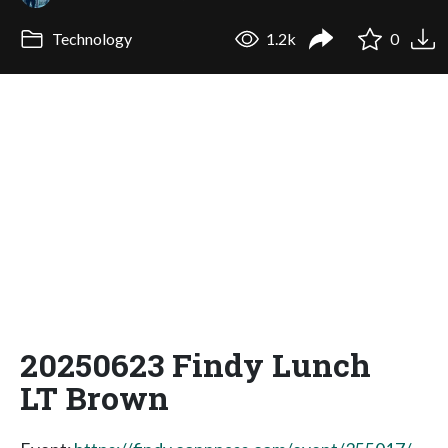
Technology
1.2k
0
20250623 Findy Lunch
LT Brown