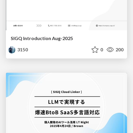
SIGQ Introduction Aug-2025
3150
0
200