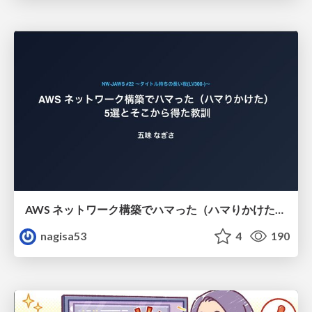
AWS ネットワーク構築でハマった（ハマりかけた） 5選とそこから得た教訓
nagisa53
4
190