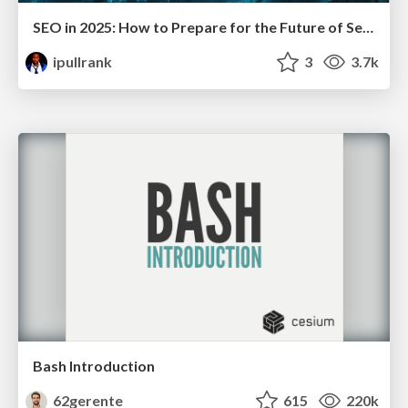
SEO in 2025: How to Prepare for the Future of Search
ipullrank
3
3.7k
Bash Introduction
62gerente
615
220k