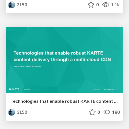
3150
0
1.1k
Technologies that enable robust KARTE content delivery through a multi-cloud CDN
3150
0
180