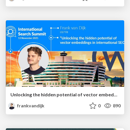
Unlocking the hidden potential of vector embeddings in international SEO
frankvandijk
0
890