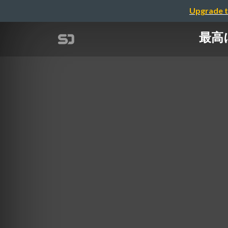
Upgrade t
最高