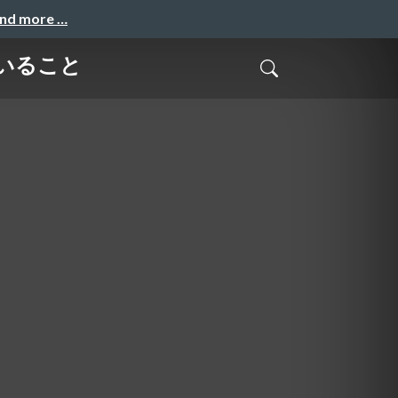
and more …
いること