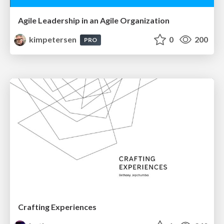
Agile Leadership in an Agile Organization
kimpetersen
0
200
PRO
Crafting Experiences