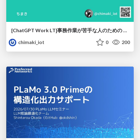
[ChatGPT Work LT]事務作業が苦手な人のための バックオフィスの「半」自動化
chimaki_iot
0
200