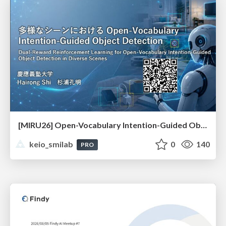
[MIRU26] Open-Vocabulary Intention-Guided Object Detection in Diverse Scenes
keio_smilab
0
140
PRO