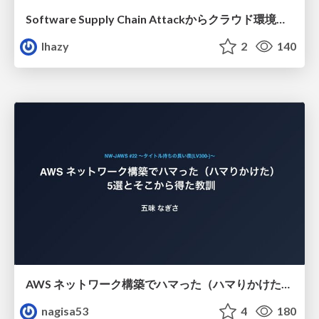
Software Supply Chain Attackからクラウド環境を守るためにできること
lhazy
2
140
AWS ネットワーク構築でハマった（ハマりかけた） 5選とそこから得た教訓
nagisa53
4
180