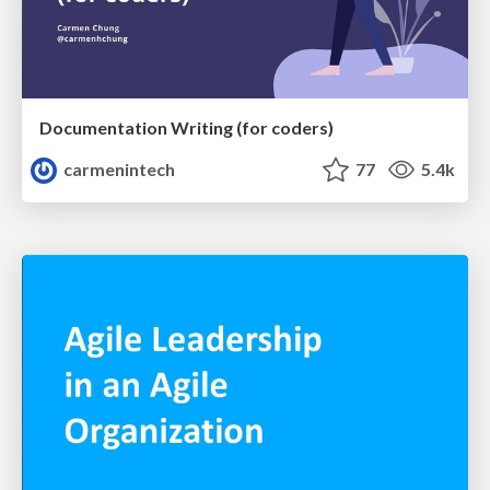
Documentation Writing (for coders)
carmenintech
77
5.4k