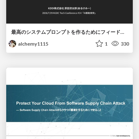
最高のシステムプロンプトを作るためにフィードバック機能を導入した話
alchemy1115
1
330