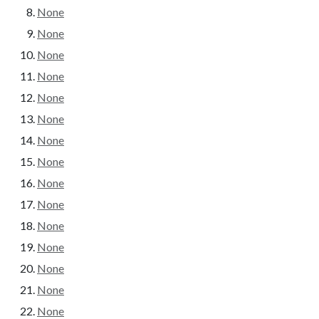
None
None
None
None
None
None
None
None
None
None
None
None
None
None
None