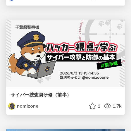
サイバー捜査員研修（前半）
nomizone
1
1.7k