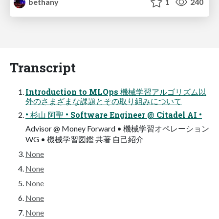
bethany
1
240
Transcript
Introduction to MLOps 機械学習アルゴリズム以
外のさまざまな課題とその取り組みについて
• 杉山 阿聖 • Software Engineer @ Citadel AI •
Advisor @ Money Forward • 機械学習オペレーション
WG • 機械学習図鑑 共著 自己紹介
None
None
None
None
None