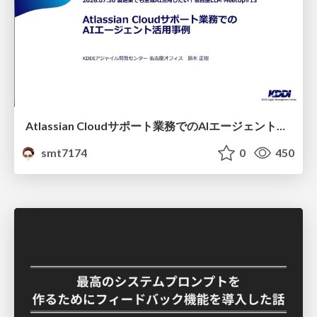
Atlassian Cloudサポート業務でのAIエージェント活用事例
smt7174
0
450