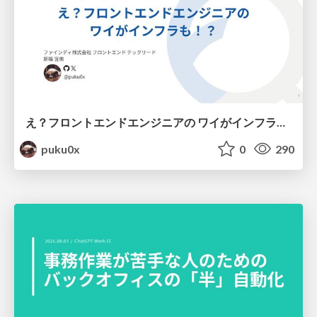
え？フロントエンドエンジニアの ワイがインフラも！？
puku0x
0
290