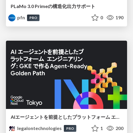
PLaMo 3.0 Primeの構造化出力サポート
pfn
0
190
PRO
AIエージェントを前提としたプラットフォーム エンジニアリング：GKEで作るAgent-Ready Golden Path
legalontechnologies
1
200
PRO