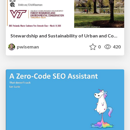
Stewardship and Sustainability of Urban and Community Forests
pwiseman
0
420