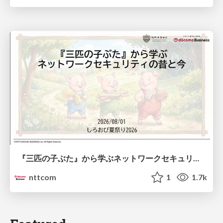
『三匹の子ぶた』から学ぶネットワークセキュリティの昔と今 / Network Security: Then and Now Through the Lens of The Three Little Pigs
nttcom
1
1.7k