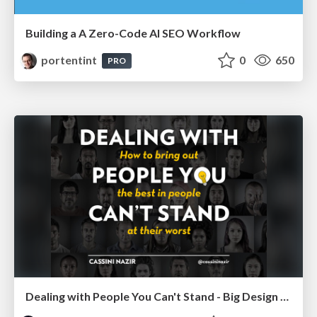
Building a A Zero-Code AI SEO Workflow
portentint
0
650
PRO
Dealing with People You Can't Stand - Big Design 2015