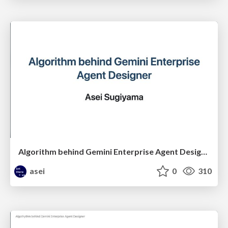
Algorithm behind Gemini Enterprise Agent Designer
asei
0
310