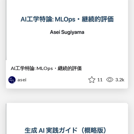
AI工学特論: MLOps・継続的評価
asei
11
3.2k