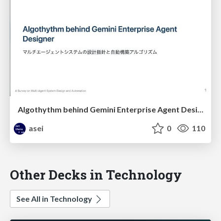
Algothythm behind Gemini Enterprise Agent Designer (with least amount of inputs from human)
asei
0
110
Other Decks in Technology
See All in Technology