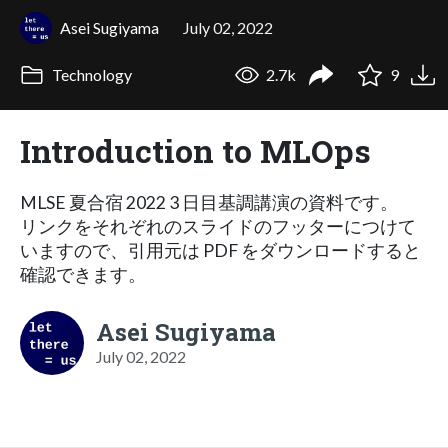
Asei Sugiyama
July 02, 2022
Technology
2.7k
9
Introduction to MLOps
MLSE 夏合宿 2022 3 日目基調講演の資料です。
リンクをそれぞれのスライドのフッターにつけて
いますので、引用元は PDF をダウンロードすると
確認できます。
Asei Sugiyama
July 02, 2022