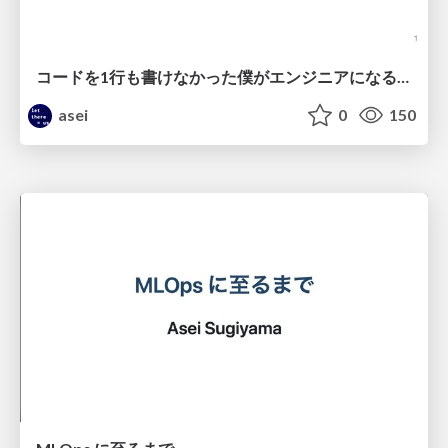
コードを1行も書けなかった僕がエンジニアになるまでの振り返り
asei
0
150