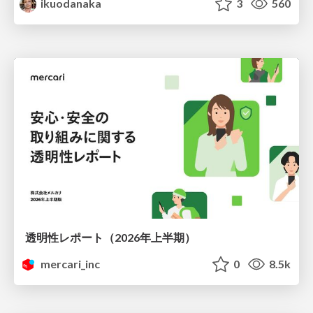
ikuodanaka
3
560
透明性レポート（2026年上半期）
mercari_inc
0
8.5k