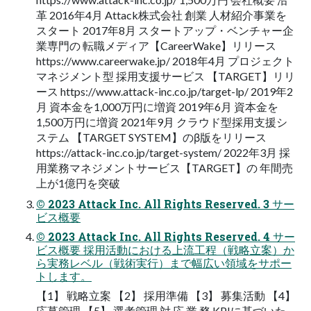
革 2016年4月 Attack株式会社 創業 人材紹介事業を
スタート 2017年8月 スタートアップ・ベンチャー企
業専門の 転職メディア【CareerWake】リリース
https://www.careerwake.jp/ 2018年4月 プロジェクト
マネジメント型 採用支援サービス 【TARGET】リリ
ース https://www.attack-inc.co.jp/target-lp/ 2019年2
月 資本金を1,000万円に増資 2019年6月 資本金を
1,500万円に増資 2021年9月 クラウド型採用支援シ
ステム 【TARGET SYSTEM】のβ版をリリース
https://attack-inc.co.jp/target-system/ 2022年3月 採
用業務マネジメントサービス【TARGET】の 年間売
上が1億円を突破
© 2023 Attack Inc. All Rights Reserved. 3 サー
ビス概要
© 2023 Attack Inc. All Rights Reserved. 4 サー
ビス概要 採用活動における上流工程（戦略立案）か
ら実務レベル（戦術実行）まで幅広い領域をサポー
トします。
【1】 戦略立案 【2】 採用準備 【3】 募集活動 【4】
応募管理 【5】 選考管理 対 応 業 務 KPIに基づいた