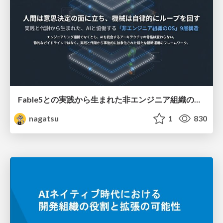
Fable5との実践から生まれた非エンジニア組織のループエンジニアリング
nagatsu
1
830