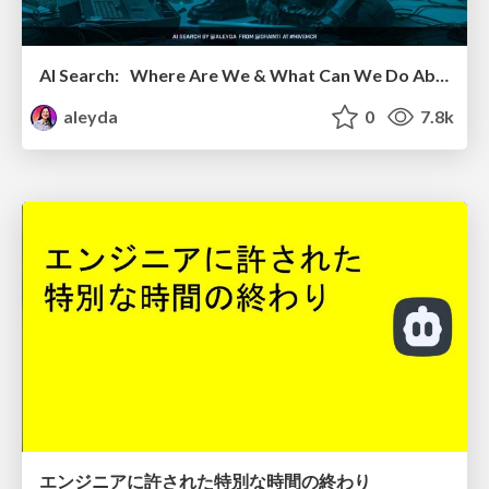
AI Search: Where Are We & What Can We Do About It?
aleyda
0
7.8k
エンジニアに許された特別な時間の終わり