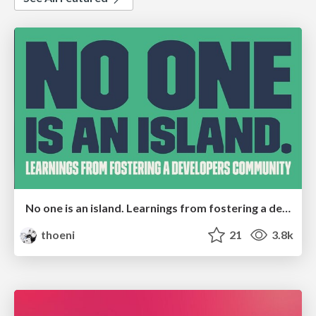
No one is an island. Learnings from fostering a developers community.
thoeni
21
3.8k