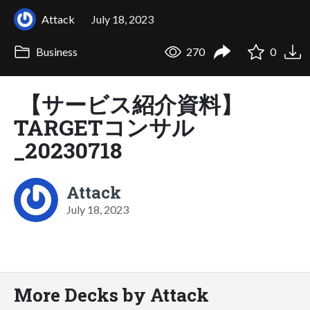
Attack
July 18, 2023
Business
270
0
【サービス紹介資料】
TARGETコンサル
_20230718
Attack
July 18, 2023
More Decks by Attack