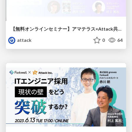
【無料オンラインセミナー】アマテラス×Attack共催「＼経営者・人事責任者 限定セミナー／ スタートアップ・ベンチャーが優秀人材を採用するための秘訣」
attack
0
64