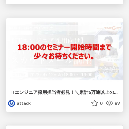
ITエンジニア採用担当者必見！＼累計6万通以上のスカウト送信実績／ 返信率10%超を実現させるスカウトメール講座
attack
0
89