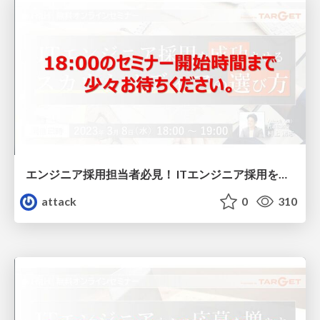
エンジニア採用担当者必見！ ITエンジニア採用を成功させる「スカウトメディア」の選び方
attack
0
310