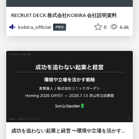
RECRUIT DECK 株式会社KOBIRA 会社説明資料
kobira_official
0
6.6k
PRO
成功を追わない起業と経営 〜環境や立場を活かす戦略（Homing 2026）