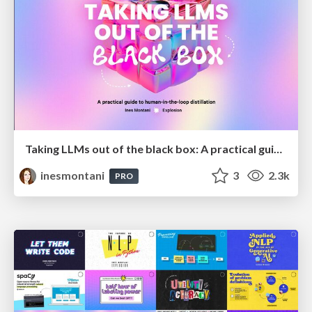
Taking LLMs out of the black box: A practical guide to human-in-the-loop distillation
inesmontani
3
2.3k
PRO