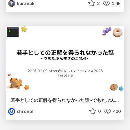
kuranuki
2
1.4k
若手としての正解を得られなかった話~でもたぶん生きのこれる~
chronoll
0
400