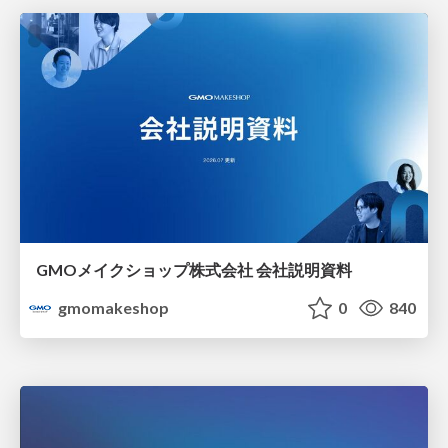
GMOメイクショップ株式会社 会社説明資料
gmomakeshop
0
840