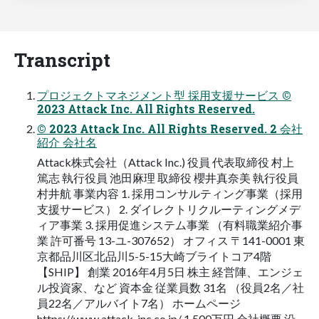
Transcript
プロジェクトマネジメント型 採用支援サービス ©
2023 Attack Inc. All Rights Reserved.
© 2023 Attack Inc. All Rights Reserved. 2 会社
紹介 会社名
Attack株式会社（Attack Inc.) 役員 代表取締役 村上
篤志 執行役員 池田麻理 取締役 櫻井真奈美 執行役員
村井航 事業内容 1. 採用コンサルティング事業（採用
支援サービス） 2. ダイレクトリクルーティングメデ
ィア事業 3. 採用促進システム事業 （有料職業紹介事
業 許可番号 13-ユ-307652） オフィス 〒141-0001 東
京都品川区北品川5-5-15大崎ブライトコア4階
【SHIP】 創業 2016年4月5日 株主 経営陣、エンジェ
ル投資家、など 資本金 従業員数 31名 （役員2名／社
員22名／アルバイト7名） ホームページ
https://www.attack-inc.co.jp/ 1,500万円 会社概要 沿