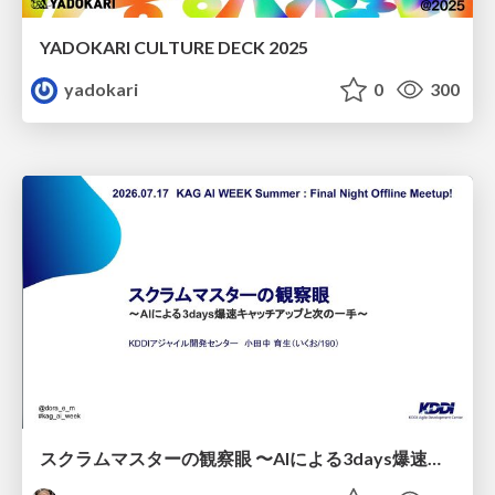
YADOKARI CULTURE DECK 2025
yadokari
0
300
スクラムマスターの観察眼 〜AIによる3days爆速キャッチアップと次の一手〜/The Scrum Master's Insight: Lightning-Fast 3-Day Catch-Up with AI and the Next Move