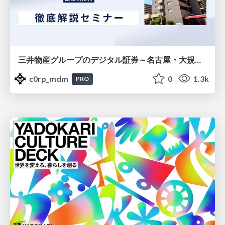
三井物産グループのデジタル証券～名古屋・大規模レジデンス～徹底解説セミナー
c0rp_mdm
0
1.3k
PRO