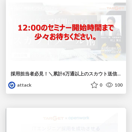
採用担当者必見！＼累計6万通以上のスカウト送信実績／ ITエンジニア採用における返信率10%超のスカウトメール術
attack
0
100