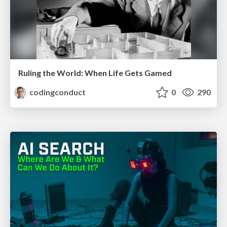
Ruling the World: When Life Gets Gamed
codingconduct
0
290