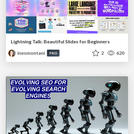
Lightning Talk: Beautiful Slides for Beginners
inesmontani
2
620
PRO