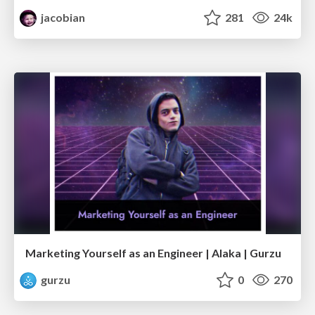
jacobian
281
24k
Marketing Yourself as an Engineer | Alaka | Gurzu
gurzu
0
270