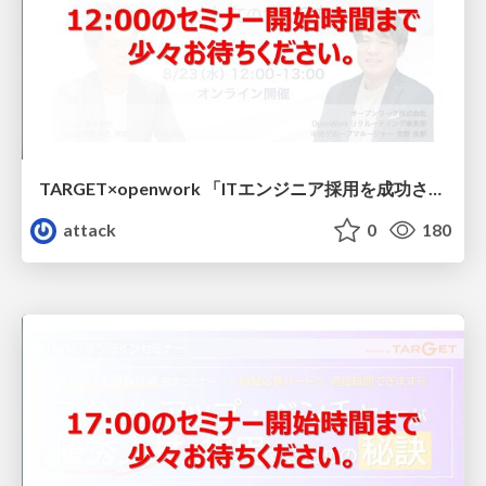
TARGET×openwork 「ITエンジニア採用を成功させるスカウト文の作り方」
attack
0
180