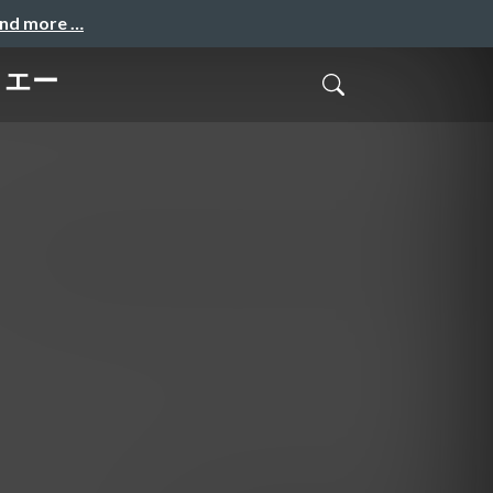
and more …
トエー