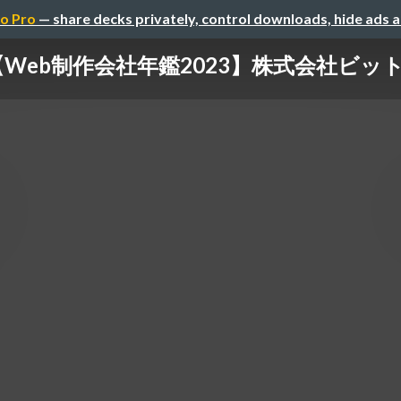
o Pro
— share decks privately, control downloads, hide ads 
【Web制作会社年鑑2023】株式会社ビッ