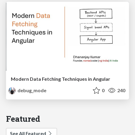
Modern Data Fetching Techniques in Angular
debug_mode
0
240
Featured
See All Featured