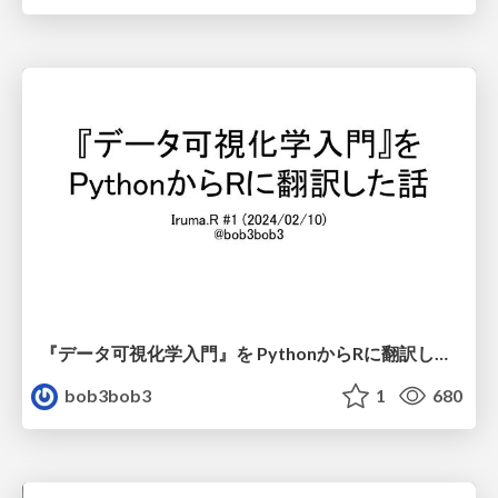
『データ可視化学入門』を PythonからRに翻訳した話
bob3bob3
1
680