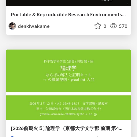
Portable & Reproducible Research Environments in the Age of AI Agents
denkiwakame
0
570
[2026前期火５] 論理学（京都大学文学部 前期 第4回）「 ならば（→）の導入と証明ネット」