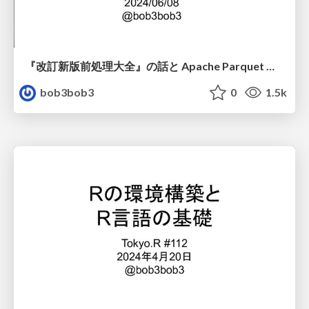
『改訂新版前処理大全』の話と Apache Parquet の話 #TokyoR
bob3bob3
0
1.5k