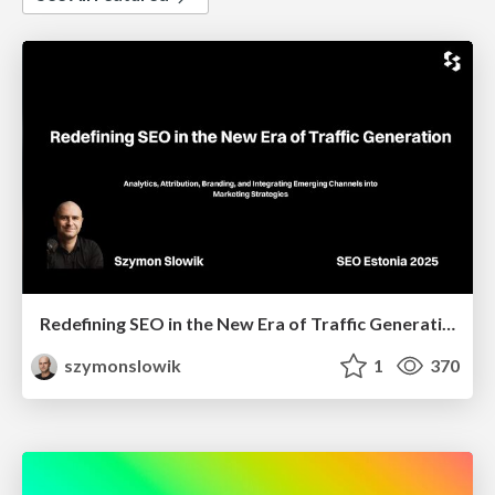
Redefining SEO in the New Era of Traffic Generation
szymonslowik
1
370