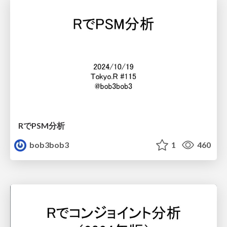
RでPSM分析
bob3bob3
1
460