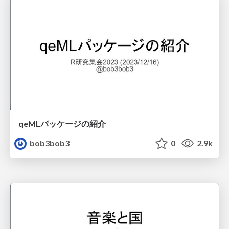
qeMLパッケージの紹介
bob3bob3
0
2.9k