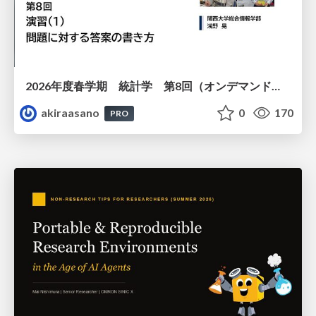
2026年度春学期 統計学 第8回（オンデマンド配信回） 演習（１）・問題に対する答案の書き方 (2026. 5. 21)
akiraasano
0
170
PRO