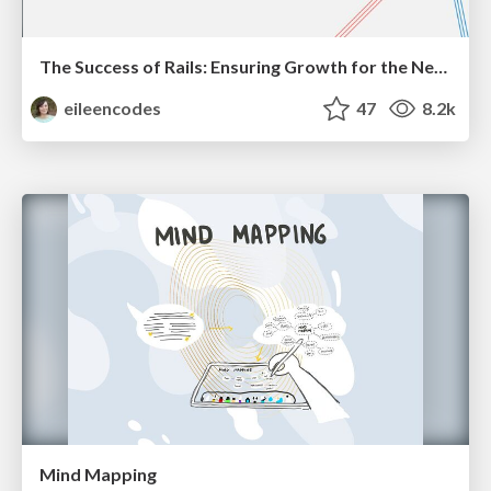
The Success of Rails: Ensuring Growth for the Next 100 Years
eileencodes
47
8.2k
Mind Mapping