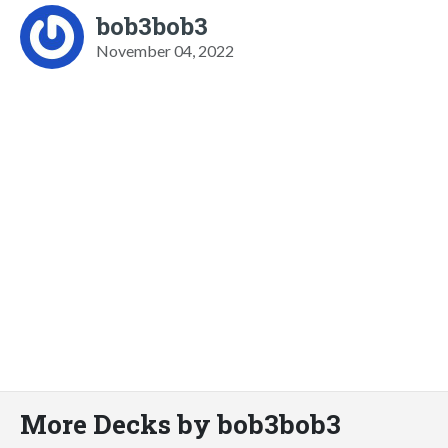
bob3bob3
November 04, 2022
More Decks by bob3bob3