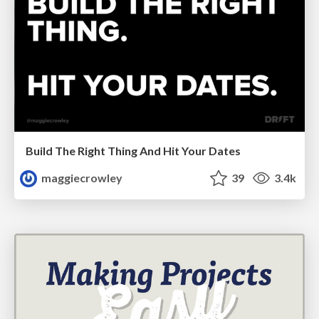
Build The Right Thing And Hit Your Dates
maggiecrowley
39
3.4k