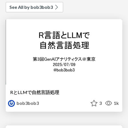
See All by bob3bob3
RとLLMで自然言語処理
bob3bob3
3
1k