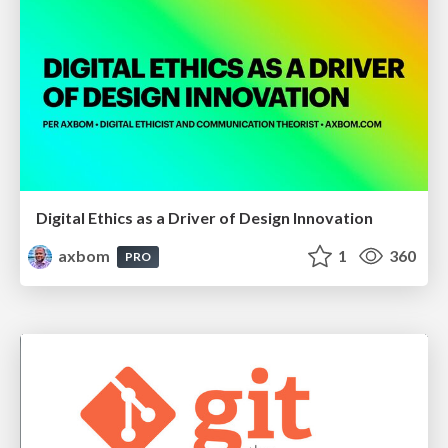
Digital Ethics as a Driver of Design Innovation
axbom
1
360
PRO