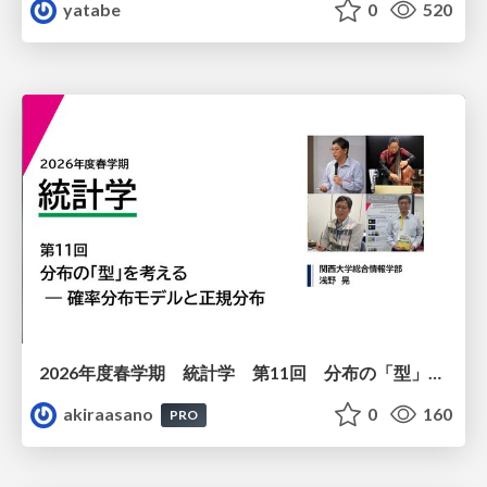
yatabe
0
520
2026年度春学期 統計学 第11回 分布の「型」を考える － 確率分布モデルと正規分布 (2026. 6. 11)
akiraasano
0
160
PRO