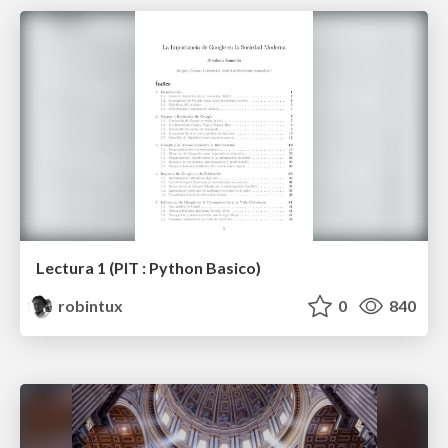
Lectura 1 (PIT : Python Basico)
robintux
0
840