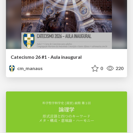
Catecismo 26 #1 - Aula inaugural
cm_manaus
0
220