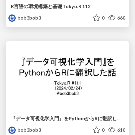
R言語の環境構築と基礎 Tokyo.R 112
bob3bob3
0
660
『データ可視化学入門』をPythonからRに翻訳した話（増強版）
bob3bob3
0
610