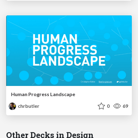
Human Progress Landscape
chrbutler
0
69
Other Decks in Design