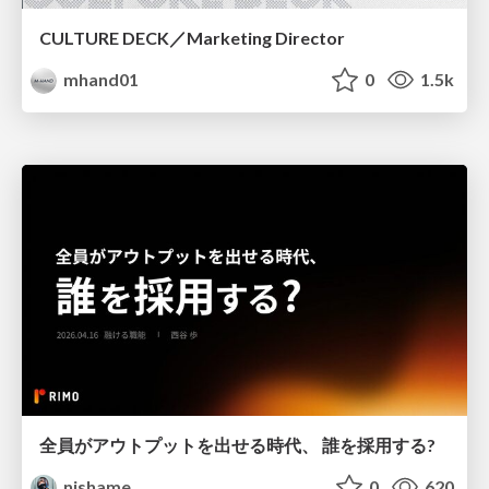
CULTURE DECK／Marketing Director
mhand01
0
1.5k
全員がアウトプットを出せる時代、 誰を採用する?
nishame
0
620