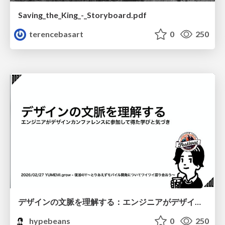
Saving_the_King_-_Storyboard.pdf
terencebasart
0
250
デザインの文脈を理解する：エンジニアがデザインカンファレンスに参加して得た学びと気づき
hypebeans
0
250