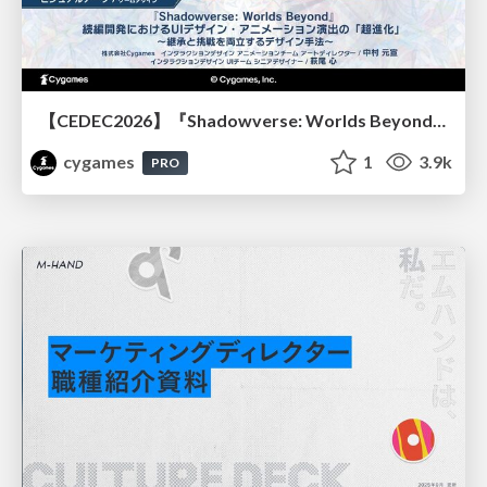
【CEDEC2026】『Shadowverse: Worlds Beyond』続編開発におけるUIデザイン・アニメーション演出の「超進化」 ～継承と挑戦を両立するデザイン手法～
cygames
1
3.9k
PRO