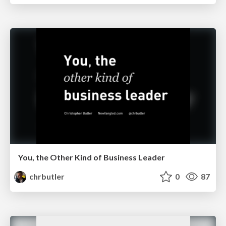
You, the Other Kind of Business Leader
chrbutler
0
87