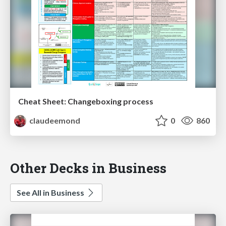
Cheat Sheet: Changeboxing process
claudeemond
0
860
Other Decks in Business
See All in Business