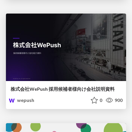
株式会社WePush 採用候補者様向け会社説明資料
wepush
0
900