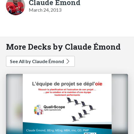
Claude Émond
March 24, 2013
More Decks by Claude Émond
See All by Claude Émond