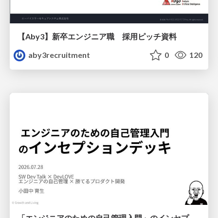
【Aby3】新卒エンジニア職 採用ピッチ資料
aby3recruitment
0
120
「エンジニアのための自己管理入門」のインセプションデッキ/Inception Deck of Self-Management beginner's guide book