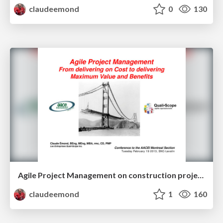
claudeemond
0
130
Agile Project Management on construction projects: From delivering on Cost to delivering Maximum Value and Benefits
claudeemond
1
160