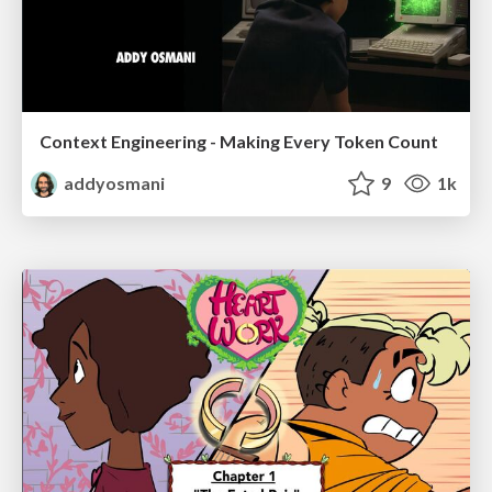
Context Engineering - Making Every Token Count
addyosmani
9
1k