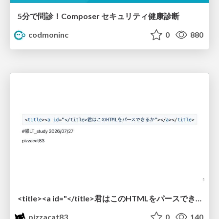
5分で問診！Composer セキュリティ健康診断
codmoninc
0
880
<title><a id="</title>君はこのHTMLをパースできるか"></a></title> #雑LT_study
pizzacat83
0
140