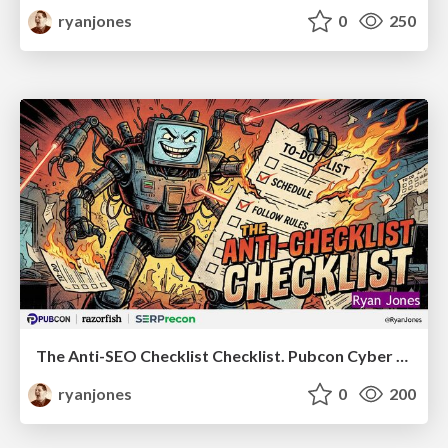
ryanjones
0
250
The Anti-SEO Checklist Checklist. Pubcon Cyber Week
ryanjones
0
200