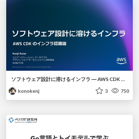
ソフトウェア設計に溶けるインフラ ― AWS CDK のインフラ認識論
konokenj
3
750