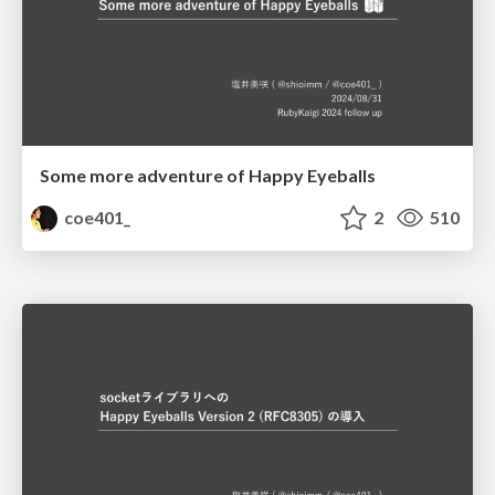
Some more adventure of Happy Eyeballs
coe401_
2
510