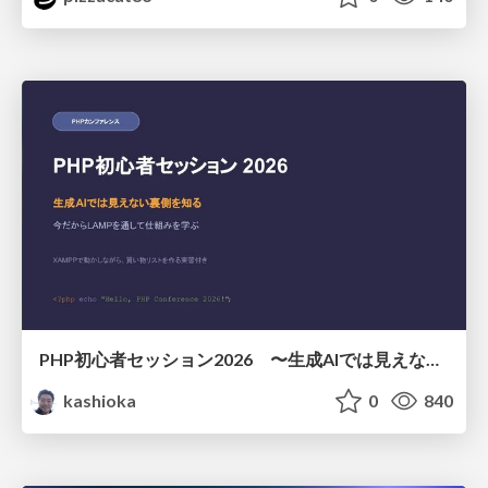
PHP初心者セッション2026 〜生成AIでは見えない裏側を知る：今だからLAMPを通して仕組みを学ぶ〜
kashioka
0
840