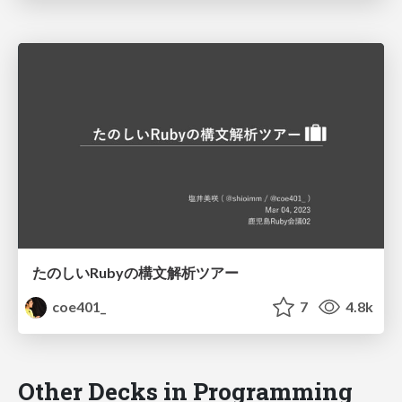
たのしいRubyの構文解析ツアー
coe401_
7
4.8k
Other Decks in Programming