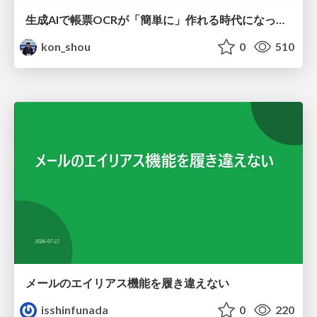
生成AIで帳票OCRが「簡単に」作れる時代になった？
kon_shou
0
510
メールのエイリアス機能を履き違えない
isshinfunada
0
220