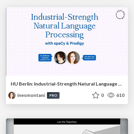
HU Berlin: Industrial-Strength Natural Language Processing with spaCy and Prodigy
inesmontani
0
610
PRO