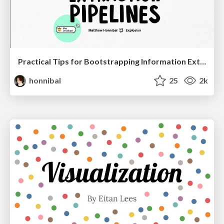
Practical Tips for Bootstrapping Information Extraction Pipelines
honnibal
25
2k