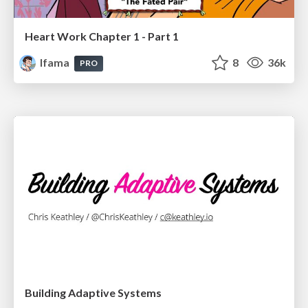
Heart Work Chapter 1 - Part 1
lfama
8
36k
PRO
Building Adaptive Systems