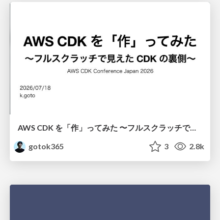
AWS CDK を「作」ってみた 〜フルスクラッチで見えた CDK の裏側〜 / aws-cdk-from-scratch
gotok365
3
2.8k