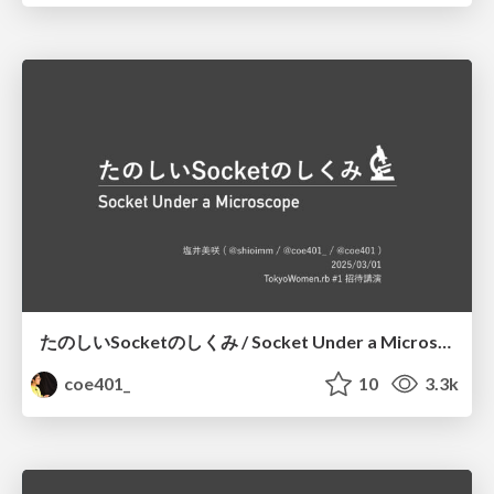
たのしいSocketのしくみ / Socket Under a Microscope
coe401_
10
3.3k