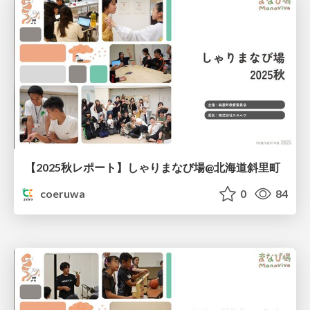
【2025秋レポート】しゃりまなび場@北海道斜里町
coeruwa
0
84