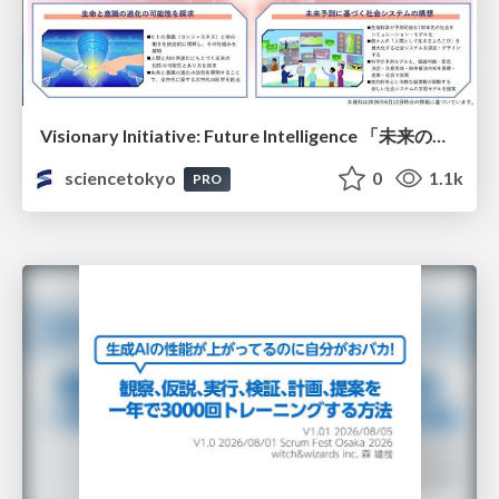
Visionary Initiative: Future Intelligence 「未来の知性と社会の礎を築く」｜Science Tokyo（東京科学大学）
sciencetokyo
0
1.1k
PRO