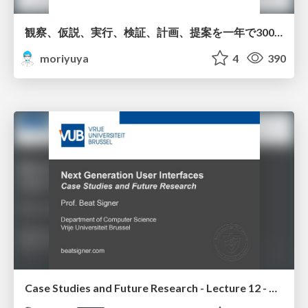
観察、仮説、実行、検証、計画、提案を一年で3000回トレーニングする方法/3000 Thinking Loops in 365 Days
moriyuya
4
390
Case Studies and Future Research - Lecture 12 - Next Generation User Interfaces (4018166FNR)