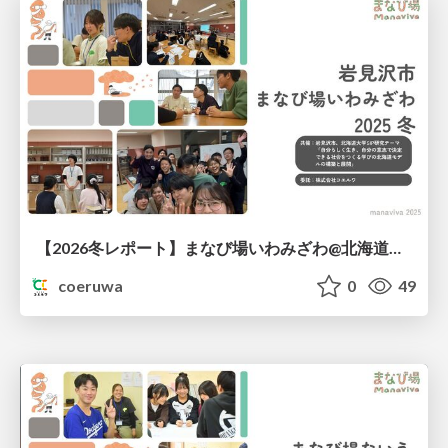
【2026冬レポート】まなび場いわみざわ@北海道岩見沢町
coeruwa
0
49