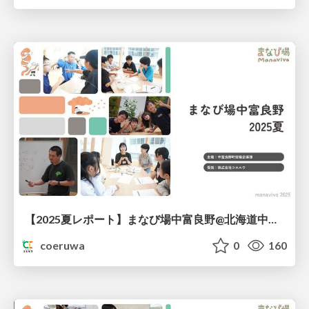
【2025夏レポート】まなび場中富良野@北海道中富良野町
coeruwa
0
160