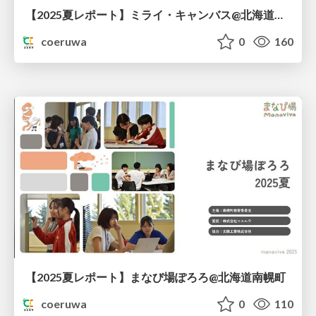
【2025夏レポート】ミライ・キャンバス@北海道上川町
coeruwa
0
160
【2025夏レポート】まなび場ぽろろ@北海道南幌町
coeruwa
0
110