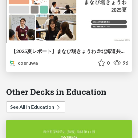
【2025夏レポート】まなび場きょうわ＠北海道共和町
coeruwa
0
96
Other Decks in Education
See All in Education