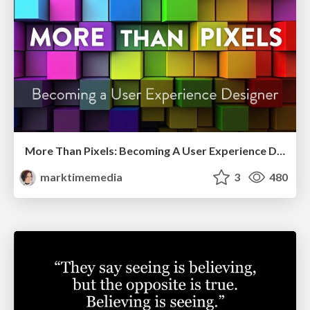
More Than Pixels: Becoming A User Experience Designer
marktimemedia
3
480