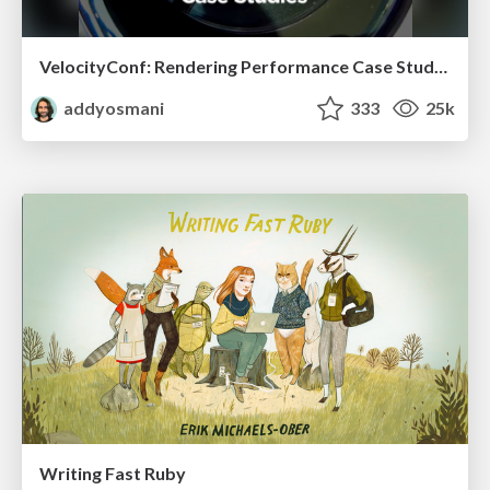
VelocityConf: Rendering Performance Case Studies
addyosmani
333
25k
Writing Fast Ruby