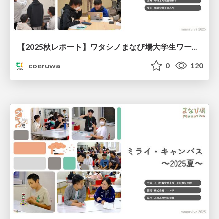
【2025秋レポート】ワタシノまなび場大学生ワークショップ@北海道小清水町
coeruwa
0
120