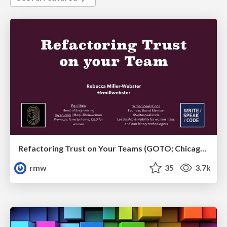
Refactoring Trust on Your Teams (GOTO; Chicago 2020)
rmw
35
3.7k