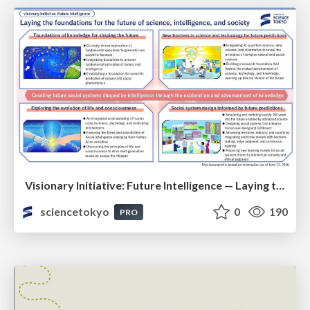
Visionary Initiative: Future Intelligence — Laying the foundations for the future of science, intelligence, and society | Science Tokyo
sciencetokyo
0
190
PRO