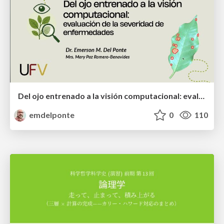
Del ojo entrenado a la visión computacional: evaluación de la severidad de enfermedades
emdelponte
0
110