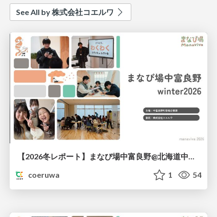
See All by 株式会社コエルワ
【2026冬レポート】まなび場中富良野@北海道中富良野町
coeruwa
1
54