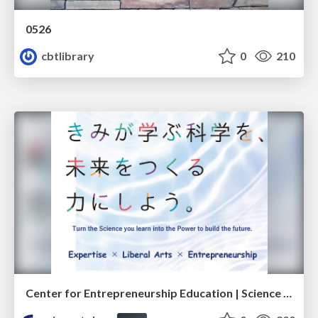
0526
cbtlibrary
0
210
Center for Entrepreneurship Education | Science Tokyo (Institute of Science Tokyo)