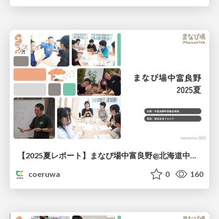
【2025夏レポート】まなび場中富良野@北海道中富良野町
coeruwa
0
160