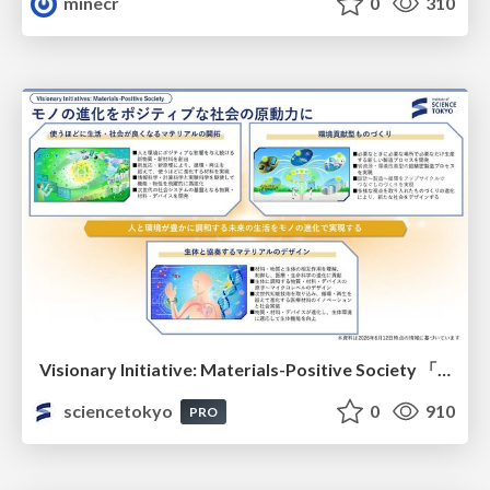
minecr
0
310
Visionary Initiative: Materials-Positive Society 「モノの進化をポジティブな社会の原動力に」｜Science Tokyo（東京科学大学）
sciencetokyo
0
910
PRO