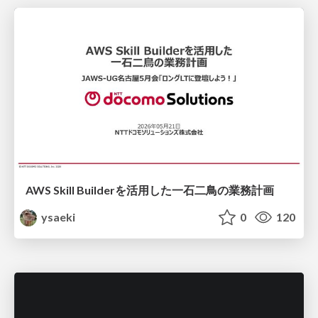
AWS Skill Builderを活用した一石二鳥の業務計画
ysaeki
0
120