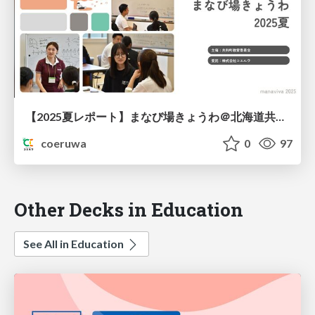
【2025夏レポート】まなび場きょうわ＠北海道共和町
coeruwa
0
97
Other Decks in Education
See All in Education