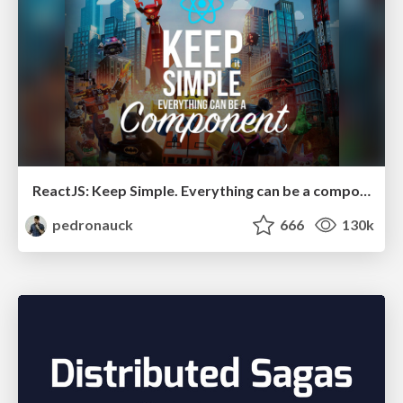
ReactJS: Keep Simple. Everything can be a component!
pedronauck
666
130k