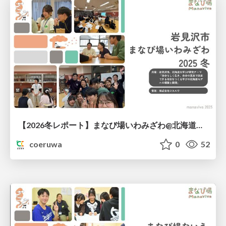
【2026冬レポート】まなび場いわみざわ@北海道岩見沢町
coeruwa
0
52