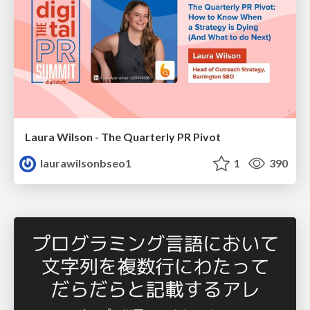
Laura Wilson - The Quarterly PR Pivot
laurawilsonbseo1
1
390