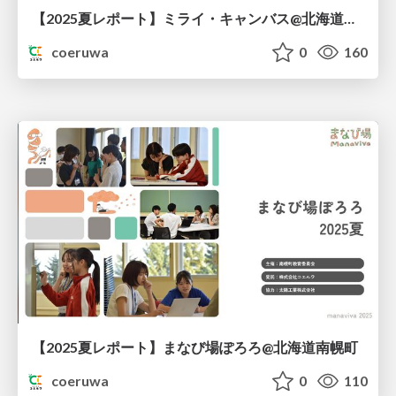
【2025夏レポート】ミライ・キャンバス@北海道上川町
coeruwa
0
160
【2025夏レポート】まなび場ぽろろ@北海道南幌町
coeruwa
0
110