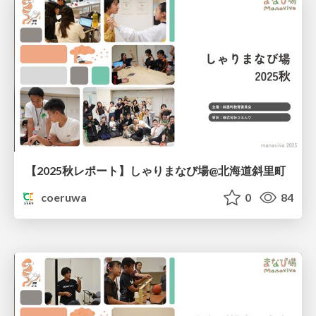
【2025秋レポート】しゃりまなび場@北海道斜里町
coeruwa
0
84