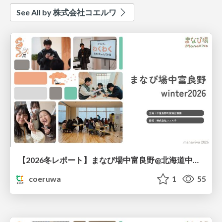
See All by 株式会社コエルワ
【2026冬レポート】まなび場中富良野@北海道中富良野町
coeruwa
1
55