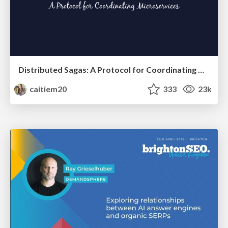
Distributed Sagas: A Protocol for Coordinating Microservices
caitiem20
333
23k