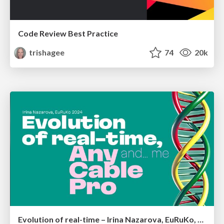
Code Review Best Practice
trishagee
74
20k
Evolution of real-time – Irina Nazarova, EuRuKo, 2024