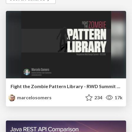
Fight the Zombie Pattern Library - RWD Summit 2016
marcelosomers
234
17k