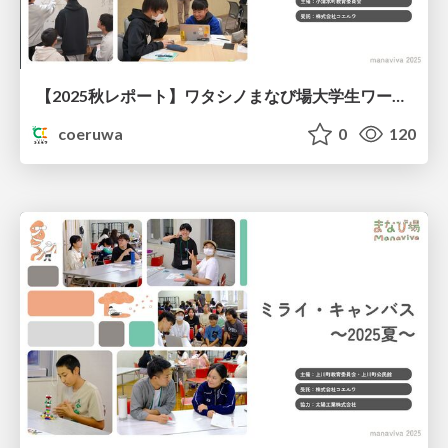
【2025秋レポート】ワタシノまなび場大学生ワークショップ@北海道小清水町
coeruwa
0
120