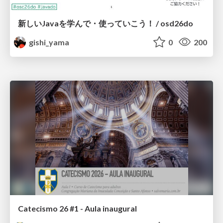
新しいJavaを学んで・使っていこう！ / osd26do
gishi_yama
0
200
Catecismo 26 #1 - Aula inaugural