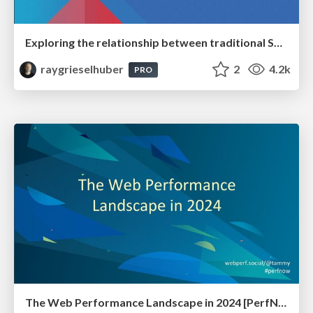
Exploring the relationship between traditional SERPs and Gen AI search
raygrieselhuber
2
4.2k
PRO
The Web Performance Landscape in 2024 [PerfNow 2024]