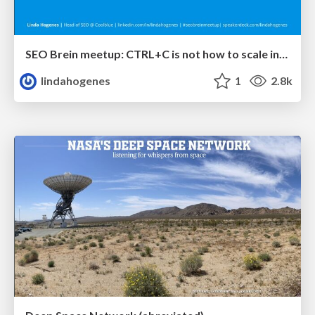
SEO Brein meetup: CTRL+C is not how to scale international SEO
lindahogenes
1
2.8k