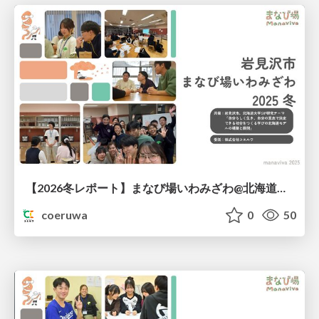
【2026冬レポート】まなび場いわみざわ@北海道岩見沢町
coeruwa
0
50