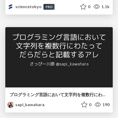
sciencetokyo
0
1.1k
PRO
プログラミング言語において文字列を複数行にわたって だらだらと記載するアレ
sapi_kawahara
0
190