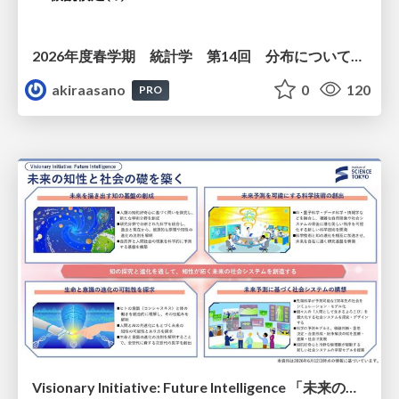
2026年度春学期 統計学 第14回 分布についての仮説を検証する ― 仮説検定（１） (2026. 7. 2)
akiraasano
0
120
PRO
Visionary Initiative: Future Intelligence 「未来の知性と社会の礎を築く」｜Science Tokyo（東京科学大学）