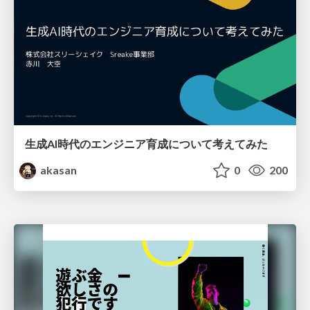
生成AI時代のエンジニア育成について考えてみた
akasan
0
200