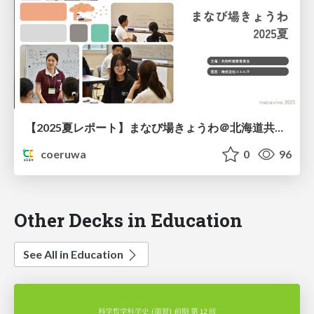
【2025夏レポート】まなび場きょうわ＠北海道共和町
coeruwa
0
96
Other Decks in Education
See All in Education