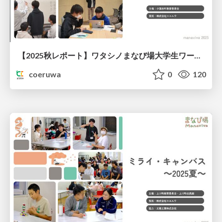
【2025秋レポート】ワタシノまなび場大学生ワークショップ@北海道小清水町
coeruwa
0
120