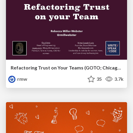
Refactoring Trust on Your Teams (GOTO; Chicago 2020)
rmw
35
3.7k