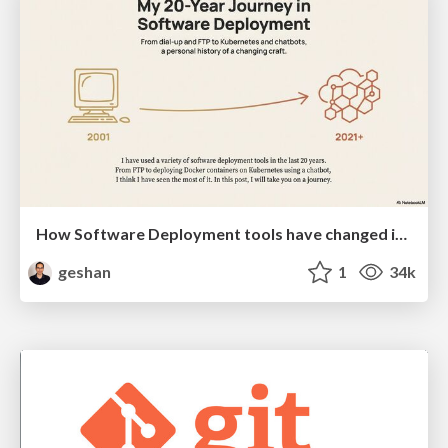
How Software Deployment tools have changed in the past 20 years
geshan
1
34k