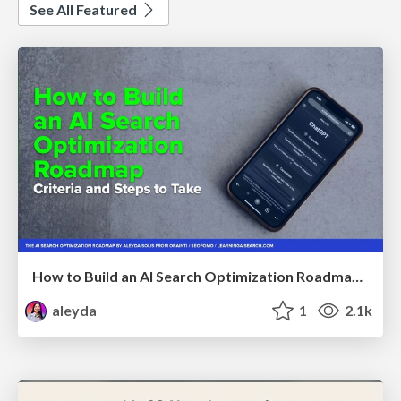
See All Featured
How to Build an AI Search Optimization Roadmap - Criteria and Steps to Take #SEOIRL
aleyda
1
2.1k