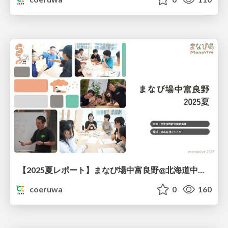
【2025夏レポート】まなび場中富良野@北海道中富良野町
coeruwa
0
160