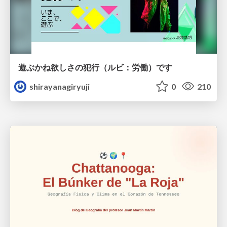
遊ぶかね欲しさの犯行（ルビ：労働）です
shirayanagiryuji
0
210