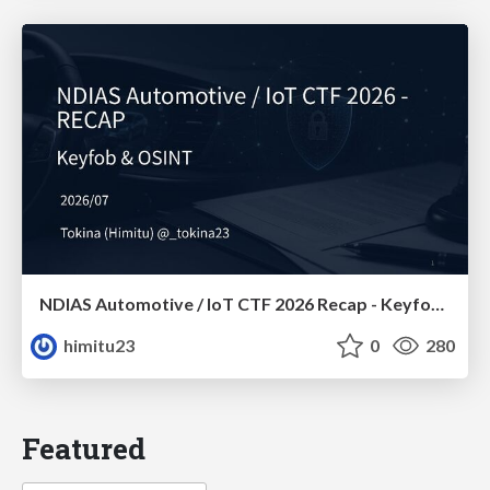
NDIAS Automotive / IoT CTF 2026 Recap - Keyfob & OSINT
himitu23
0
280
Featured