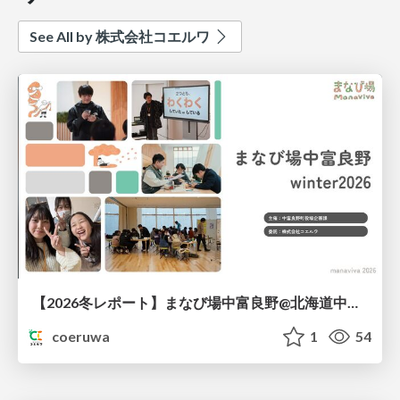
See All by 株式会社コエルワ
【2026冬レポート】まなび場中富良野@北海道中富良野町
coeruwa
1
54