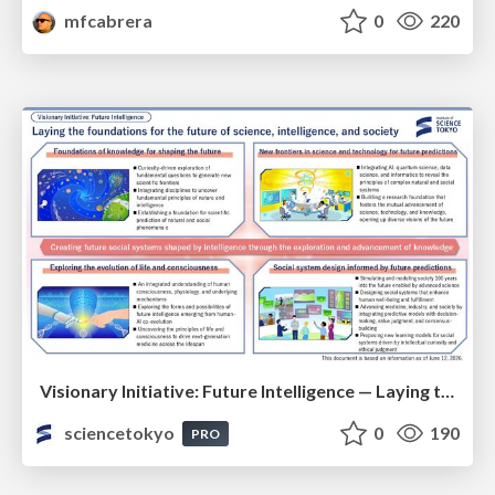
mfcabrera
0
220
Visionary Initiative: Future Intelligence — Laying the foundations for the future of science, intelligence, and society | Science Tokyo
sciencetokyo
0
190
PRO