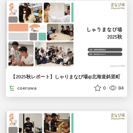
【2025秋レポート】しゃりまなび場@北海道斜里町
coeruwa
0
84