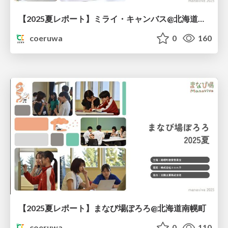
【2025夏レポート】ミライ・キャンバス@北海道上川町
coeruwa
0
160
【2025夏レポート】まなび場ぽろろ@北海道南幌町
coeruwa
0
110