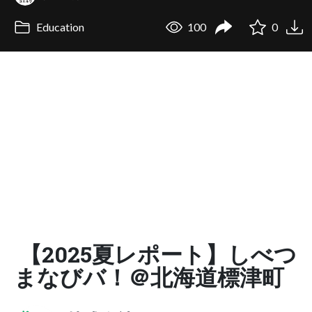
Education
100
0
【2025夏レポート】しべつ
まなびバ！＠北海道標津町