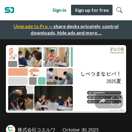
Sign in
Sign up for free
Upgrade to Pro
— share decks privately, control
downloads, hide ads and more …
株式会社コエルワ
October 30, 2025