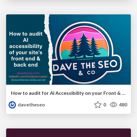
How to audit for AI Accessibility on your Front & Back End
davetheseo
0
480