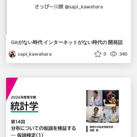
Gitがない時代 インターネットがない時代の 開発話
sapi_kawahara
0
340