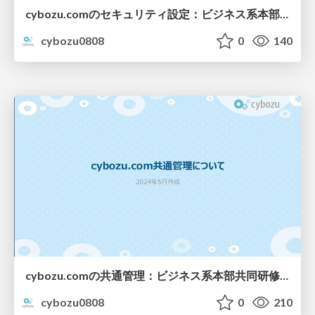
cybozu.comのセキュリティ設定：ビジネス系本部共同研修2024
cybozu0808
0
140
cybozu.comの共通管理：ビジネス系本部共同研修2024
cybozu0808
0
210