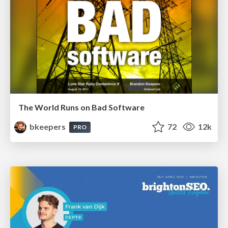
The World Runs on Bad Software
bkeepers
72
12k
PRO