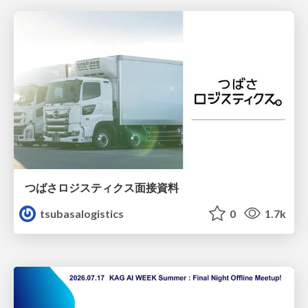
つばさロジスティクス面接資料
tsubasalogistics
0
1.7k