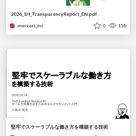
2026_1H_TransparencyReport_EN.pdf
mercari_inc
0
150
堅牢でスケーラブルな働き方を構築する技術