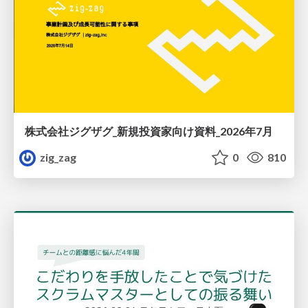
株式会社ジグザグ_新規投資家向け資料_2026年7月
zig_zag
0
810