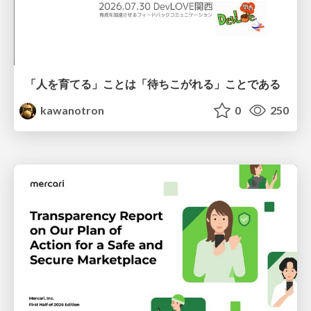
「人を育てる」ことは「待ちこがれる」ことである
kawanotron
0
250