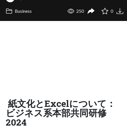
Business
250
0
紙文化とExcelについて：
ビジネス系本部共同研修
2024