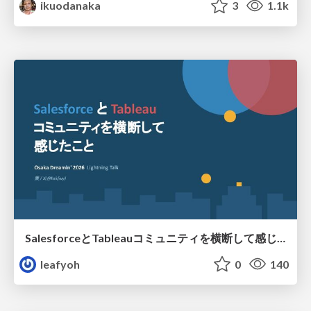
ikuodanaka
3
1.1k
SalesforceとTableauコミュニティを横断して感じたこと（Osaka Dreamin）
leafyoh
0
140