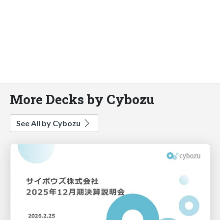
More Decks by Cybozu
See All by Cybozu