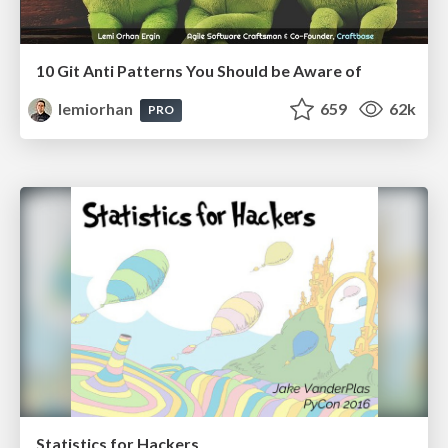
10 Git Anti Patterns You Should be Aware of
lemiorhan
659
62k
PRO
Statistics for Hackers