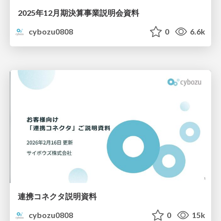
2025年12月期決算事業説明会資料
cybozu0808
0
6.6k
連携コネクタ説明資料
cybozu0808
0
15k