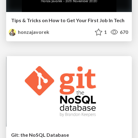
Tips & Tricks on How to Get Your First Job In Tech
honzajavorek
1
670
Git: the NoSQL Database