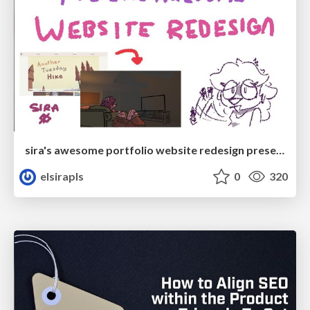
sira's awesome portfolio website redesign presentation
elsirapls
0
320