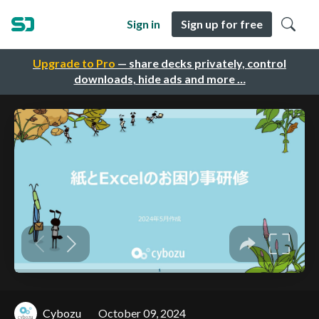
Sign in
Sign up for free
Upgrade to Pro
— share decks privately, control
downloads, hide ads and more …
Cybozu
October 09, 2024