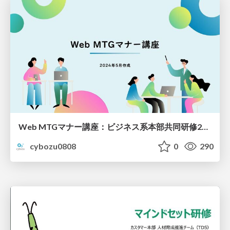
Web MTGマナー講座：ビジネス系本部共同研修2024
cybozu0808
0
290