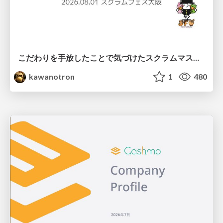
こだわりを手放したことで気づけたスクラムマスターとしての振る舞い
kawanotron
1
480