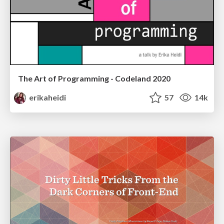
The Art of Programming - Codeland 2020
erikaheidi
57
14k