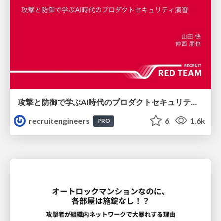
攻撃と防御で学ぶAI時代のプロダクトセキュリティ演習
recruitengineers
6
1.6k
PRO