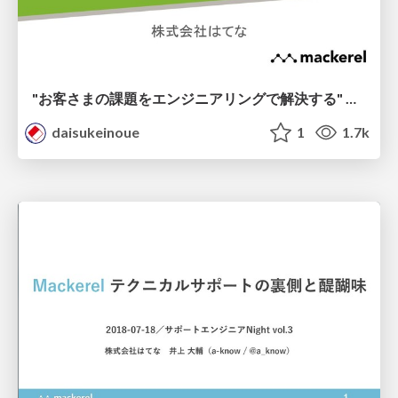
"お客さまの課題をエンジニアリングで解決する" Mackerel CRE のアプローチ / Introducing Mackerel CRE
daisukeinoue
1
1.7k