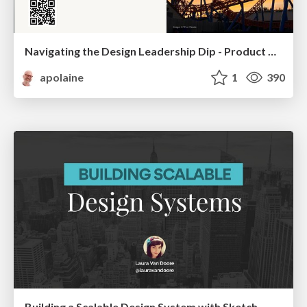
Navigating the Design Leadership Dip - Product Design Week Design Leaders+ Conference 2024
apolaine
1
390
Building a Scalable Design System with Sketch