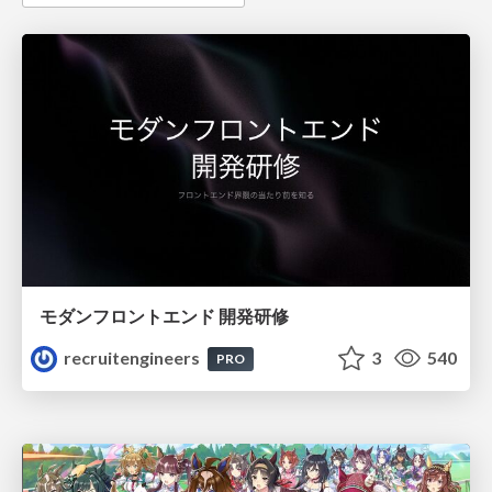
モダンフロントエンド 開発研修
recruitengineers
3
540
PRO