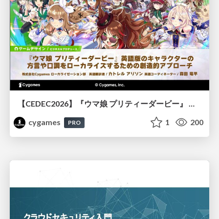
【CEDEC2026】『ウマ娘 プリティーダービー』 英語版のキャラクターの方言や口調をローカライズするための創造的アプローチ
cygames
1
200
PRO