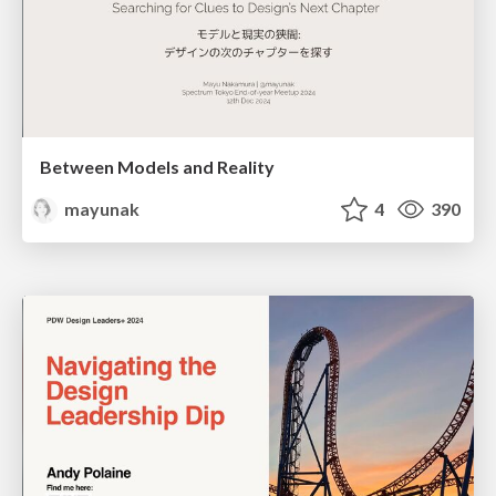
Between Models and Reality
mayunak
4
390