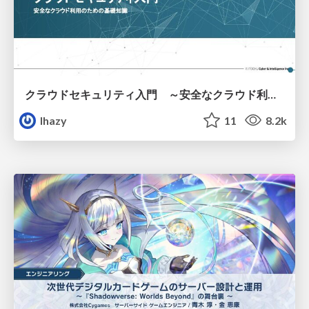
クラウドセキュリティ入門 ～安全なクラウド利用のための基礎知識～
lhazy
11
8.2k