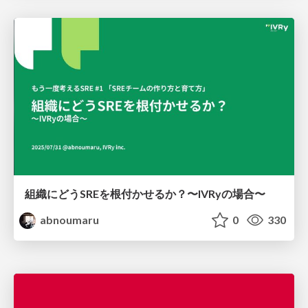
組織にどうSREを根付かせるか？〜IVRyの場合〜
abnoumaru
0
330