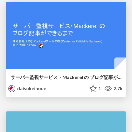
サーバー監視サービス・Mackerel の ブログ記事ができるまで / How to write Mackerel blog article
daisukeinoue
1
2.7k