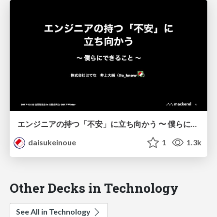
エンジニアの持つ「不安」に立ち向かう 〜 僕らにできること/gbdaitokai-2017
daisukeinoue
1
1.3k
Other Decks in Technology
See All in Technology