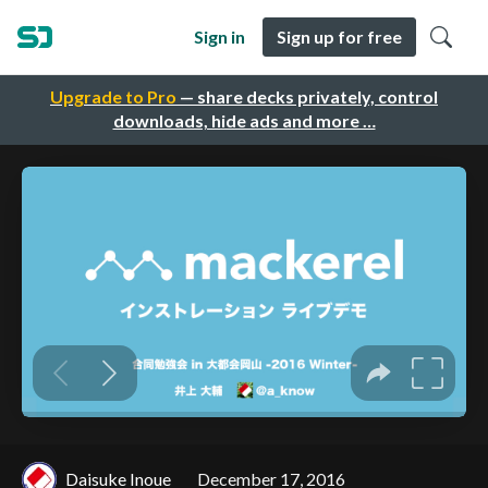
Sign in
Sign up for free
Upgrade to Pro
— share decks privately, control
downloads, hide ads and more …
Daisuke Inoue
December 17, 2016