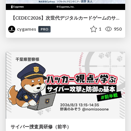
【CEDEC2026】次世代デジタルカードゲームのサーバー設計と運用 〜『Shadowverse: Worlds Beyond』の舞台裏～
cygames
1
950
PRO
サイバー捜査員研修（前半）