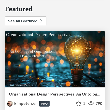
Featured
See All Featured
Organizational Design Perspectives: An Ontology of Organizational Design Elements
kimpetersen
1
790
PRO