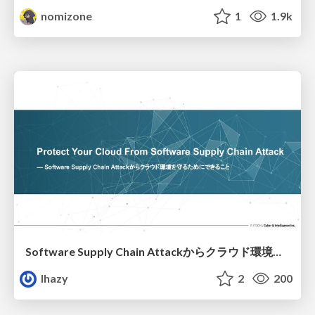
nomizone
1
1.9k
Software Supply Chain Attackからクラウド環境を守るためにできること
lhazy
2
200