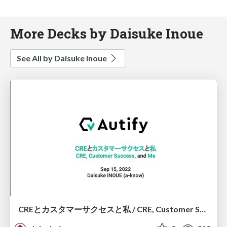
More Decks by Daisuke Inoue
See All by Daisuke Inoue
CREとカスタマーサクセスと私 / CRE, Customer Success, and Me