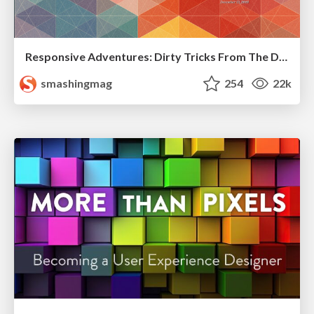
Responsive Adventures: Dirty Tricks From The Dark Corners of Front-End
smashingmag
254
22k