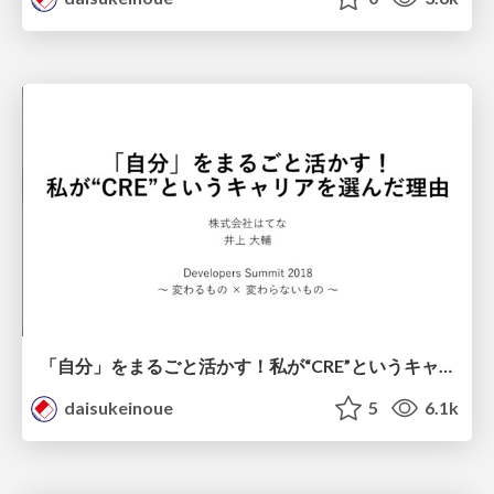
「自分」をまるごと活かす！私が“CRE”というキャリアを選んだ理由/devsumi2018-cre
daisukeinoue
5
6.1k