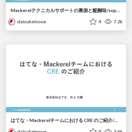
Mackerelテクニカルサポートの裏側と醍醐味/support-engineer-night3-mackerel
daisukeinoue
4
7.2k
はてな・Mackerelチームにおける CRE のご紹介/mackerel-jtt
daisukeinoue
0
3.6k