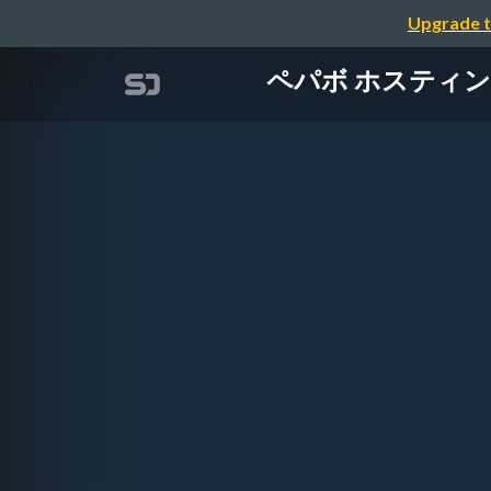
Upgrade t
ペパボ ホスティング事