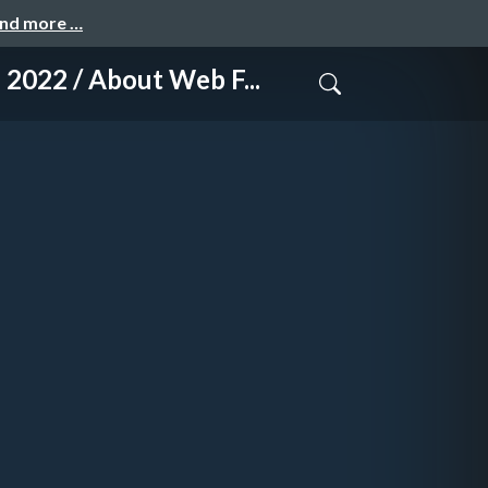
and more …
About Web F...