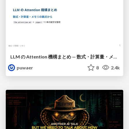
LLM の Attention 機構まとめ — 数式・計算量・メモリ
puwaer
8
2.4k