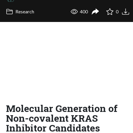
Research
400
0
Molecular Generation of
Non-covalent KRAS
Inhibitor Candidates