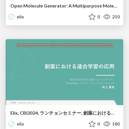
Open Molecule Generator: A Multipurpose Molecule LLM, Elix, CBI2024
elix
0
210
Elix, CBI2024, ランチョンセミナー, 創薬における連合学習の応用
elix
0
180