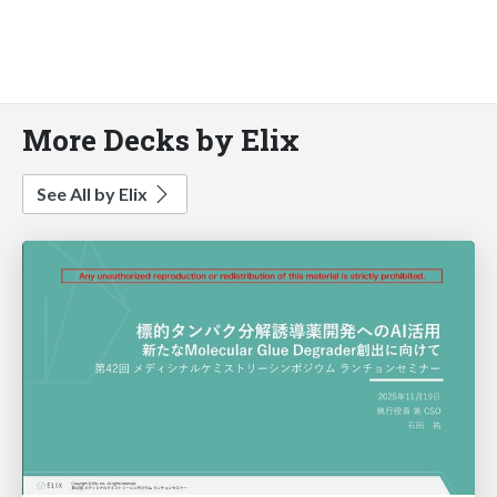
More Decks by Elix
See All by Elix