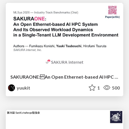
SAKURAONE: An Open Ethernet-based AI HPC System And Its Observed Workload Dynamics in a Single-Tenant LLM Development Environment
yuukit
1
500