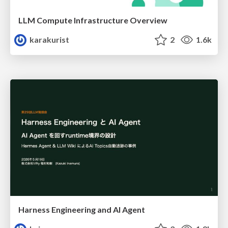
LLM Compute Infrastructure Overview
karakurist
2
1.6k
Harness Engineering and Al Agent