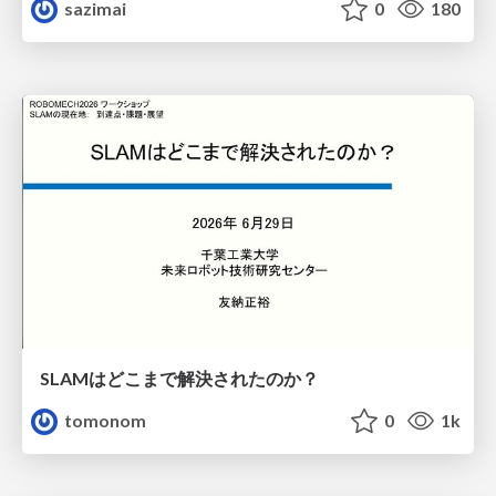
sazimai
0
180
SLAMはどこまで解決されたのか？
tomonom
0
1k