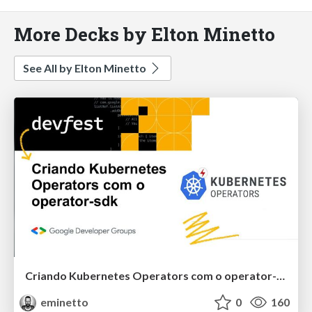
More Decks by Elton Minetto
See All by Elton Minetto
Criando Kubernetes Operators com o operator-sdk
eminetto
0
160