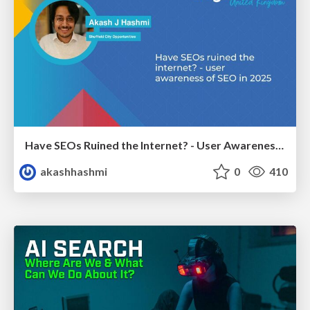
Have SEOs Ruined the Internet? - User Awareness of SEO in 2025
akashhashmi
0
410