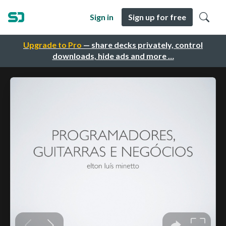
Sign in
Sign up for free
Upgrade to Pro
— share decks privately, control
downloads, hide ads and more …