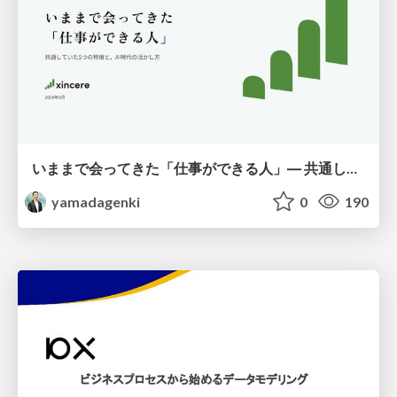
いままで会ってきた「仕事ができる人」― 共通していた5つの特徴とAI時代の活かし方
yamadagenki
0
190