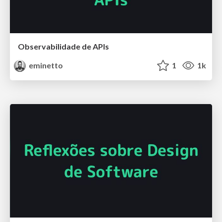
Observabilidade de APIs
eminetto
1
1k