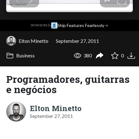
·
Ship Features Fearlessly
→
SPONSORED
Elton Minetto
September 27, 2011
Business
380
0
Programadores, guitarras
e negócios
Elton Minetto
September 27, 2011