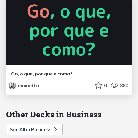
Go, o que, por que e como?
eminetto
0
380
Other Decks in Business
See All in Business