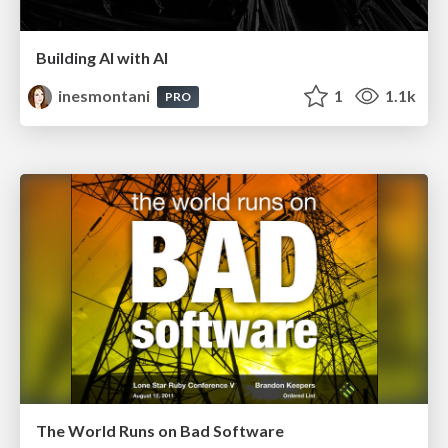
Building AI with AI
inesmontani
1
1.1k
PRO
The World Runs on Bad Software