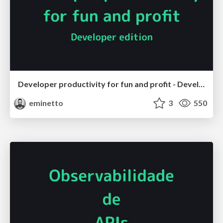
Developer productivity for fun and profit - Developer edition
eminetto
3
550