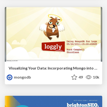
Visualizing Your Data: Incorporating Mongo into Loggly Infrastructure
mongodb
49
10k