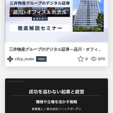
三井物産グループのデジタル証券～品川・オフィス＆ホテル～徹底解説セミナー
c0rp_mdm
0
870
PRO