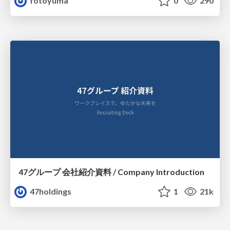
fotoyuma
0
290
47グループ 会社紹介資料 / Company Introduction
47holdings
1
21k