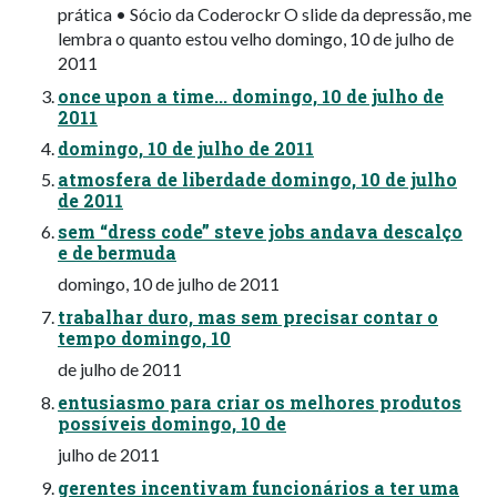
prática • Sócio da Coderockr O slide da depressão, me
lembra o quanto estou velho domingo, 10 de julho de
2011
once upon a time... domingo, 10 de julho de
2011
domingo, 10 de julho de 2011
atmosfera de liberdade domingo, 10 de julho
de 2011
sem “dress code” steve jobs andava descalço
e de bermuda
domingo, 10 de julho de 2011
trabalhar duro, mas sem precisar contar o
tempo domingo, 10
de julho de 2011
entusiasmo para criar os melhores produtos
possíveis domingo, 10 de
julho de 2011
gerentes incentivam funcionários a ter uma