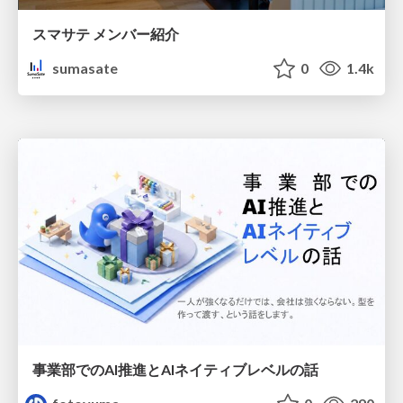
スマサテ メンバー紹介
sumasate
0
1.4k
事業部でのAI推進とAIネイティブレベルの話