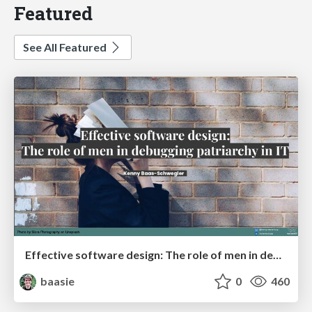
Featured
See All Featured
Effective software design: The role of men in debugging patriarchy in IT @ Voxxed Days AMS
baasie
0
460