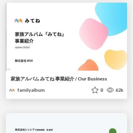
家族アルバム みてね 事業紹介 / Our Business
familyalbum
8
62k