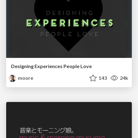
Designing Experiences People Love
moore
143
24k