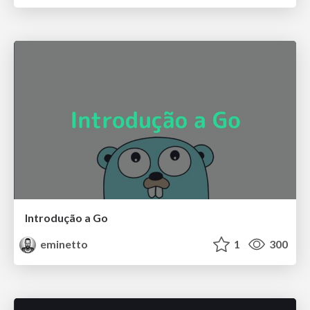
Introdução a Go
eminetto
1
300