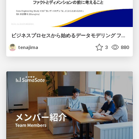
ビジネスプロセスから始めるデータモデリング ファクトとディメンションの前に考えること
tenajima
3
880