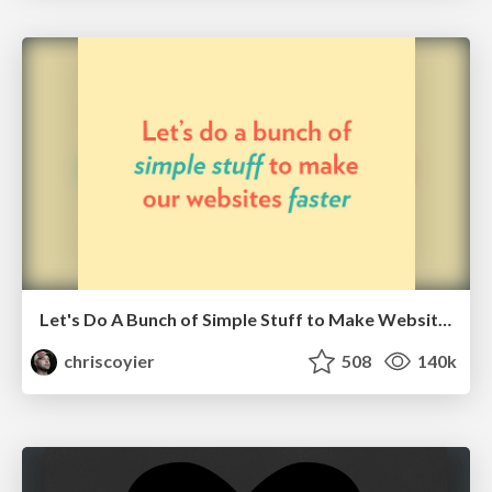
Let's Do A Bunch of Simple Stuff to Make Websites Faster
chriscoyier
508
140k