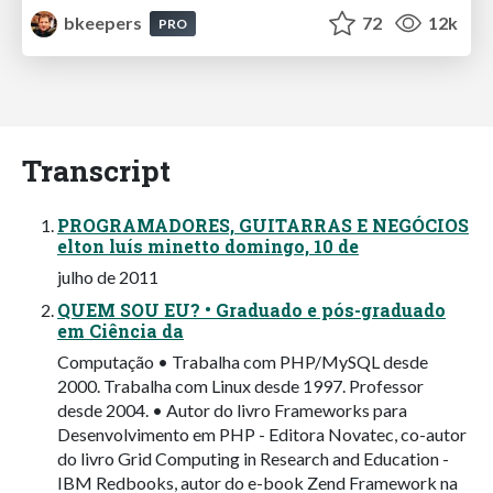
bkeepers
72
12k
PRO
Transcript
PROGRAMADORES, GUITARRAS E NEGÓCIOS
elton luís minetto domingo, 10 de
julho de 2011
QUEM SOU EU? • Graduado e pós-graduado
em Ciência da
Computação • Trabalha com PHP/MySQL desde
2000. Trabalha com Linux desde 1997. Professor
desde 2004. • Autor do livro Frameworks para
Desenvolvimento em PHP - Editora Novatec, co-autor
do livro Grid Computing in Research and Education -
IBM Redbooks, autor do e-book Zend Framework na