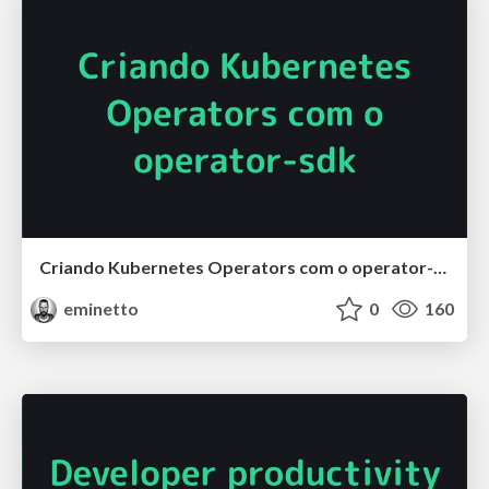
Criando Kubernetes Operators com o operator-sdk
eminetto
0
160