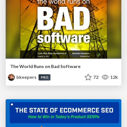
The World Runs on Bad Software
bkeepers
72
12k
PRO