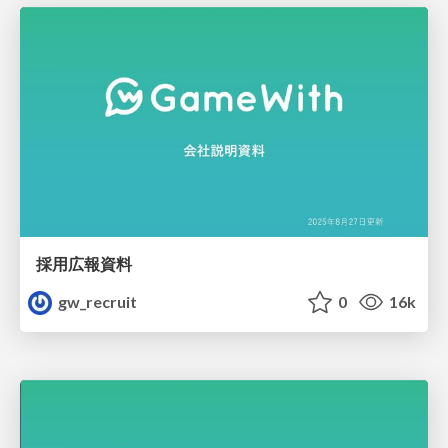
採用広報資料
gw_recruit
0
16k