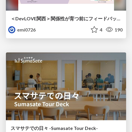
＜DevLOVE関西＞関係性が育つ前にフィードバックを届ける ～関係性が育つのを待てないとき、どう渡すのか～
emi0726
4
190
スマサテでの日々 -Sumasate Tour Deck-