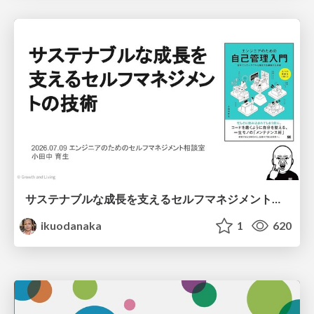
サステナブルな成長を支えるセルフマネジメントの技術/Self Management skill for growth
ikuodanaka
1
620