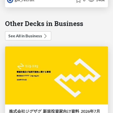
Other Decks in Business
See All in Business
株式会社ジグザグ_新規投資家向け資料_2026年7月