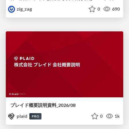
zig_zag
0
690
プレイド概要説明資料_2026/08
plaid
0
1k
PRO