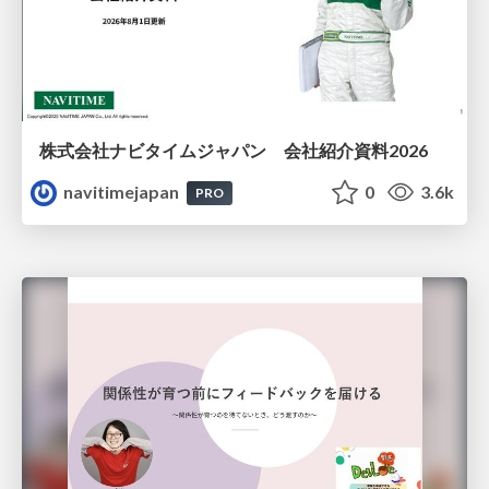
株式会社ナビタイムジャパン 会社紹介資料2026
navitimejapan
0
3.6k
PRO