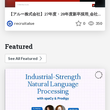
【アルー株式会社】27年度・28年度新卒採用_会社説明資料
recruitalue
0
350
Featured
See All Featured