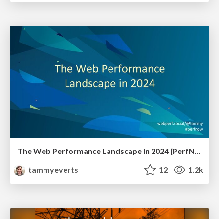
The Web Performance Landscape in 2024 [PerfNow 2024]
tammyeverts
12
1.2k