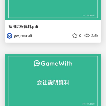
採用広報資料.pdf
gw_recruit
0
2.6k