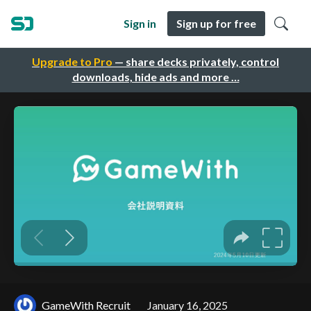
Sign in
Sign up for free
Upgrade to Pro
— share decks privately, control
downloads, hide ads and more …
GameWith Recruit
January 16, 2025