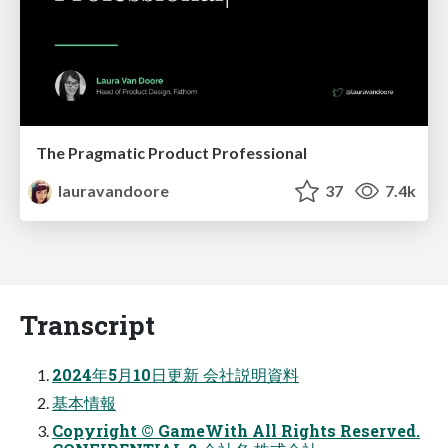
The Pragmatic Product Professional
lauravandoore
37
7.4k
Transcript
2024年5月10日更新 会社説明資料
基本情報
Copyright © GameWith All Rights Reserved.