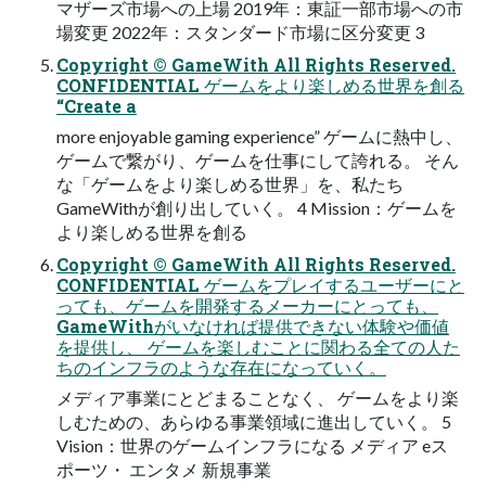
マザーズ市場への上場 2019年：東証一部市場への市
場変更 2022年：スタンダード市場に区分変更 3
Copyright © GameWith All Rights Reserved.
CONFIDENTIAL ゲームをより楽しめる世界を創る
“Create a
more enjoyable gaming experience” ゲームに熱中し、
ゲームで繋がり、ゲームを仕事にして誇れる。 そん
な「ゲームをより楽しめる世界」を、私たち
GameWithが創り出していく。 4 Mission：ゲームを
より楽しめる世界を創る
Copyright © GameWith All Rights Reserved.
CONFIDENTIAL ゲームをプレイするユーザーにと
っても、ゲームを開発するメーカーにとっても、
GameWithがいなければ提供できない体験や価値
を提供し、 ゲームを楽しむことに関わる全ての人た
ちのインフラのような存在になっていく。
メディア事業にとどまることなく、 ゲームをより楽
しむための、あらゆる事業領域に進出していく。 5
Vision：世界のゲームインフラになる メディア eス
ポーツ・ エンタメ 新規事業