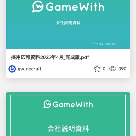
採用広報資料2025年4月_完成版.pdf
gw_recruit
0
390