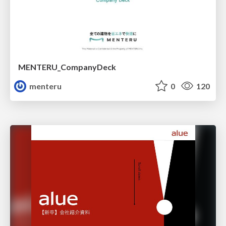
MENTERU_CompanyDeck
menteru
0
120