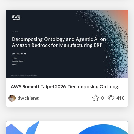
AWS Summit Taipei 2026: Decomposing Ontology and Agentic AI - Using Amazon Bedrock to Bring Living Water to Manufacturing ERP
dwchiang
0
410