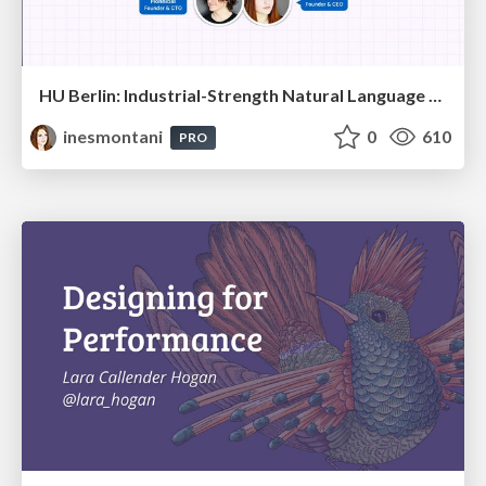
HU Berlin: Industrial-Strength Natural Language Processing with spaCy and Prodigy
inesmontani
0
610
PRO