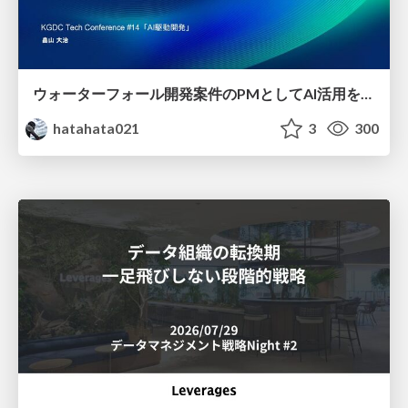
ウォーターフォール開発案件のPMとしてAI活用を模索している話
hatahata021
3
300