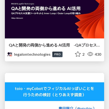
QAと開発の両側から進める AI活用 -QAプロセスAI支援ツールキットと Inner Loop / Outer Loopの取り組み-
legalontechnologies
2
430
PRO