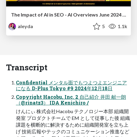
The Impact of AI in SEO - AI Overviews June 2024 Edition
aleyda
5
1.1k
Transcript
Confidential メンタル面でもつよつよエンジニア
になる D-Plus Tokyo #9 2024年12月18日
Copyright Hacobu, Inc. 2 自己紹介 井田 献一朗
（@rinatz3） IDA Kenichiro /
けんにぃ 株式会社Hacobu テクノロジー本部 組織開
発室 プロダクトチームで EM として従事した後 組織
課題を横断的に解決するために組織開発室を立ち上
げ 技術広報やテックのコミュニケーション推進など