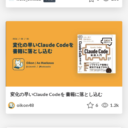
変化の早いClaude Codeを 書籍に落とし込む
oikon48
6
1.2k