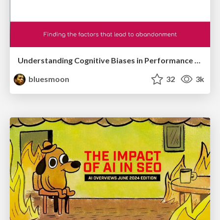
Understanding Cognitive Biases in Performance Measurement
bluesmoon
32
3k