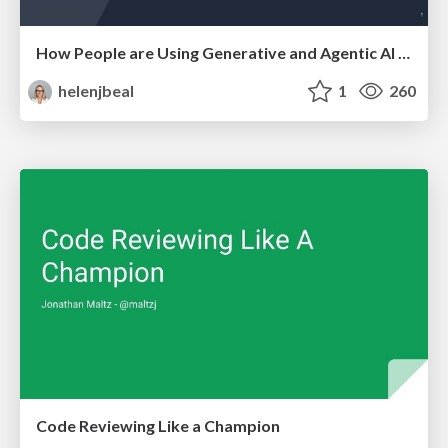
How People are Using Generative and Agentic AI to Supercharge Their Products, Projects, Services and Value Streams Today
helenjbeal
1
260
Code Reviewing Like a Champion