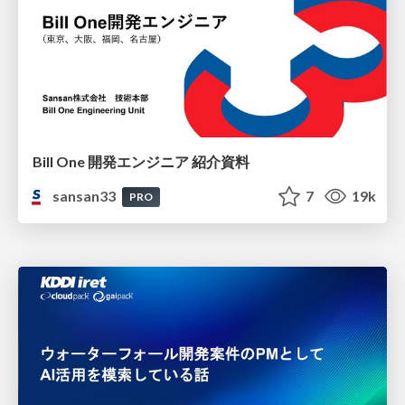
Bill One 開発エンジニア 紹介資料
sansan33
7
19k
PRO