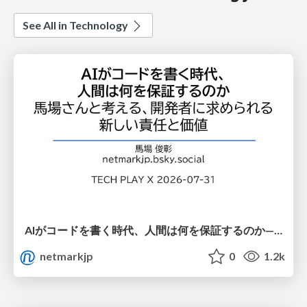
See All in Technology
AIがコードを書く時代、人間は何を保証するのか———馬場さんと考える、開発者に求められる新しい責任と価値 - TECH PLAY
netmarkjp
0
1.2k