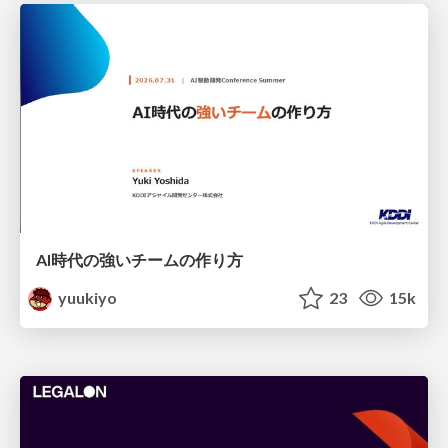
AI時代の強いチームの作り方
yuukiyo
23
15k