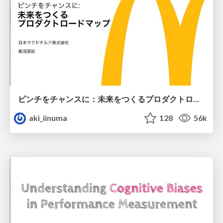
ピンチをチャンスに：未来をつくるプロダクトロードマップ #pmconf2020
aki_iinuma
128
56k