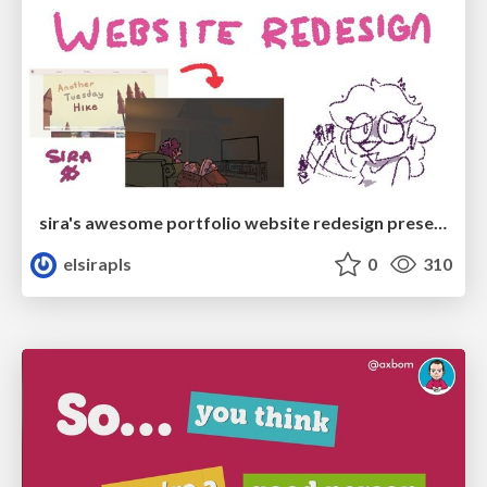
sira's awesome portfolio website redesign presentation
elsirapls
0
310